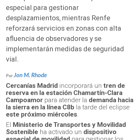
especial para gestionar
desplazamientos, mientras Renfe
reforzará servicios en zonas con alta
afluencia de observadores y se
implementarán medidas de seguridad
vial.
Jon M. Rhode
Por
Cercanías Madrid
incorporará un
tren de
reserva en la estación Chamartín-Clara
Campoamor
para atender la
demanda hacia
la sierra en la línea C8b
la tarde del eclipse
este próximo miércoles
.
El
Ministerio de Transportes y Movilidad
Sostenible
ha activado un
dispositivo
especial de movilidad
para gestionar los