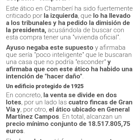
Este ático en Chamberí ha sido fuertemente
criticado por
la izquierda
, que
lo ha llevado
a los tribunales y ha pedido la dimisión de
la presidenta,
acusándola de buscar con
esta compra tener una "vivienda oficial".
Ayuso negaba este supuesto
y afirmaba
que sería "poco inteligente" que le buscaran
una casa que no podría "esconder"
y
afirmaba que con este ático ha habido una
intención de "hacer daño"
.
Un edificio protegido de 1925
En concreto,
la venta se divide en dos
lotes
, por un lado las
cuatro fincas de Gran
Vía
y
, por otro,
el ático ubicado en General
Martínez Campos
. En total, alcanzan un
precio mínimo conjunto de 18.517.805,75
euros
.