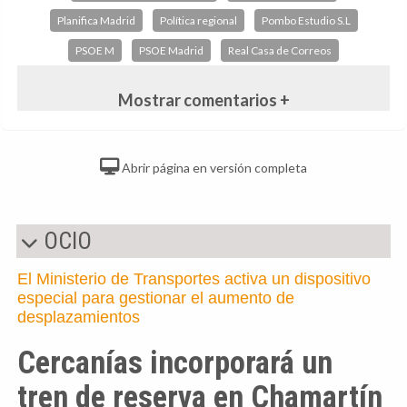
Planifica Madrid
Política regional
Pombo Estudio S.L
PSOE M
PSOE Madrid
Real Casa de Correos
Mostrar comentarios +
Abrir página en versión completa
OCIO
El Ministerio de Transportes activa un dispositivo
especial para gestionar el aumento de
desplazamientos
Cercanías incorporará un
tren de reserva en Chamartín