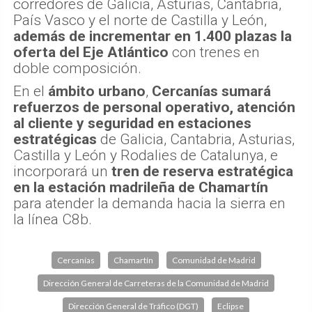
corredores de Galicia, Asturias, Cantabria,
País Vasco y el norte de Castilla y León,
además de incrementar en 1.400 plazas la
oferta del Eje Atlántico
con trenes en
doble composición.
En el
ámbito urbano
,
Cercanías sumará
refuerzos de personal operativo, atención
al cliente y seguridad en estaciones
estratégicas
de Galicia, Cantabria, Asturias,
Castilla y León y Rodalies de Catalunya, e
incorporará un
tren de reserva estratégica
en la estación madrileña de Chamartín
para atender la demanda hacia la sierra en
la línea C8b.
Cercanías
Chamartín
Comunidad de Madrid
Dirección General de Carreteras de la Comunidad de Madrid
Dirección General de Tráfico (DGT)
Eclipse