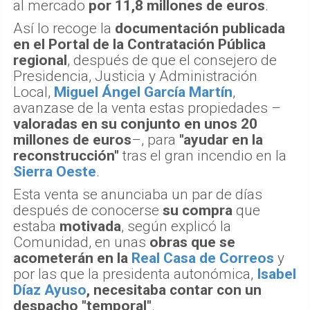
al mercado
por 11,8 millones de euros
.
Así lo recoge la
documentación publicada
en el Portal de la Contratación Pública
regional
, después de que el consejero de
Presidencia, Justicia y Administración
Local,
Miguel Ángel García Martín
,
avanzase de la venta estas propiedades –
valoradas en su conjunto en unos 20
millones de euros
–, para
"ayudar en la
reconstrucción"
tras el gran incendio en la
Sierra Oeste
.
Esta venta se anunciaba un par de días
después de conocerse
su compra
que
estaba
motivada
, según explicó la
Comunidad, en unas
obras que se
acometerán en la
Real Casa de Correos
y
por las que la presidenta autonómica,
Isabel
Díaz Ayuso
, necesitaba contar con un
despacho "temporal"
.