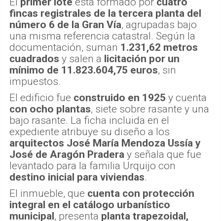
El
primer lote
está formado por
cuatro
fincas registrales de la tercera planta del
número 6 de la Gran Vía
, agrupadas bajo
una misma referencia catastral. Según la
documentación, suman
1.231,62 metros
cuadrados
y salen a
licitación por un
mínimo de 11.823.604,75 euros
, sin
impuestos.
El edificio fue
construido en 1925
y cuenta
con ocho plantas
, siete sobre rasante y una
bajo rasante. La ficha incluida en el
expediente atribuye su diseño a los
arquitectos José María Mendoza Ussía y
José de Aragón Pradera
y señala que fue
levantado para la familia Urquijo con
destino inicial para viviendas
.
El inmueble, que
cuenta con protección
integral en el catálogo urbanístico
municipal
, presenta
planta trapezoidal,