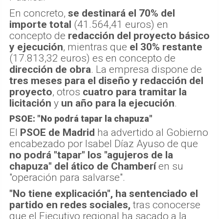
En concreto,
se destinará el 70% del
importe total
(41.564,41 euros) en
concepto de
redacción del proyecto básico
y ejecución
, mientras que
el 30% restante
(17.813,32 euros) es en concepto de
dirección de obra
. La empresa dispone de
tres meses para el diseño y redacción del
proyecto
, otros
cuatro para tramitar la
licitación
y
un año para la ejecución
.
PSOE: "No podrá tapar la chapuza"
El
PSOE de Madrid
ha advertido al Gobierno
encabezado por Isabel Díaz Ayuso de que
no podrá "tapar" los "agujeros de la
chapuza" del ático de Chamberí
en su
"operación para salvarse".
"No tiene explicación", ha sentenciado el
partido en redes sociales,
tras conocerse
que el Ejecutivo regional ha sacado a la