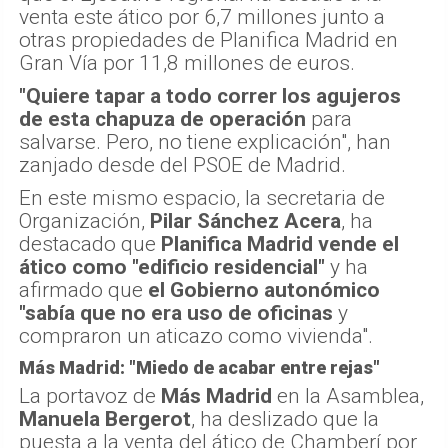
venta este ático por 6,7 millones junto a
otras propiedades de Planifica Madrid en
Gran Vía por 11,8 millones de euros.
"Quiere tapar a todo correr los agujeros
de esta chapuza de operación
para
salvarse. Pero, no tiene explicación", han
zanjado desde del PSOE de Madrid.
En este mismo espacio, la secretaria de
Organización,
Pilar Sánchez Acera
, ha
destacado que
Planifica Madrid vende el
ático como "edificio residencial"
y ha
afirmado que
el Gobierno autonómico
"sabía que no era uso de oficinas
y
compraron un aticazo como vivienda".
Más Madrid: "Miedo de acabar entre rejas"
La portavoz de
Más Madrid
en la Asamblea,
Manuela Bergerot
, ha deslizado que la
puesta a la venta del ático de Chamberí por