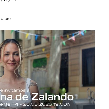
 aforo.