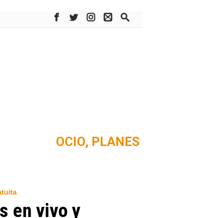
OCIO,
PLANES
atuita
s en vivo y