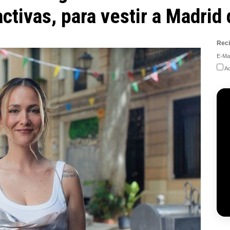
ctivas, para vestir a Madrid
Reci
E-Mai
Ac