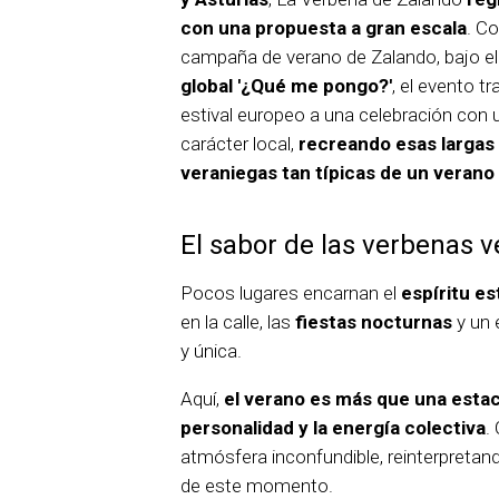
con una propuesta a gran escala
. C
campaña de verano de Zalando, bajo e
global '¿Qué me pongo?'
, el evento tr
estival europeo a una celebración con
carácter local,
recreando esas largas
veraniegas tan típicas de un verano
El sabor de las verbenas 
Pocos lugares encarnan el
espíritu es
en la calle, las
fiestas nocturnas
y un 
y única.
Aquí,
el verano es más que una esta
personalidad y la energía colectiva
.
atmósfera inconfundible, reinterpretan
de este momento.