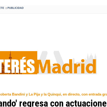
ETE
PUBLICIDAD
I
goberta Bandini y La Pija y la Quinqui, en directo, con entrada gr
ando' regresa con actuacione