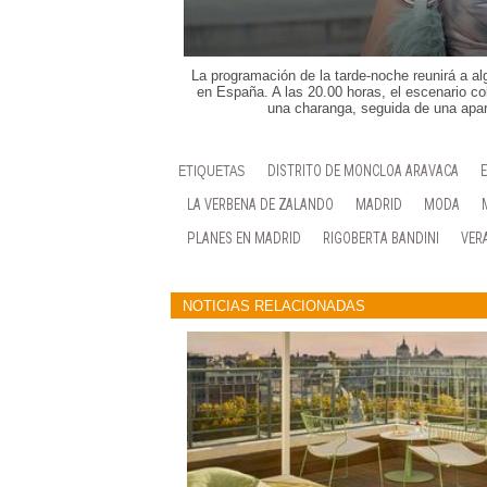
La programación de la tarde-noche reunirá a al
en España. A las 20.00 horas, el escenario c
una charanga, seguida de una apari
DISTRITO DE MONCLOA ARAVACA
LA VERBENA DE ZALANDO
MADRID
MODA
PLANES EN MADRID
RIGOBERTA BANDINI
VER
NOTICIAS RELACIONADAS