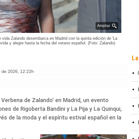
Ampliar
e vida Zalando desembarca en Madrid con la quinta edición de 'La
vida y alegre hasta la fecha del verano español. (Foto: Zalando)
La
o de 2026
,
12:22h
a Verbena de Zalando' en Madrid, un evento
nes de Rigoberta Bandini y La Pija y La Quinqui,
és de la moda y el espíritu estival español en la