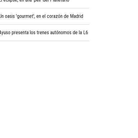
Un oasis 'gourmet', en el corazón de Madrid
Ayuso presenta los trenes autónomos de la L6