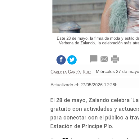
Este 28 de mayo, la firma de moda y estilo d
Verbena de Zalando', la celebración más atre
Carlota García-Ruiz
miércoles 27 de may
Actualizado el:
27/05/2026 12:28h
El 28 de mayo, Zalando celebra 'L
gratuito con actividades y actuacio
para conectar con el público a trav
Estación de Príncipe Pío.