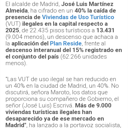
El alcalde de Madrid,
José Luis Martínez
Almeida
, ha cifrado en un
40% la caída de
presencia de
Viviendas de Uso Turístico
(VUT)
ilegales en la capital respecto a
2025
, de 22.435 pisos turísticos a
13.431
(9.004 menos), un descenso que achaca a
la
aplicación del
Plan Reside
, frente al
descenso interanual del 15% registrado en
el conjunto del país
(62.266 unidades
menos).
"Las VUT de uso ilegal se han reducido en
un 40% en la ciudad de Madrid, un 40%. No
discutirá, señora Maroto, los datos que
proporciona su compañero de Gobierno, el
señor (José Luis) Escrivá.
Más de 9.000
viviendas turísticas ilegales han
desaparecido ya de ese mercado en
Madrid"
, ha lanzado a la portavoz socialista,