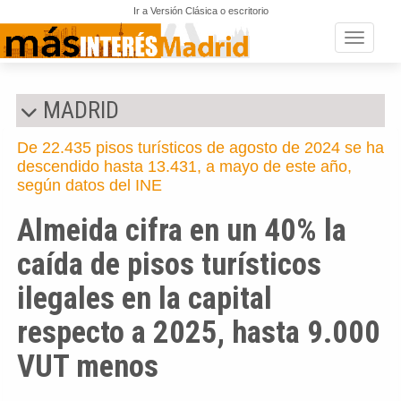
Ir a Versión Clásica o escritorio
Toggle n
MADRID
De 22.435 pisos turísticos de agosto de 2024 se ha
descendido hasta 13.431, a mayo de este año,
según datos del INE
Almeida cifra en un 40% la
caída de pisos turísticos
ilegales en la capital
respecto a 2025, hasta 9.000
VUT menos