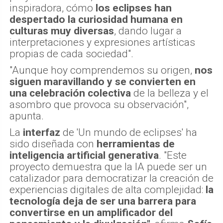
inspiradora, cómo
los eclipses han
despertado la curiosidad humana en
culturas muy diversas
, dando lugar a
interpretaciones y expresiones artísticas
propias de cada sociedad".
"Aunque hoy comprendemos su origen,
nos
siguen maravillando y se convierten en
una celebración colectiva
de la belleza y el
asombro que provoca su observación",
apunta.
La
interfaz
de 'Un mundo de eclipses' ha
sido diseñada con
herramientas de
inteligencia artificial generativa
. "Este
proyecto demuestra que la IA puede ser un
catalizador para democratizar la creación de
experiencias digitales de alta complejidad:
la
tecnología deja de ser una barrera para
convertirse en un amplificador del