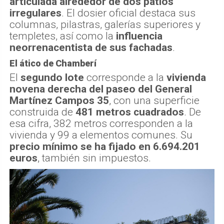
articulada alrededor de dos patios
irregulares
. El dosier oficial destaca sus
columnas, pilastras, galerías superiores y
templetes, así como la
influencia
neorrenacentista de sus fachadas
.
El ático de Chamberí
El
segundo lote
corresponde a la
vivienda
novena derecha del paseo del General
Martínez Campos 35
, con una superficie
construida de
481 metros cuadrados
. De
esa cifra, 382 metros corresponden a la
vivienda y 99 a elementos comunes. Su
precio mínimo se ha fijado en 6.694.201
euros
, también sin impuestos.