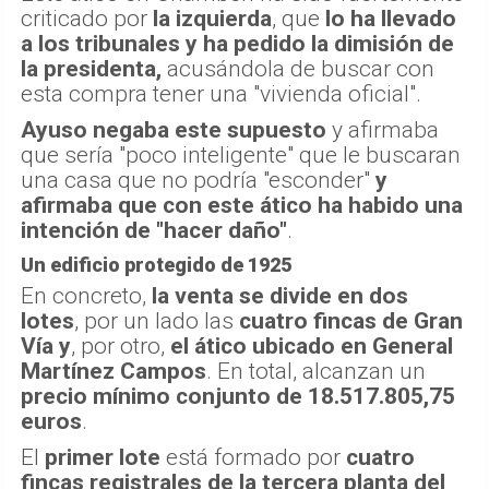
criticado por
la izquierda
, que
lo ha llevado
a los tribunales y ha pedido la dimisión de
la presidenta,
acusándola de buscar con
esta compra tener una "vivienda oficial".
Ayuso negaba este supuesto
y afirmaba
que sería "poco inteligente" que le buscaran
una casa que no podría "esconder"
y
afirmaba que con este ático ha habido una
intención de "hacer daño"
.
Un edificio protegido de 1925
En concreto,
la venta se divide en dos
lotes
, por un lado las
cuatro fincas de Gran
Vía
y
, por otro,
el ático ubicado en General
Martínez Campos
. En total, alcanzan un
precio mínimo conjunto de 18.517.805,75
euros
.
El
primer lote
está formado por
cuatro
fincas registrales de la tercera planta del