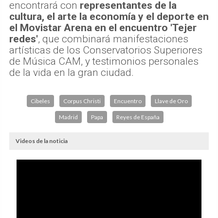
encontrará con
representantes de la
cultura, el arte la economía y el deporte en
el Movistar Arena en el encuentro 'Tejer
redes'
, que combinará manifestaciones
artísticas de los Conservatorios Superiores
de Música CAM, y testimonios personales
de la vida en la gran ciudad.
Cibeles
Corpus Christi
Encuentro
Llave de Oro
Madrid
Papa
Reyes de España
Videos de la noticia