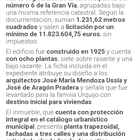
número 6 de la Gran Vía
, agrupadas bajo
una misma referencia catastral. Según la
documentación, suman
1.231,62 metros
cuadrados
y salen a
licitación por un
mínimo de 11.823.604,75 euros
, sin
impuestos.
El edificio fue
construido en 1925
y cuenta
con ocho plantas
, siete sobre rasante y una
bajo rasante. La ficha incluida en el
expediente atribuye su diseño a los
arquitectos José María Mendoza Ussía y
José de Aragón Pradera
y señala que fue
levantado para la familia Urquijo con
destino inicial para viviendas
.
El inmueble, que
cuenta con protección
integral en el catálogo urbanístico
municipal
, presenta
planta trapezoidal,
fachadas a tres calles y una distribución