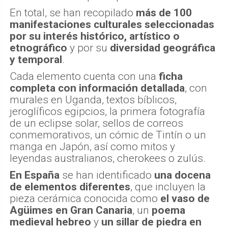
En total, se han recopilado
más de 100
manifestaciones culturales seleccionadas
por su interés histórico, artístico o
etnográfico
y por su
diversidad geográfica
y temporal
.
Cada elemento cuenta con una
ficha
completa con información detallada
, con
murales en Uganda, textos bíblicos,
jeroglíficos egipcios, la primera fotografía
de un eclipse solar, sellos de correos
conmemorativos, un cómic de Tintín o un
manga en Japón, así como mitos y
leyendas australianos, cherokees o zulús.
En España
se han identificado
una docena
de elementos diferentes
, que incluyen la
pieza cerámica conocida como
el vaso de
Agüimes
en Gran Canaria
, un
poema
medieval hebreo
y
un sillar de piedra en