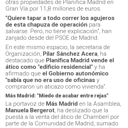
otras propiedades de Planifica Madrid en
Gran Vía por 11,8 millones de euros.
"Quiere tapar a todo correr los agujeros
de esta chapuza de operación
para
salvarse. Pero, no tiene explicación", han
zanjado desde del PSOE de Madrid.
En este mismo espacio, la secretaria de
Organización,
Pilar Sánchez Acera
, ha
destacado que
Planifica Madrid vende el
ático como "edificio residencial"
y ha
afirmado que
el Gobierno autonómico
"sabía que no era uso de oficinas
y
compraron un aticazo como vivienda".
Más Madrid: "Miedo de acabar entre rejas"
La portavoz de
Más Madrid
en la Asamblea,
Manuela Bergerot
, ha deslizado que la
puesta a la venta del ático de Chamberí por
parte de la Comunidad de Madrid, sumado