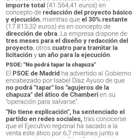
importe total
(41.564,41 euros) en
concepto de
redacción del proyecto básico
y ejecución
, mientras que
el 30% restante
(17.813,32 euros) es en concepto de
dirección de obra
. La empresa dispone de
tres meses para el diseño y redacción del
proyecto
, otros
cuatro para tramitar la
licitación
y
un año para la ejecución
.
PSOE: "No podrá tapar la chapuza"
El
PSOE de Madrid
ha advertido al Gobierno
encabezado por Isabel Díaz Ayuso de que
no podrá "tapar" los "agujeros de la
chapuza" del ático de Chamberí
en su
"operación para salvarse".
"No tiene explicación", ha sentenciado el
partido en redes sociales,
tras conocerse
que el Ejecutivo regional ha sacado a la
venta este ático por 6,7 millones junto a