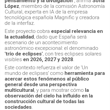
pensamiento y la divulgación"
, afirma
Sofía
López
, miembro de la comisión Astronomía
Cultural, experta en IA de la empresa
tecnológica española Magnific y creadora
de la interfaz.
Este proyecto cobra
especial relevancia en
la actualidad
, dado que España será
escenario de un acontecimiento
astronómico excepcional: el denominado
'trío de eclipses'
, con tres eclipses solares
visibles
en 2026, 2027 y 2028
.
Este contexto refuerza el valor de 'Un
mundo de eclipses' como
herramienta para
acercar estos fenómenos al público
general desde una perspectiva
multicultural
, y para mostrar cómo
la
observación del cielo ha influido en la
construcción cultural de todas las
sociedades
.