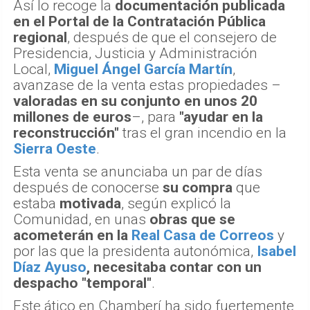
Así lo recoge la
documentación publicada
en el Portal de la Contratación Pública
regional
, después de que el consejero de
Presidencia, Justicia y Administración
Local,
Miguel Ángel García Martín
,
avanzase de la venta estas propiedades –
valoradas en su conjunto en unos 20
millones de euros
–, para
"ayudar en la
reconstrucción"
tras el gran incendio en la
Sierra Oeste
.
Esta venta se anunciaba un par de días
después de conocerse
su compra
que
estaba
motivada
, según explicó la
Comunidad, en unas
obras que se
acometerán en la
Real Casa de Correos
y
por las que la presidenta autonómica,
Isabel
Díaz Ayuso
, necesitaba contar con un
despacho "temporal"
.
Este ático en Chamberí ha sido fuertemente