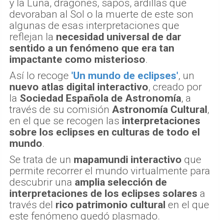
y la Luna, dragones, sapos, ardillas que
devoraban al Sol o la muerte de este son
algunas de esas interpretaciones que
reflejan la
necesidad universal de dar
sentido a un fenómeno que era tan
impactante como misterioso
.
Así lo recoge
'Un mundo de eclipses'
, un
nuevo atlas digital interactivo
, creado por
la
Sociedad Española de Astronomía
, a
través de su comisión
Astronomía Cultural
,
en el que se recogen las
interpretaciones
sobre los eclipses en culturas de todo el
mundo
.
Se trata de un
mapamundi interactivo
que
permite recorrer el mundo virtualmente para
descubrir una
amplia selección de
interpretaciones de los eclipses solares
a
través del
rico patrimonio cultural
en el que
este fenómeno quedó plasmado.