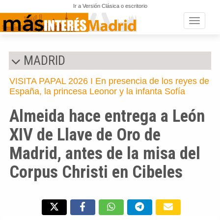
Ir a Versión Clásica o escritorio
Toggle n
MADRID
VISITA PAPAL 2026 I En presencia de los reyes de
España, la princesa Leonor y la infanta Sofía
Almeida hace entrega a León
XIV de Llave de Oro de
Madrid, antes de la misa del
Corpus Christi en Cibeles