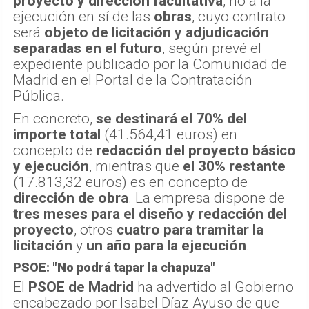
proyecto y dirección facultativa
, no a la
ejecución en sí de las
obras
, cuyo contrato
será
objeto de licitación y adjudicación
separadas en el futuro
, según prevé el
expediente publicado por la Comunidad de
Madrid en el Portal de la Contratación
Pública.
En concreto,
se destinará el 70% del
importe total
(41.564,41 euros) en
concepto de
redacción del proyecto básico
y ejecución
, mientras que
el 30% restante
(17.813,32 euros) es en concepto de
dirección de obra
. La empresa dispone de
tres meses para el diseño y redacción del
proyecto
, otros
cuatro para tramitar la
licitación
y
un año para la ejecución
.
PSOE: "No podrá tapar la chapuza"
El
PSOE de Madrid
ha advertido al Gobierno
encabezado por Isabel Díaz Ayuso de que