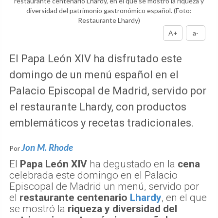
restaurante centenario Lhardy, en el que se mostró la riqueza y
diversidad del patrimonio gastronómico español.
(Foto:
Restaurante Lhardy)
A+
a-
El Papa León XIV ha disfrutado este
domingo de un menú español en el
Palacio Episcopal de Madrid, servido por
el restaurante Lhardy, con productos
emblemáticos y recetas tradicionales.
Jon M. Rhode
Por
El
Papa León XIV
ha degustado en la
cena
celebrada este domingo en el Palacio
Episcopal de Madrid un menú, servido por
el
restaurante centenario
Lhardy
, en el que
se mostró la
riqueza y diversidad del