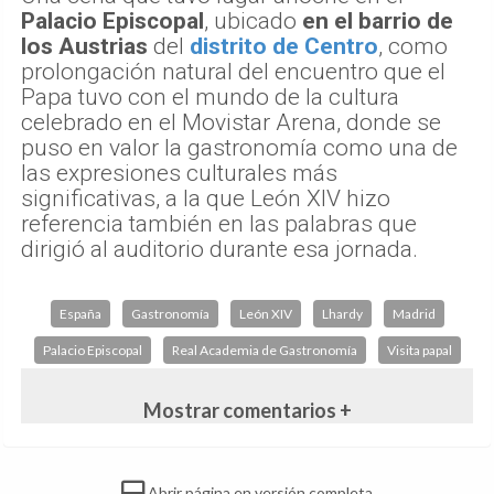
Palacio Episcopal
, ubicado
en el barrio de
los Austrias
del
distrito de Centro
, como
prolongación natural del encuentro que el
Papa tuvo con el mundo de la cultura
celebrado en el Movistar Arena, donde se
puso en valor la gastronomía como una de
las expresiones culturales más
significativas, a la que León XIV hizo
referencia también en las palabras que
dirigió al auditorio durante esa jornada.
España
Gastronomía
León XIV
Lhardy
Madrid
Palacio Episcopal
Real Academia de Gastronomía
Visita papal
Mostrar comentarios +
Abrir página en versión completa