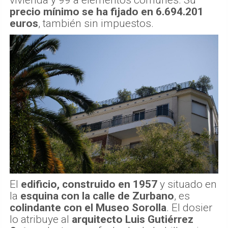
vivienda y 99 a elementos comunes. Su
precio mínimo se ha fijado en 6.694.201
euros
, también sin impuestos.
El
edificio, construido en 1957
y situado en
la
esquina con la calle de Zurbano
, es
colindante con el Museo Sorolla
. El dosier
lo atribuye al
arquitecto Luis Gutiérrez