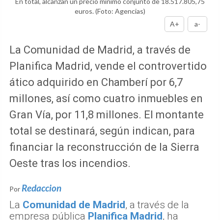
En total, alcanzan un precio mínimo conjunto de 18.517.805,75
euros.
(Foto: Agencias)
A+
a-
La Comunidad de Madrid, a través de
Planifica Madrid, vende el controvertido
ático adquirido en Chamberí por 6,7
millones, así como cuatro inmuebles en
Gran Vía, por 11,8 millones. El montante
total se destinará, según indican, para
financiar la reconstrucción de la Sierra
Oeste tras los incendios.
Redaccion
Por
La
Comunidad de Madrid
, a través de la
empresa pública
Planifica Madrid
, ha