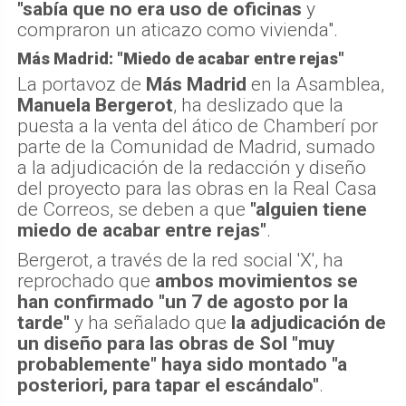
"sabía que no era uso de oficinas
y
compraron un aticazo como vivienda".
Más Madrid: "Miedo de acabar entre rejas"
La portavoz de
Más Madrid
en la Asamblea,
Manuela Bergerot
, ha deslizado que la
puesta a la venta del ático de Chamberí por
parte de la Comunidad de Madrid, sumado
a la adjudicación de la redacción y diseño
del proyecto para las obras en la Real Casa
de Correos, se deben a que
"alguien tiene
miedo de acabar entre rejas"
.
Bergerot, a través de la red social 'X', ha
reprochado que
ambos movimientos se
han confirmado "un 7 de agosto por la
tarde"
y ha señalado que
la adjudicación de
un diseño para las obras de Sol "muy
probablemente" haya sido montado "a
posteriori, para tapar el escándalo"
.