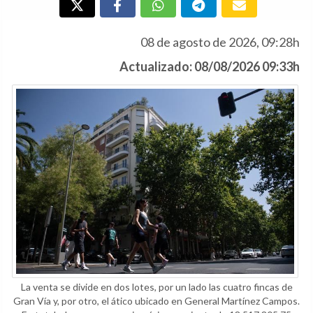
08 de agosto de 2026, 09:28h
Actualizado: 08/08/2026 09:33h
La venta se divide en dos lotes, por un lado las cuatro fincas de
Gran Vía y, por otro, el ático ubicado en General Martínez Campos.