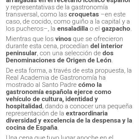
y representativas de la gastronomía
transversal, como las
croquetas
–en este
caso, de cocido, como guiño a la capital y a
los pucheros–, la
ensaladilla
o el
gazpacho
.
Mientras que los
vinos
que se ofrecieron
durante esta cena, procedían
del interior
peninsular
, con una selección de
dos
Denominaciones de Origen de León
.
De esta forma, a través de esta propuesta, la
Real Academia de Gastronomía ha
mostrado al Santo Padre
cómo la
gastronomía española ejerce como
vehículo de cultura, identidad y
hospitalidad
, dando a conocer una pequeña
representación de la
extraordinaria
diversidad y excelencia de la despensa y la
cocina de España
.
Una cena que tuvo lugar anoche en el