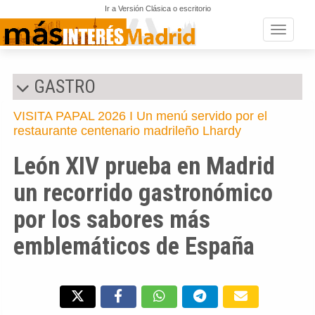
Ir a Versión Clásica o escritorio
Toggle n
GASTRO
VISITA PAPAL 2026 I Un menú servido por el
restaurante centenario madrileño Lhardy
León XIV prueba en Madrid
un recorrido gastronómico
por los sabores más
emblemáticos de España