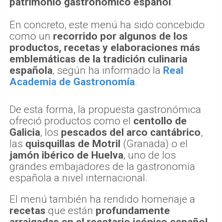
patrimonio gastronómico español
.
En concreto, este menú ha sido concebido
como un
recorrido por algunos de los
productos, recetas y elaboraciones más
emblemáticas de la tradición culinaria
española
, según ha informado la
Real
Academia de Gastronomía
.
De esta forma, la propuesta gastronómica
ofreció productos como el
centollo de
Galicia
, los
pescados del arco cantábrico
,
las
quisquillas de Motril
(Granada) o el
jamón ibérico de Huelva
, uno de los
grandes embajadores de la gastronomía
española a nivel internacional.
El menú también ha rendido homenaje a
recetas
que están
profundamente
arraigadas en el recetario icónico español