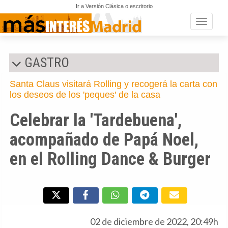
Ir a Versión Clásica o escritorio
Toggle n
GASTRO
Santa Claus visitará Rolling y recogerá la carta con
los deseos de los 'peques' de la casa
Celebrar la 'Tardebuena',
acompañado de Papá Noel,
en el Rolling Dance & Burger
02 de diciembre de 2022, 20:49h