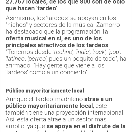
27.767 locales, de los que 800 son de ocio
que hacen 'tardeo'
.
Asimismo, los 'tardeos' se apoyan en los
"nichos" y sectores de la música. Zamorro
ha destacado que la programación,
la
oferta musical en sí, es uno de los
principales atractivos de los tardeos
.
"Tenemos desde
'techno', 'indie', 'rock', 'pop',
'latineo', 'perreo'
, pues un poquito de todo", ha
afirmado. "Hay gente que viene a los
'tardeos' como a un concierto".
Público mayoritariamente local
Aunque el 'tardeo' madrileño
atrae a un
público mayoritariamente local
, este
también tiene una proyección internacional.
Así, esta oferta atrae a un sector más
amplio, ya que
se apoya en el disfrute de la