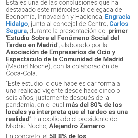
Esta es una de las conclusiones que ha
destacado este miércoles la delegada de
Economía, Innovación y Hacienda,
Engracia
Hidalgo
, junto al concejal de Centro,
Carlos
Segura
, durante la presentación del
primer
'Estudio Sobre el Fenómeno Social del
Tardeo en Madrid'
, elaborado por la
Asociación de Empresarios de Ocio y
Espectáculo de la Comunidad de Madrid
(Madrid Noche), con la colaboración de
Coca-Cola.
"Este estudio lo que hace es dar forma a
una realidad vigente desde hace cinco o
seis años, justamente después de la
pandemia, en el cual
más del 80% de los
locales ya interpreta que el tardeo es una
realidad"
, ha explicado el presidente de
Madrid Noche,
Alejandro Zamarro
.
En concreto, el
58,8% de los