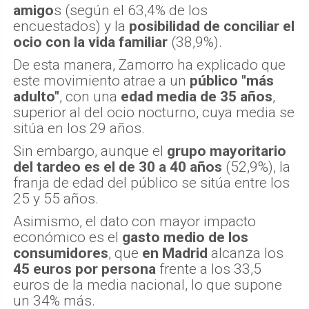
amigo
s (según el 63,4% de los
encuestados) y la
posibilidad de conciliar el
ocio con la vida familiar
(38,9%).
De esta manera, Zamorro ha explicado que
este movimiento atrae a un
público "más
adulto"
, con una
edad media de 35 años
,
superior al del ocio nocturno, cuya media se
sitúa en los 29 años.
Sin embargo, aunque el
grupo mayoritario
del tardeo es el de 30 a 40 años
(52,9%), la
franja de edad del público se sitúa entre los
25 y 55 años.
Asimismo, el dato con mayor impacto
económico es el
gasto medio de los
consumidores
, que
en Madrid
alcanza los
45 euros por persona
frente a los 33,5
euros de la media nacional, lo que supone
un 34% más.