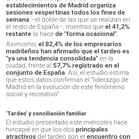
establecimientos de Madrid organiza
sesiones vespertinas todos los fines de
semana
–el doble de las que se realizan en
el resto de España–, mientras que
el 41,2%
restante
lo hace
de "forma ocasional"
.
Asimismo,
el 82,4% de los empresarios
madrileños han afirmado que el tardeo es
"ya una tendencia consolidada"
en la
ciudad, frente al
57,7% registrado en el
conjunto de España
. Así, el estudio estima
que estos datos confirman el "liderazgo de
Madrid en la evolución de este fenómeno
social y recreativo".
'Tardeo' y conciliación familiar
El estudio presentado este miércoles hace
hincapié en que los dos
principales
atractivos
del tardeo son el
encuentro con