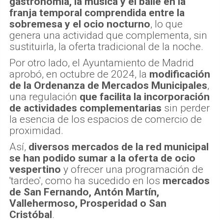
gastronomía, la música y el baile en la
franja temporal comprendida entre la
sobremesa y el ocio nocturno
, lo que
genera una actividad que complementa, sin
sustituirla, la oferta tradicional de la noche.
Por otro lado, el Ayuntamiento de Madrid
aprobó, en octubre de 2024, la
modificación
de la Ordenanza de Mercados Municipales
,
una regulación
que facilita la incorporación
de actividades complementarias
sin perder
la esencia de los espacios de comercio de
proximidad.
Así,
diversos mercados de la red municipal
se han podido sumar a la oferta de ocio
vespertino
y ofrecer una programación de
'tardeo', como ha sucedido en los
mercados
de San Fernando, Antón Martín,
Vallehermoso, Prosperidad o San
Cristóbal
.