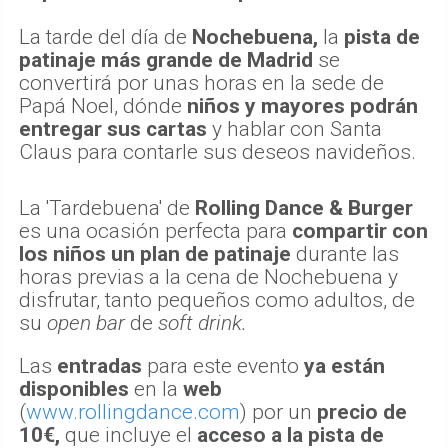
La tarde del día de
Nochebuena,
la
pista de
patinaje más grande de Madrid
se
convertirá por unas horas en la sede de
Papá Noel, dónde
niños y mayores podrán
entregar sus cartas
y hablar con Santa
Claus para contarle sus deseos navideños.
La 'Tardebuena' de
Rolling Dance & Burger
es una ocasión perfecta para
compartir con
los niños un plan de patinaje
durante las
horas previas a la cena de Nochebuena y
disfrutar, tanto pequeños como adultos, de
su
open bar
de
soft drink.
Las
entradas
para este evento
ya están
disponibles
en la
web
(
www.rollingdance.com
) por un
precio de
10€,
que incluye el
acceso a la pista de