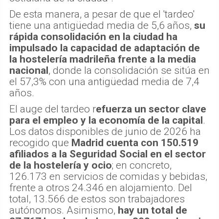
De esta manera, a pesar de que el 'tardeo'
tiene una antigüedad media de 5,6 años,
su
rápida consolidación en la ciudad ha
impulsado la capacidad de adaptación de
la hostelería madrileña frente a la media
nacional
, donde la consolidación se sitúa en
el 57,3% con una antigüedad media de 7,4
años.
El auge del tardeo r
efuerza un sector clave
para el empleo y la economía de la capital
.
Los datos disponibles de junio de 2026 ha
recogido que
Madrid cuenta con 150.519
afiliados a la Seguridad Social en el sector
de la hostelería y ocio
; en concreto,
126.173 en servicios de comidas y bebidas,
frente a otros 24.346 en alojamiento. Del
total, 13.566 de estos son trabajadores
autónomos. Asimismo,
hay un total de