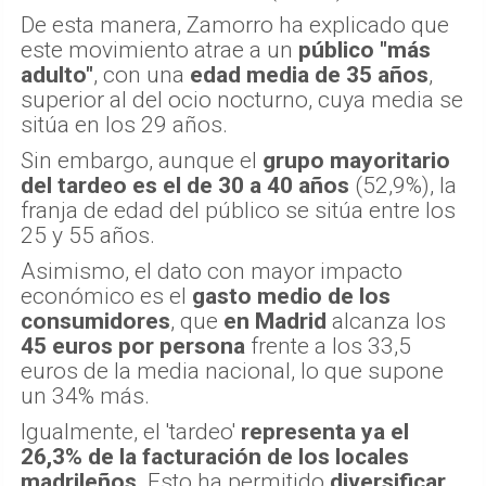
De esta manera, Zamorro ha explicado que
este movimiento atrae a un
público "más
adulto"
, con una
edad media de 35 años
,
superior al del ocio nocturno, cuya media se
sitúa en los 29 años.
Sin embargo, aunque el
grupo mayoritario
del tardeo es el de 30 a 40 años
(52,9%), la
franja de edad del público se sitúa entre los
25 y 55 años.
Asimismo, el dato con mayor impacto
económico es el
gasto medio de los
consumidores
, que
en Madrid
alcanza los
45 euros por persona
frente a los 33,5
euros de la media nacional, lo que supone
un 34% más.
Igualmente, el 'tardeo'
representa ya el
26,3% de la facturación de los locales
madrileños
. Esto ha permitido
diversificar