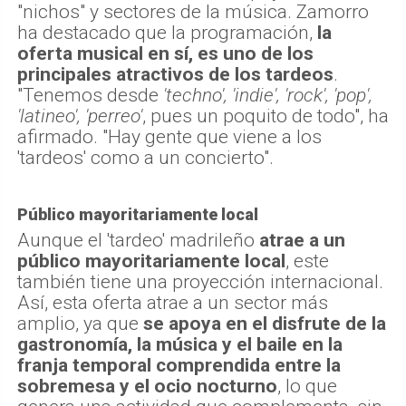
"nichos" y sectores de la música. Zamorro
ha destacado que la programación,
la
oferta musical en sí, es uno de los
principales atractivos de los tardeos
.
"Tenemos desde
'techno', 'indie', 'rock', 'pop',
'latineo', 'perreo'
, pues un poquito de todo", ha
afirmado. "Hay gente que viene a los
'tardeos' como a un concierto".
Público mayoritariamente local
Aunque el 'tardeo' madrileño
atrae a un
público mayoritariamente local
, este
también tiene una proyección internacional.
Así, esta oferta atrae a un sector más
amplio, ya que
se apoya en el disfrute de la
gastronomía, la música y el baile en la
franja temporal comprendida entre la
sobremesa y el ocio nocturno
, lo que