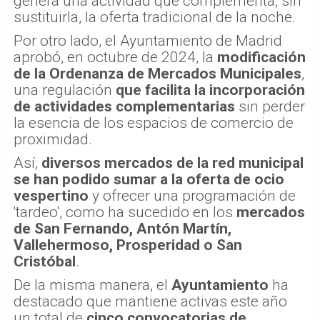
genera una actividad que complementa, sin
sustituirla, la oferta tradicional de la noche.
Por otro lado, el Ayuntamiento de Madrid
aprobó, en octubre de 2024, la
modificación
de la Ordenanza de Mercados Municipales
,
una regulación
que facilita la incorporación
de actividades complementarias
sin perder
la esencia de los espacios de comercio de
proximidad.
Así,
diversos mercados de la red municipal
se han podido sumar a la oferta de ocio
vespertino
y ofrecer una programación de
'tardeo', como ha sucedido en los
mercados
de San Fernando, Antón Martín,
Vallehermoso, Prosperidad o San
Cristóbal
.
De la misma manera, el
Ayuntamiento
ha
destacado que mantiene activas este año
un total de
cinco convocatorias de