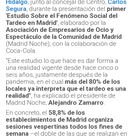
Hidalgo
, junto al concejal de Centro,
Carlos
Segura
, durante la presentación del
primer
'Estudio Sobre el Fenómeno Social del
Tardeo en Madrid'
, elaborado por la
Asociación de Empresarios de Ocio y
Espectáculo de la Comunidad de Madrid
(Madrid Noche), con la colaboración de
Coca-Cola.
"Este estudio lo que hace es dar forma a
una realidad vigente desde hace cinco o
seis años, justamente después de la
pandemia, en el cual
más del 80% de los
locales ya interpreta que el tardeo es una
realidad"
, ha explicado el presidente de
Madrid Noche,
Alejandro Zamarro
.
En concreto, el
58,8% de los
establecimientos de Madrid organiza
sesiones vespertinas todos los fines de
semana
–el doble de las que se realizan en