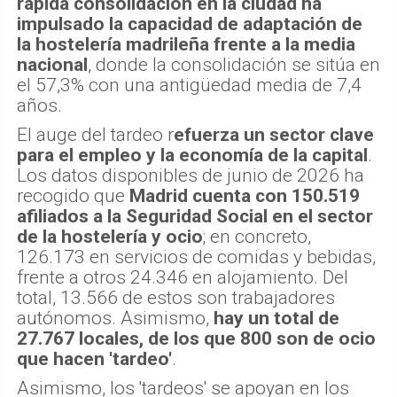
rápida consolidación en la ciudad ha
impulsado la capacidad de adaptación de
la hostelería madrileña frente a la media
nacional
, donde la consolidación se sitúa en
el 57,3% con una antigüedad media de 7,4
años.
El auge del tardeo r
efuerza un sector clave
para el empleo y la economía de la capital
.
Los datos disponibles de junio de 2026 ha
recogido que
Madrid cuenta con 150.519
afiliados a la Seguridad Social en el sector
de la hostelería y ocio
; en concreto,
126.173 en servicios de comidas y bebidas,
frente a otros 24.346 en alojamiento. Del
total, 13.566 de estos son trabajadores
autónomos. Asimismo,
hay un total de
27.767 locales, de los que 800 son de ocio
que hacen 'tardeo'
.
Asimismo, los 'tardeos' se apoyan en los