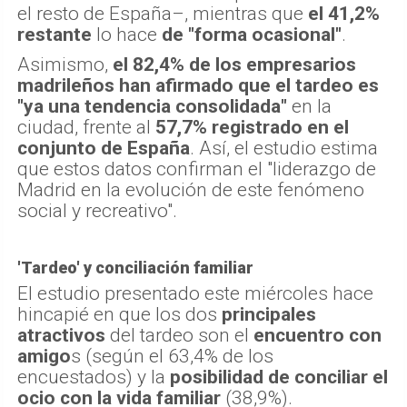
el resto de España–, mientras que
el 41,2%
restante
lo hace
de "forma ocasional"
.
Asimismo,
el 82,4% de los empresarios
madrileños han afirmado que el tardeo es
"ya una tendencia consolidada"
en la
ciudad, frente al
57,7% registrado en el
conjunto de España
. Así, el estudio estima
que estos datos confirman el "liderazgo de
Madrid en la evolución de este fenómeno
social y recreativo".
'Tardeo' y conciliación familiar
El estudio presentado este miércoles hace
hincapié en que los dos
principales
atractivos
del tardeo son el
encuentro con
amigo
s (según el 63,4% de los
encuestados) y la
posibilidad de conciliar el
ocio con la vida familiar
(38,9%).