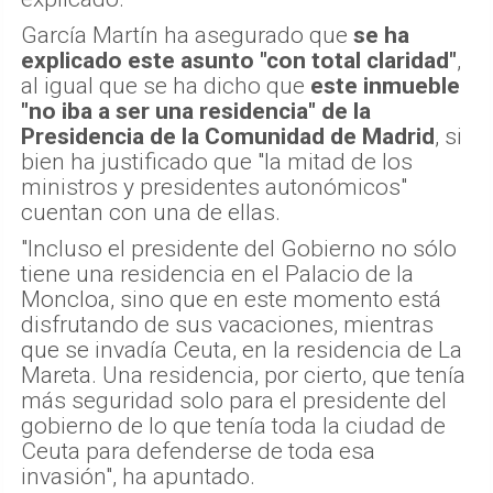
García Martín ha asegurado que
se ha
explicado este asunto "con total claridad"
,
al igual que se ha dicho que
este inmueble
"no iba a ser una residencia" de la
Presidencia de la Comunidad de Madrid
, si
bien ha justificado que "la mitad de los
ministros y presidentes autonómicos"
cuentan con una de ellas.
"Incluso el presidente del Gobierno no sólo
tiene una residencia en el Palacio de la
Moncloa, sino que en este momento está
disfrutando de sus vacaciones, mientras
que se invadía Ceuta, en la residencia de La
Mareta. Una residencia, por cierto, que tenía
más seguridad solo para el presidente del
gobierno de lo que tenía toda la ciudad de
Ceuta para defenderse de toda esa
invasión", ha apuntado.