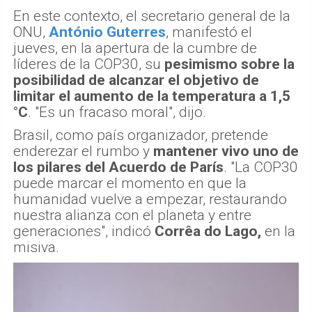
En este contexto, el secretario general de la
ONU,
António Guterres
, manifestó el
jueves, en la apertura de la cumbre de
líderes de la COP30, su
pesimismo sobre la
posibilidad de alcanzar el objetivo de
limitar el aumento de la temperatura a 1,5
°C
. "Es un fracaso moral", dijo.
Brasil, como país organizador, pretende
enderezar el rumbo y
mantener vivo uno de
los pilares del Acuerdo de París
. "La COP30
puede marcar el momento en que la
humanidad vuelve a empezar, restaurando
nuestra alianza con el planeta y entre
generaciones", indicó
Corrêa do Lago,
en la
misiva.