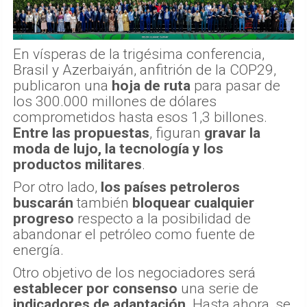
En vísperas de la trigésima conferencia,
Brasil y Azerbaiyán, anfitrión de la COP29,
publicaron una
hoja de ruta
para pasar de
los 300.000 millones de dólares
comprometidos hasta esos 1,3 billones.
Entre las propuestas
, figuran
gravar la
moda de lujo, la tecnología y los
productos militares
.
Por otro lado,
los países petroleros
buscarán
también
bloquear cualquier
progreso
respecto a la posibilidad de
abandonar el petróleo como fuente de
energía.
Otro objetivo de los negociadores será
establecer por consenso
una serie de
indicadores de adaptación
. Hasta ahora, se