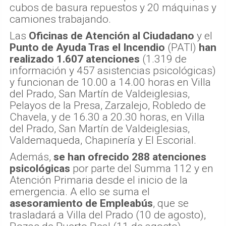
cubos de basura repuestos y 20 máquinas y
camiones trabajando.
Las
Oficinas de Atención al Ciudadano
y el
Punto de Ayuda Tras el Incendio
(PATI)
han
realizado 1.607 atenciones
(1.319 de
información y 457 asistencias psicológicas)
y funcionan de 10.00 a 14.00 horas en Villa
del Prado, San Martín de Valdeiglesias,
Pelayos de la Presa, Zarzalejo, Robledo de
Chavela, y de 16.30 a 20.30 horas, en Villa
del Prado, San Martín de Valdeiglesias,
Valdemaqueda, Chapinería y El Escorial.
Además,
se han ofrecido 288 atenciones
psicológicas
por parte del Summa 112 y en
Atención Primaria desde el inicio de la
emergencia. A ello se suma el
asesoramiento de Empleabús
, que se
trasladará a Villa del Prado (10 de agosto),