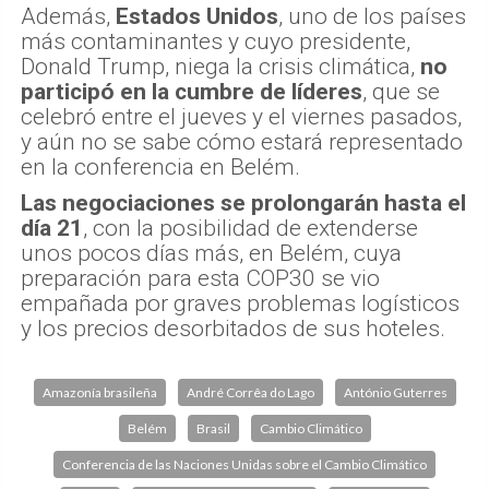
Además,
Estados Unidos
, uno de los países
más contaminantes y cuyo presidente,
Donald Trump, niega la crisis climática,
no
participó en la cumbre de líderes
, que se
celebró entre el jueves y el viernes pasados,
y aún no se sabe cómo estará representado
en la conferencia en Belém.
Las negociaciones se prolongarán hasta el
día 21
, con la posibilidad de extenderse
unos pocos días más, en Belém, cuya
preparación para esta COP30 se vio
empañada por graves problemas logísticos
y los precios desorbitados de sus hoteles.
Amazonía brasileña
André Corrêa do Lago
António Guterres
Belém
Brasil
Cambio Climático
Conferencia de las Naciones Unidas sobre el Cambio Climático