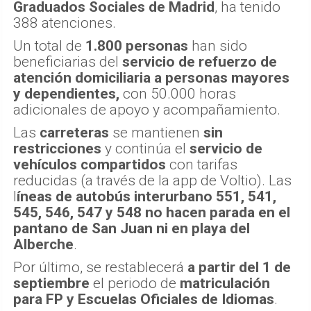
Graduados Sociales de Madrid
, ha tenido
388 atenciones.
Un total de
1.800 personas
han sido
beneficiarias del
servicio de refuerzo de
atención domiciliaria a personas mayores
y dependientes,
con 50.000 horas
adicionales de apoyo y acompañamiento.
Las
carreteras
se mantienen
sin
restricciones
y continúa el
servicio de
vehículos compartidos
con tarifas
reducidas (a través de la app de Voltio). Las
l
íneas de autobús interurbano 551, 541,
545, 546, 547 y 548 no hacen parada en el
pantano de San Juan ni en playa del
Alberche
.
Por último, se restablecerá
a partir del 1 de
septiembre
el periodo de
matriculación
para FP y Escuelas Oficiales de Idiomas
.