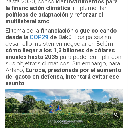
hasta 2030, consolidar
instrumentos para
la financiación climática
, implementar
políticas de adaptación
y
reforzar el
multilateralismo
.
El tema de la
financiación sigue coleando
desde la
COP29
de Bakú
. Los países en
desarrollo insisten en negociar en Belém
cómo llegar a los 1,3 billones de dólares
anuales hasta 2035
para poder cumplir con
sus objetivos climáticos. Sin embargo, para
Artaxo,
Europa, presionada por el aumento
del gasto en defensa, intentará evitar ese
asunto
.