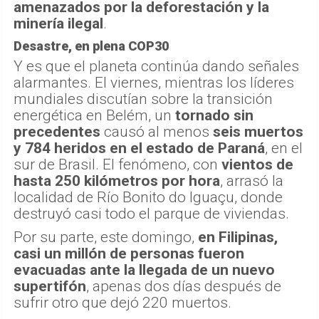
amenazados por la deforestación y la
minería ilegal
.
Desastre, en plena COP30
Y es que el planeta continúa dando señales
alarmantes. El viernes, mientras los líderes
mundiales discutían sobre la transición
energética en Belém, un
tornado sin
precedentes
causó al menos
seis muertos
y 784 heridos en el estado de Paraná
, en el
sur de Brasil. El fenómeno, con
vientos de
hasta 250 kilómetros por hora
, arrasó la
localidad de Río Bonito do Iguaçu, donde
destruyó casi todo el parque de viviendas.
Por su parte, este domingo,
en Filipinas,
casi un millón de personas fueron
evacuadas ante la llegada de un nuevo
supertifón
, apenas dos días después de
sufrir otro que dejó 220 muertos.