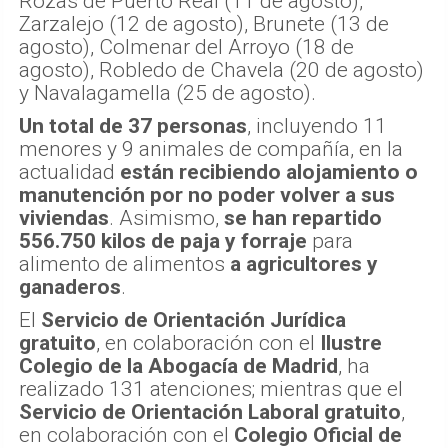
Rozas de Puerto Real (11 de agosto),
Zarzalejo (12 de agosto), Brunete (13 de
agosto), Colmenar del Arroyo (18 de
agosto), Robledo de Chavela (20 de agosto)
y Navalagamella (25 de agosto).
Un total de 37 personas
, incluyendo 11
menores y 9 animales de compañía, en la
actualidad
están recibiendo alojamiento o
manutención por no poder volver a sus
viviendas
. Asimismo,
se han repartido
556.750 kilos de paja y forraje
para
alimento de alimentos
a agricultores y
ganaderos
.
El
Servicio de Orientación Jurídica
gratuito
, en colaboración con el
Ilustre
Colegio de la Abogacía de Madrid
, ha
realizado 131 atenciones; mientras que el
Servicio de Orientación Laboral gratuito
,
en colaboración con el
Colegio Oficial de