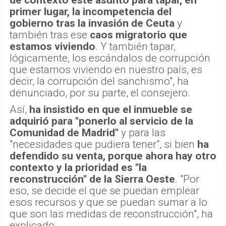
de contexto este asunto para tapar, en
primer lugar, la incompetencia del
gobierno tras la invasión de Ceuta
y
también tras ese
caos migratorio que
estamos viviendo
. Y también tapar,
lógicamente, los escándalos de corrupción
que estamos viviendo en nuestro país, es
decir, la corrupción del sanchismo", ha
denunciado, por su parte, el consejero.
Así,
ha insistido en que el inmueble se
adquirió para "ponerlo al servicio de la
Comunidad de Madrid"
y para las
"necesidades que pudiera tener", si bien
ha
defendido su venta, porque ahora hay otro
contexto y la prioridad es "la
reconstrucción" de la Sierra Oeste
. "Por
eso, se decide el que se puedan emplear
esos recursos y que se puedan sumar a lo
que son las medidas de reconstrucción", ha
explicado.