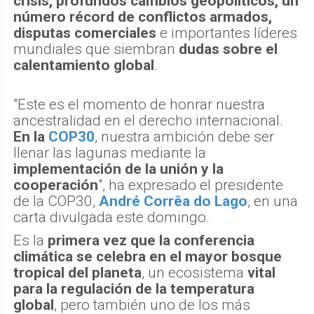
crisis, profundos cambios geopolíticos, un
número récord de conflictos armados,
disputas comerciales
e importantes líderes
mundiales que siembran
dudas sobre el
calentamiento global
.
"Este es el momento de honrar nuestra
ancestralidad en el derecho internacional.
En la
COP30
, nuestra ambición debe ser
llenar las lagunas mediante la
implementación de la unión y la
cooperación
", ha expresado el presidente
de la COP30,
André Corrêa do Lago
, en una
carta divulgada este domingo.
Es la
primera vez que la conferencia
climática se celebra en el mayor bosque
tropical del planeta
, un ecosistema
vital
para la regulación de la temperatura
global
, pero también uno de los más