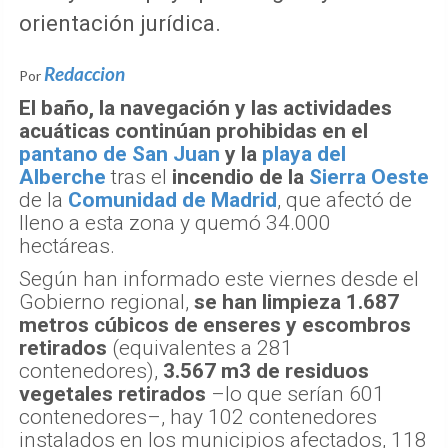
orientación jurídica.
Redaccion
Por
El baño, la navegación y las actividades
acuáticas continúan prohibidas en el
pantano de San Juan
y la
playa del
Alberche
tras el
incendio de la
Sierra Oeste
de la
Comunidad de Madrid
, que afectó de
lleno a esta zona y quemó 34.000
hectáreas.
Según han informado este viernes desde el
Gobierno regional,
se han limpieza 1.687
metros cúbicos de enseres y escombros
retirados
(equivalentes a 281
contenedores),
3.567 m3 de residuos
vegetales retirados
–lo que serían 601
contenedores–, hay 102 contenedores
instalados en los municipios afectados, 118