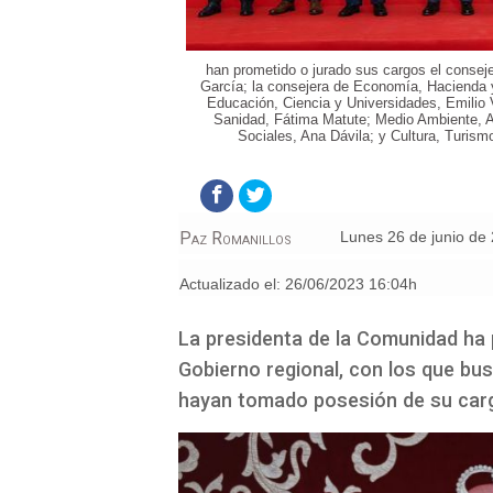
han prometido o jurado sus cargos el consejer
García; la consejera de Economía, Hacienda y
Educación, Ciencia y Universidades, Emilio 
Sanidad, Fátima Matute; Medio Ambiente, Ag
Sociales, Ana Dávila; y Cultura, Turis
Paz Romanillos
lunes 26 de junio de
Actualizado el:
26/06/2023 16:04h
La presidenta de la Comunidad ha 
Gobierno regional, con los que bu
hayan tomado posesión de su carg