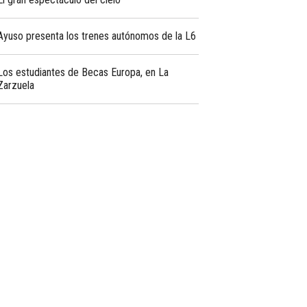
Ayuso presenta los trenes autónomos de la L6
Los estudiantes de Becas Europa, en La
Zarzuela