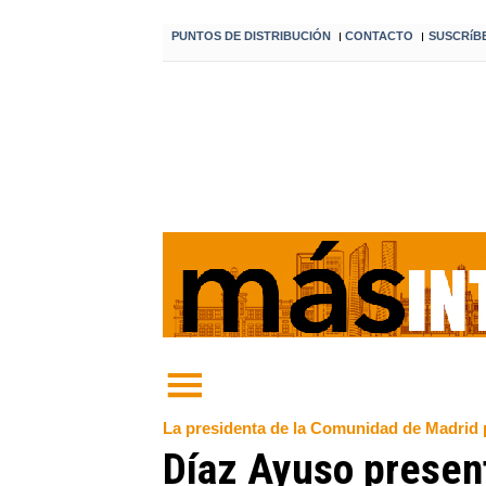
PUNTOS DE DISTRIBUCIÓN
CONTACTO
SUSCRíB
I
I
La presidenta de la Comunidad de Madrid p
Díaz Ayuso presen