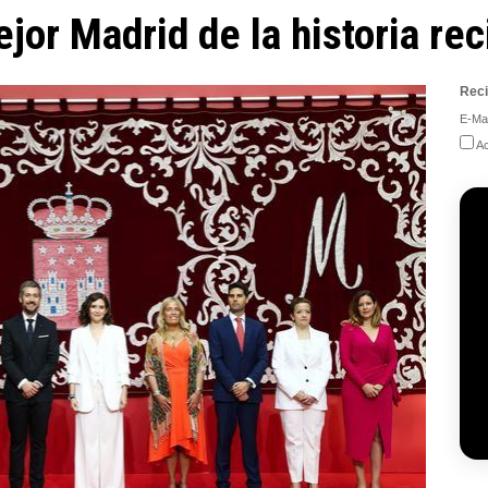
jor Madrid de la historia rec
Reci
E-Mai
Ac