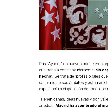
Para Ayuso, "los nuevos consejeros re
que trabaja concienzudamente,
sin es
hecho".
Se trata de "profesionales qu
cada uno de sus ámbitos y están en el
experiencia a disposición de todos los 
"Tienen ganas, ideas nuevas y son vali
arredran.
Madrid ha asombrado al mun