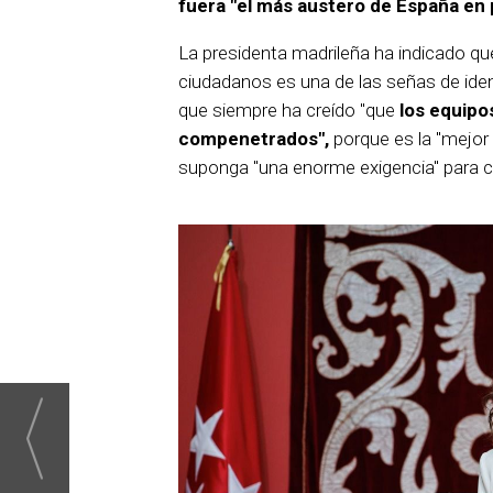
fuera "el más austero de España en 
La presidenta madrileña ha indicado qu
ciudadanos es una de las señas de iden
que siempre ha creído "que
los equipo
compenetrados",
porque es la "mejor
suponga "una enorme exigencia" para 