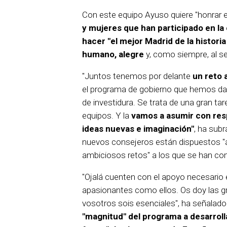
Con este equipo Ayuso quiere "honrar e
y mujeres que han participado en la
hacer "el mejor Madrid de la historia
humano, alegre
y, como siempre, al se
"Juntos tenemos por delante
un reto 
el programa de gobierno que hemos dad
de investidura. Se trata de una gran ta
equipos. Y la
vamos a asumir con resp
ideas nuevas e imaginación"
, ha sub
nuevos consejeros están dispuestos "a 
ambiciosos retos" a los que se han c
"Ojalá cuenten con el apoyo necesario
apasionantes como ellos. Os doy las 
vosotros sois esenciales", ha señalad
"magnitud" del programa a desarroll