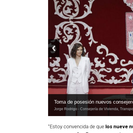
Toma de posesión nuevos consejer
Jorge Rodrigo - Consejería de Vivienda, Transpor
"Estoy convencida de que
los nueve n