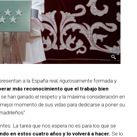
presentan a la España real, rigurosamente formada y
perar más reconocimiento que el trabajo bien
e se han ganado el respeto y la máxima consideración en
 mejor momento de sus vidas para dedicarse a poner su
madrileños".
entes. La tarea que nos espera no es para los que se
do en estos cuatro años y lo volverá a hacer.
Se lo