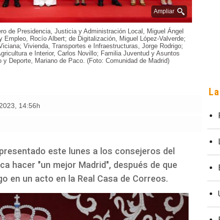
Ampliar
o de Presidencia, Justicia y Administración Local, Miguel Ángel
 Empleo, Rocío Albert; de Digitalización, Miguel López-Valverde;
Viciana; Vivienda, Transportes e Infraestructuras, Jorge Rodrigo;
ricultura e Interior, Carlos Novillo; Familia Juventud y Asuntos
mo y Deporte, Mariano de Paco. (Foto: Comunidad de Madrid)
La
 2023
,
14:56h
presentado este lunes a los consejeros del
sca hacer "un mejor Madrid", después de que
o en un acto en la Real Casa de Correos.