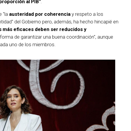
proporción al PIB"
.
e "la
austeridad por coherencia
y respeto a los
tidad" del Gobierno pero, además, ha hecho hincapié en
s más eficaces deben ser reducidos y
 forma de garantizar una buena coordinación", aunque
cada uno de los miembros.