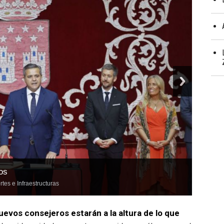
os
tes e Infraestructuras
uevos consejeros estarán a la altura de lo que