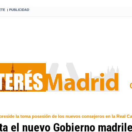
ETE
PUBLICIDAD
I
reside la toma posesión de los nuevos consejeros en la Real C
ta el nuevo Gobierno madrile