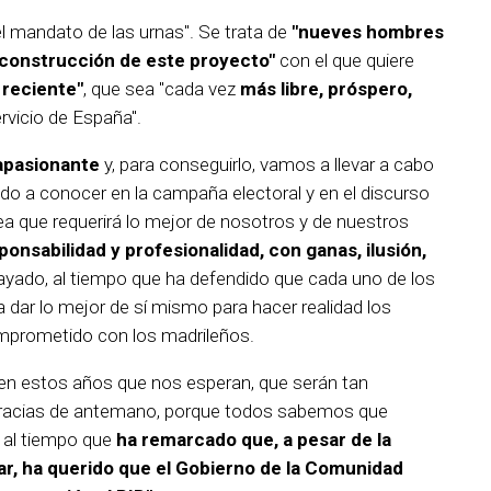
l mandato de las urnas". Se trata de
"nueves hombres
 construcción de este proyecto"
con el que quiere
 reciente"
, que sea "cada vez
más libre, próspero,
rvicio de España".
apasionante
y, para conseguirlo, vamos a llevar a cabo
o a conocer en la campaña electoral y en el discurso
rea que requerirá lo mejor de nosotros y de nuestros
onsabilidad y profesionalidad, con ganas, ilusión,
rayado, al tiempo que ha defendido que cada uno de los
dar lo mejor de sí mismo para hacer realidad los
omprometido con los madrileños.
 en estos años que nos esperan, que serán tan
gracias de antemano, porque todos sabemos que
o al tiempo que
ha remarcado que, a pesar de la
ar, ha querido que el Gobierno de la Comunidad