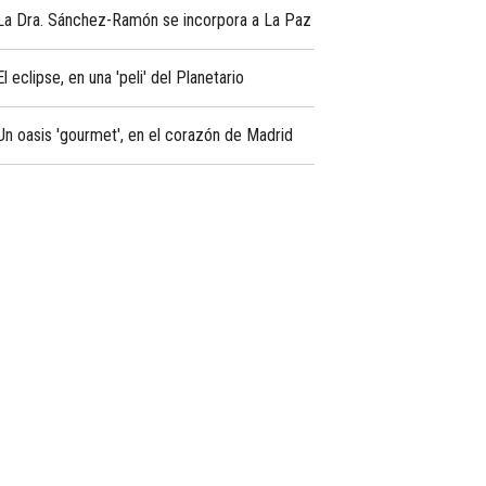
La Dra. Sánchez-Ramón se incorpora a La Paz
El eclipse, en una 'peli' del Planetario
Un oasis 'gourmet', en el corazón de Madrid