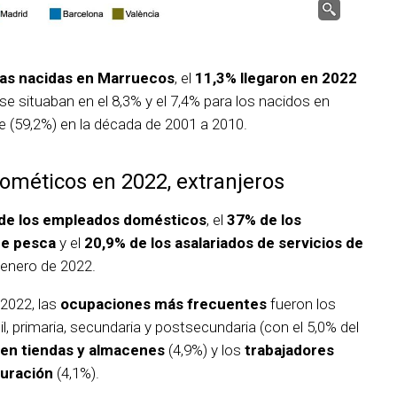
nas nacidas en Marruecos
, el
11,3% llegaron en 2022
se situaban en el 8,3% y el 7,4% para los nacidos en
e (59,2%) en la década de 2001 a 2010.
ométicos en 2022, extranjeros
de los empleados domésticos
, el
37% de los
de pesca
y el
20,9% de los asalariados de servicios de
 enero de 2022.
 2022, las
ocupaciones más frecuentes
fueron los
il, primaria, secundaria y postsecundaria (con el 5,0% del
en tiendas y almacenes
(4,9%) y los
trabajadores
auración
(4,1%).