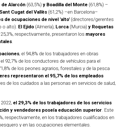
 de Alarcón
(63,5%)
y Boadilla del Monte
(61,8%) –
Sant Cugat del Vallès
(61,2%) –en Barcelona–
 de ocupaciones de nivel 'alto'
(directores/gerentes
 o alto).
El Ejido
(Almería),
Lorca
(Murcia)
y Roquetas
y 25,3%, respectivamente, presentaron los
mayores
tales
.
upaciones
, el 94,8% de los trabajadores en obras
 el 92,7% de los conductores de vehículos para el
 71,8% de los peones agrarios, forestales y de la pesca
eres representaron el 95,7% de los empleados
ores de los cuidados a las personas en servicios de salud,
.
e 2022,
el 29,3% de los trabajadores de los servicios
cción y vendedores poseía educación superior
. Este
%, respectivamente, en los trabajadores cualificados en
y pesquero y en las ocupaciones elementales.