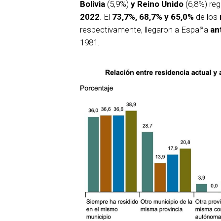
Bolivia
(5,9%)
y Reino Unido
(6,8%) reg
2022
. El
73,7%, 68,7% y 65,0%
de los
respectivamente, llegaron a España
an
1981.