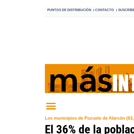
PUNTOS DE DISTRIBUCIÓN
CONTACTO
SUSCRíB
I
I
Los municipios de Pozuelo de Alarcón (63,5
El 36% de la pobla