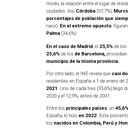
modo, la relación entre el lugar de resid
ciudades. Así,
Córdoba
(57,7%),
Murci
porcentajes de población que siemp
nació.
En el extremo opuesto
, figura
Palma
(34,6%).
En el caso de Madrid
, el
25,5%
de los
23,6%
de los
de Barcelona,
procedían
municipio de la misma provincia
.
Por otro lado, el INE revela que
casi do
residentes en España a 1 de enero de 
2021
. Uno de cada tres (33,6%) llegó d
2020 y el 12,9%, antes de 2001.
Entre los
principales países
, un
45,6%
España, lo hizo
en 2022
. Este porcent
los
nacidos en Colombia, Perú y Ho