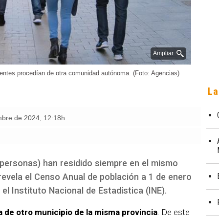
Ampliar
dentes procedían de otra comunidad autónoma. (Foto: Agencias)
La
mbre de 2024
,
12:18h
3 personas) han residido siempre en el mismo
revela el Censo Anual de población a 1 de enero
el Instituto Nacional de Estadística (INE).
a de otro municipio de la misma provincia
. De este