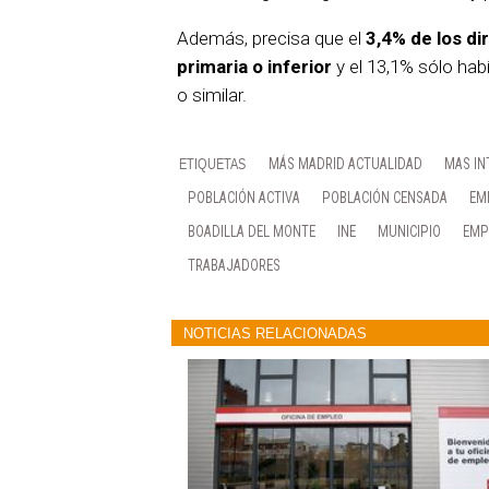
Además, precisa que el
3,4% de los di
primaria o inferior
y el 13,1% sólo ha
o similar.
MÁS MADRID ACTUALIDAD
MAS IN
POBLACIÓN ACTIVA
POBLACIÓN CENSADA
EM
BOADILLA DEL MONTE
INE
MUNICIPIO
EMP
TRABAJADORES
NOTICIAS RELACIONADAS