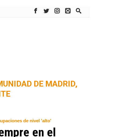
UNIDAD DE MADRID,
NTE
paciones de nivel 'alto'
iempre en el