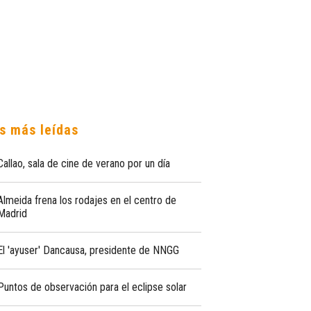
s más leídas
Callao, sala de cine de verano por un día
Almeida frena los rodajes en el centro de
Madrid
El 'ayuser' Dancausa, presidente de NNGG
Puntos de observación para el eclipse solar