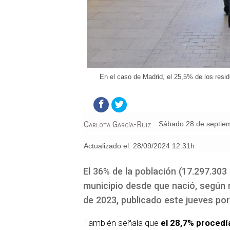
En el caso de Madrid, el 25,5% de los resi
Carlota García-Ruiz
sábado 28 de septie
Actualizado el:
28/09/2024 12:31h
El 36% de la población (17.297.30
municipio desde que nació, según 
de 2023, publicado este jueves por 
También señala que
el 28,7% procedí