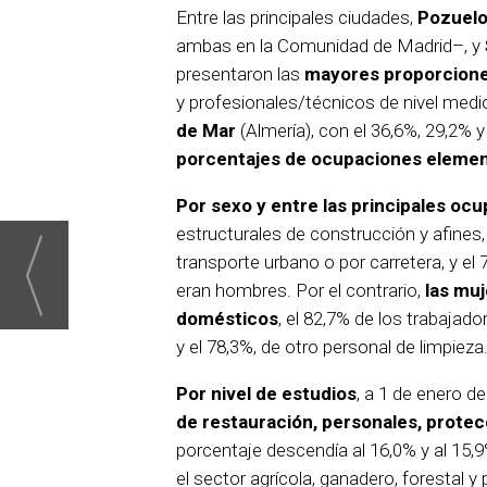
Entre las principales ciudades,
Pozuelo
ambas en la Comunidad de Madrid–, y
presentaron las
mayores proporciones
y profesionales/técnicos de nivel medio
de Mar
(Almería), con el 36,6%, 29,2% 
porcentajes de ocupaciones elemen
Por sexo y entre las principales oc
estructurales de construcción y afines,
transporte urbano o por carretera, y el
eran hombres. Por el contrario,
las muj
domésticos
, el 82,7% de los trabajad
y el 78,3%, de otro personal de limpieza
Por nivel de estudios
, a 1 de enero d
de restauración, personales, prote
porcentaje descendía al 16,0% y al 15,9
el sector agrícola, ganadero, forestal 