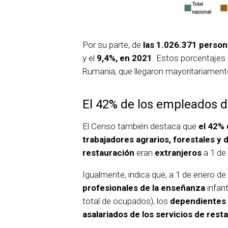
Por su parte, de
las 1.026.371 perso
y el
9,4%, en 2021
. Estos porcentajes 
Rumania, que llegaron mayoritariament
El 42% de los empleados d
El Censo también destaca que
el 42% 
trabajadores agrarios, forestales y 
restauración
eran
extranjeros
a 1 de
Igualmente, indica que, a 1 de enero de
profesionales de la enseñanza
infant
total de ocupados), los
dependientes 
asalariados de los servicios de rest