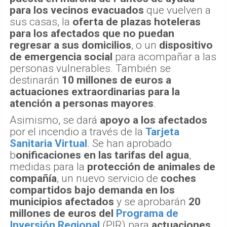
para los vecinos evacuados
que vuelven a
sus casas, la
oferta de plazas hoteleras
para los afectados que no puedan
regresar a sus domicilios
, o un
dispositivo
de emergencia social
para acompañar a las
personas vulnerables. También se
destinarán
10 millones de euros a
actuaciones extraordinarias para la
atención a personas mayores
.
Asimismo, se dará
apoyo a los afectados
por el incendio a través de la
Tarjeta
Sanitaria Virtual
. Se han aprobado
b
onificaciones en las tarifas del agua
,
medidas para la
protección de animales de
compañía
, un nuevo servicio de
coches
compartidos bajo demanda en los
municipios afectados
y se aprobarán
20
millones de euros del
Programa de
Inversión Regional
(PIR) para
actuaciones