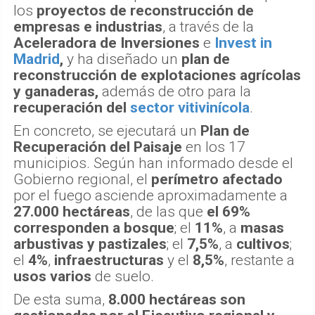
los
proyectos de reconstrucción de
empresas e industrias
, a través de la
Aceleradora de Inversiones
e
Invest in
Madrid
,
y ha diseñado un
plan de
reconstrucción de explotaciones agrícolas
y ganaderas,
además de otro para la
recuperación del
sector vitivinícola
.
En concreto, se ejecutará un
Plan de
Recuperación del Paisaje
en los 17
municipios. Según han informado desde el
Gobierno regional, el
perímetro afectado
por el fuego asciende aproximadamente a
27.000 hectáreas
, de las que
el 69%
corresponden a bosque
; el
11%
, a
masas
arbustivas y pastizales
; el
7,5%
, a
cultivos
;
el
4%
,
infraestructuras
y el
8,5%
, restante a
usos varios
de suelo.
De esta suma,
8.000 hectáreas son