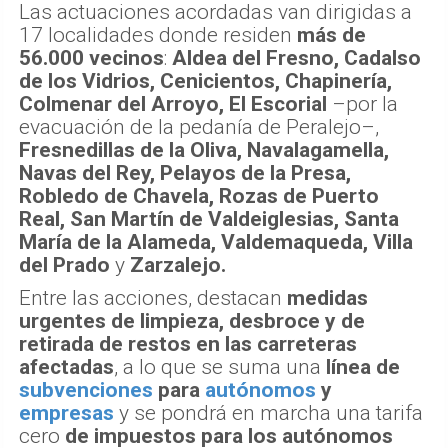
Las actuaciones acordadas van dirigidas a
17 localidades donde residen
más de
56.000 vecinos
:
Aldea del Fresno, Cadalso
de los Vidrios, Cenicientos, Chapinería,
Colmenar del Arroyo, El Escorial
–por la
evacuación de la pedanía de Peralejo–,
Fresnedillas de la Oliva, Navalagamella,
Navas del Rey, Pelayos de la Presa,
Robledo de Chavela, Rozas de Puerto
Real, San Martín de Valdeiglesias, Santa
María de la Alameda, Valdemaqueda, Villa
del Prado
y
Zarzalejo.
Entre las acciones, destacan
medidas
urgentes de limpieza, desbroce y de
retirada de restos en las carreteras
afectadas
, a lo que se suma una
línea de
subvenciones
para
autónomos
y
empresas
y se pondrá en marcha una tarifa
cero
de impuestos para los autónomos