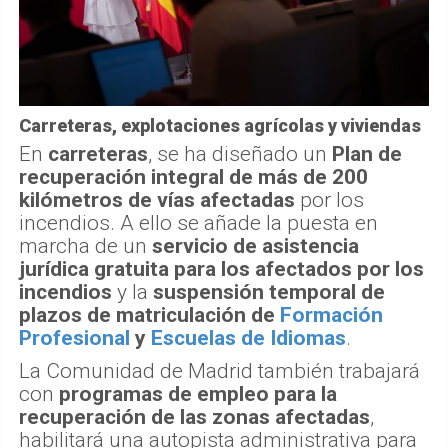
Carreteras, explotaciones agrícolas y viviendas
En
carreteras
, se ha diseñado un
Plan de
recuperación integral de más de 200
kilómetros de vías afectadas
por los
incendios. A ello se añade la puesta en
marcha de un
servicio de asistencia
jurídica gratuita para los afectados por los
incendios
y la
suspensión temporal de
plazos de matriculación de
Formación
Profesional
y
Escuelas de Idiomas
.
La Comunidad de Madrid también trabajará
con
programas de empleo para la
recuperación de las zonas afectadas
,
habilitará una autopista administrativa para