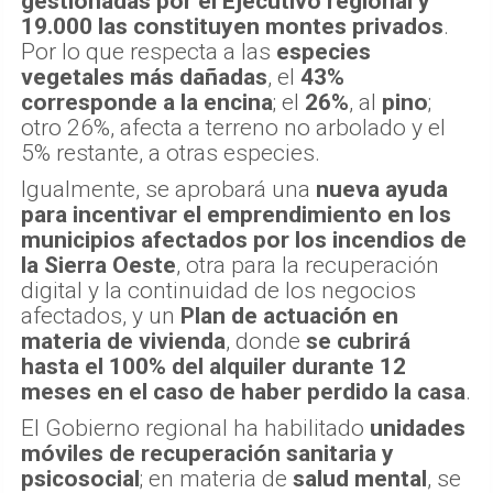
gestionadas por el Ejecutivo regional y
19.000 las constituyen montes privados
.
Por lo que respecta a las
especies
vegetales más dañadas
, el
43%
corresponde a la encina
; el
26%
, al
pino
;
otro 26%, afecta a terreno no arbolado y el
5% restante, a otras especies.
Igualmente, se aprobará una
nueva ayuda
para incentivar el emprendimiento en los
municipios afectados por los incendios de
la Sierra Oeste
, otra para la recuperación
digital y la continuidad de los negocios
afectados, y un
Plan de actuación en
materia de vivienda
, donde
se cubrirá
hasta el 100% del alquiler durante 12
meses en el caso de haber perdido la casa
.
El Gobierno regional ha habilitado
unidades
móviles de recuperación sanitaria y
psicosocial
; en materia de
salud mental
, se