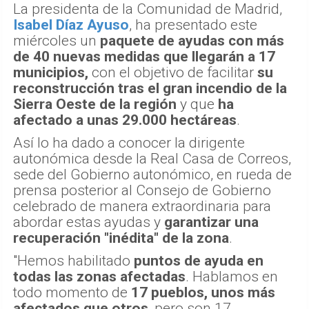
La presidenta de la Comunidad de Madrid,
Isabel Díaz Ayuso
, ha presentado este
miércoles un
paquete de ayudas con más
de 40 nuevas medidas que llegarán a 17
municipios,
con el objetivo de facilitar
su
reconstrucción tras el gran incendio de la
Sierra Oeste de la región
y que
ha
afectado a unas 29.000 hectáreas
.
Así lo ha dado a conocer la dirigente
autonómica desde la Real Casa de Correos,
sede del Gobierno autonómico, en rueda de
prensa posterior al Consejo de Gobierno
celebrado de manera extraordinaria para
abordar estas ayudas y
garantizar una
recuperación "inédita" de la zona
.
"Hemos habilitado
puntos de ayuda en
todas las zonas afectadas
. Hablamos en
todo momento de
17 pueblos, unos más
afectados que otros
, pero son 17