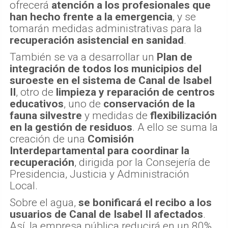
ofrecerá
atención a los profesionales que
han hecho frente a la emergencia
, y se
tomarán medidas administrativas para la
recuperación asistencial en sanidad
.
También se va a desarrollar un
Plan de
integración de todos los municipios del
suroeste en el sistema de Canal de Isabel
II
, otro de
limpieza y reparación de centros
educativos
, uno de
conservación de la
fauna silvestre
y medidas de
flexibilización
en la gestión de residuos
. A ello se suma la
creación de una
Comisión
Interdepartamental para coordinar la
recuperación
, dirigida por la Consejería de
Presidencia, Justicia y Administración
Local.
Sobre el agua,
se bonificará el recibo a los
usuarios de Canal de Isabel II afectados
.
Así, la empresa pública reducirá en un 80%