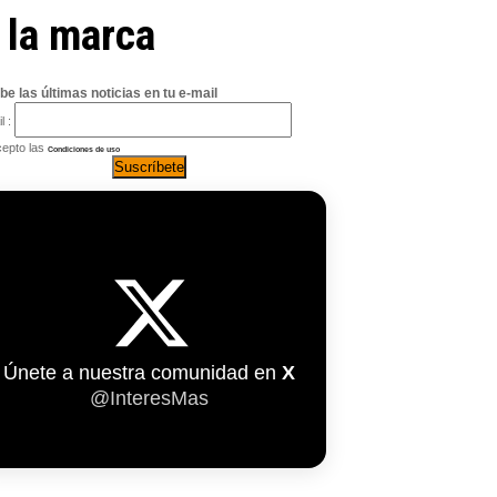
 la marca
be las últimas noticias en tu e-mail
l :
epto las
Condiciones de uso
Únete a nuestra comunidad en
X
@InteresMas