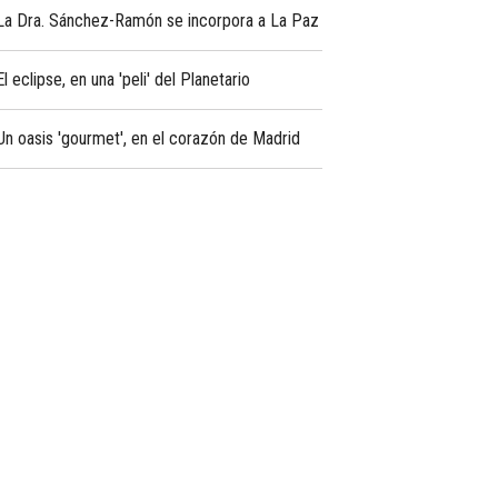
La Dra. Sánchez-Ramón se incorpora a La Paz
El eclipse, en una 'peli' del Planetario
Un oasis 'gourmet', en el corazón de Madrid