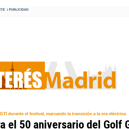
ETE
PUBLICIDAD
I
I durante el festival, marcando la transición a la era eléctrica
 el 50 aniversario del Golf 