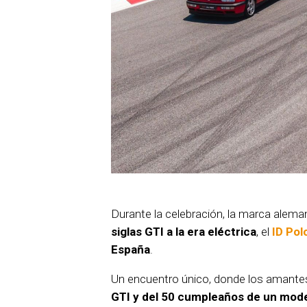
Durante la celebración, la marca alem
siglas GTI a la era eléctrica
, el
ID Pol
España
.
Un encuentro único, donde los amantes
GTI y del 50 cumpleaños de un mode