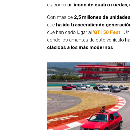
es como un
icono de cuatro ruedas
,
Con más de
2,5 millones de unidade
que
ha ido trascendiendo generació
que han dado lugar al
'GTI 50 Fest'
. Un
donde los amantes de este vehículo h
clásicos a los más modernos
.