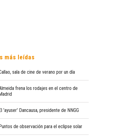
s más leídas
Callao, sala de cine de verano por un día
Almeida frena los rodajes en el centro de
Madrid
El 'ayuser' Dancausa, presidente de NNGG
Puntos de observación para el eclipse solar