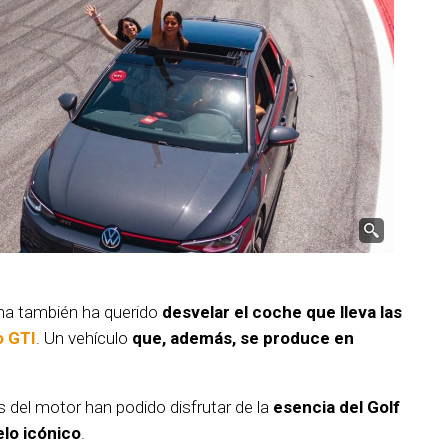
ana también ha querido
desvelar el coche que lleva las
o GTI
. Un vehículo
que, además, se produce en
 del motor han podido disfrutar de la
esencia del Golf
lo icónico
.