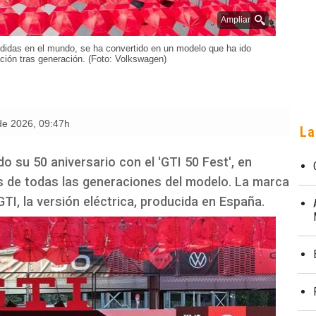
Ampliar
didas en el mundo, se ha convertido en un modelo que ha ido
ción tras generación. (Foto: Volkswagen)
 de 2026
,
09:47h
La
o su 50 aniversario con el 'GTI 50 Fest', en
s de todas las generaciones del modelo. La marca
TI, la versión eléctrica, producida en España.