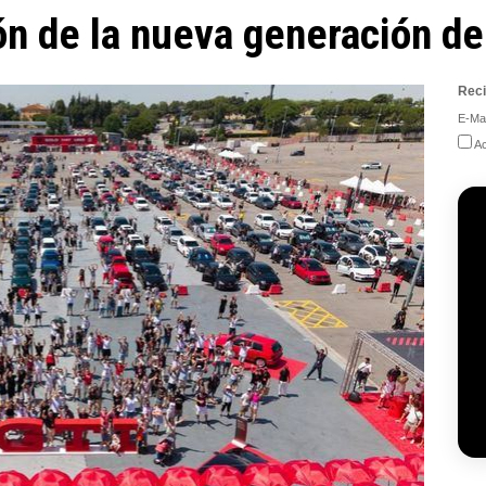
ión de la nueva generación de
Reci
E-Mai
Ac