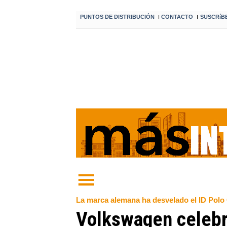
PUNTOS DE DISTRIBUCIÓN
CONTACTO
SUSCRíB
I
I
La marca alemana ha desvelado el ID Polo GT
Volkswagen celebra