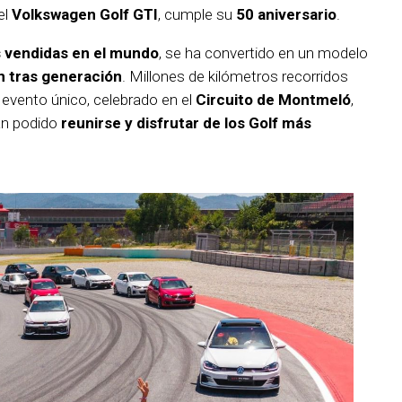
 el
Volkswagen Golf GTI
, cumple su
50 aniversario
.
s vendidas en el mundo
, se ha convertido en un modelo
n tras generación
. Millones de kilómetros recorridos
 evento único, celebrado en el
Circuito de Montmeló
,
an podido
reunirse y disfrutar de los Golf más