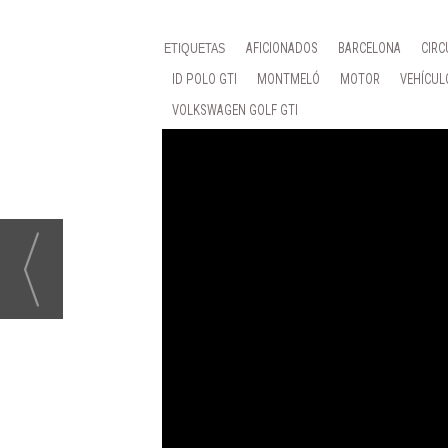
AFICIONADOS
BARCELONA
CIRC
ID POLO GTI
MONTMELÓ
MOTOR
VEHÍCUL
VOLKSWAGEN GOLF GTI