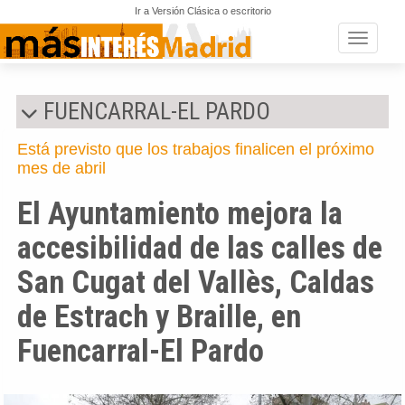
Ir a Versión Clásica o escritorio
Toggle n
FUENCARRAL-EL PARDO
Está previsto que los trabajos finalicen el próximo
mes de abril
El Ayuntamiento mejora la
accesibilidad de las calles de
San Cugat del Vallès, Caldas
de Estrach y Braille, en
Fuencarral-El Pardo