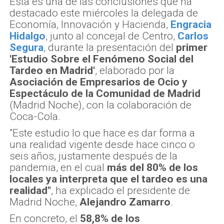
Esta es una de las conclusiones que ha
destacado este miércoles la delegada de
Economía, Innovación y Hacienda,
Engracia
Hidalgo
, junto al concejal de Centro,
Carlos
Segura
, durante la presentación del
primer
'Estudio Sobre el Fenómeno Social del
Tardeo en Madrid'
, elaborado por la
Asociación de Empresarios de Ocio y
Espectáculo de la Comunidad de Madrid
(Madrid Noche), con la colaboración de
Coca-Cola.
"Este estudio lo que hace es dar forma a
una realidad vigente desde hace cinco o
seis años, justamente después de la
pandemia, en el cual
más del 80% de los
locales ya interpreta que el tardeo es una
realidad"
, ha explicado el presidente de
Madrid Noche,
Alejandro Zamarro
.
En concreto, el
58,8% de los