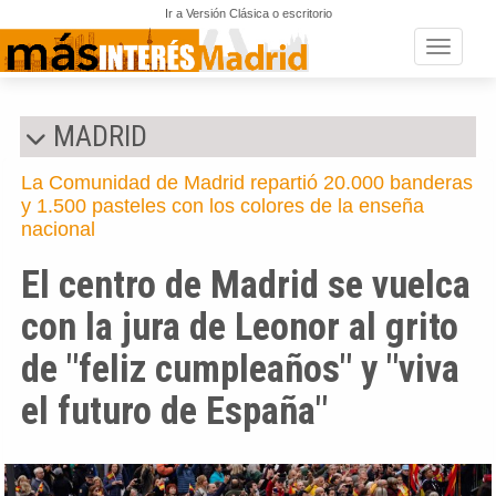
Ir a Versión Clásica o escritorio
Toggle n
MADRID
La Comunidad de Madrid repartió 20.000 banderas
y 1.500 pasteles con los colores de la enseña
nacional
El centro de Madrid se vuelca
con la jura de Leonor al grito
de "feliz cumpleaños" y "viva
el futuro de España"
Anterior
Si