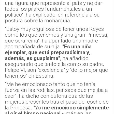
una figura que represente al país y no dar
todos los pilares fundamentales a un
político", ha explicado, en referencia a su
postura sobre la monarquía.
"Estoy muy orgullosa de tener unos Reyes
como los que tenemos y una gran Princesa,
que será reina", ha apuntado una madre
acompañada de su hija.
"Es una niña
ejemplar, que está preparadísima y,
además, es guapísima"
, ha añadido,
asegurando que tanto ella como su padre,
Felipe VI, son "excelencia" y "de lo mejor que
tenemos" en España.
"Me he emocionado tanto que no tenía
fuerza en las rodillas, pensaba que me iba a
caer", ha dicho con euforia otra de las
mujeres presentes tras el paso del coche de
la Princesa. "Yo
me emociono simplemente
al oír el himno nacional
y más en las