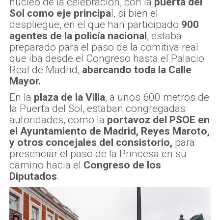
núcleo de la celebración, con la
puerta del
Sol como eje principa
l, si bien el
despliegue, en el que han participado
900
agentes de la policía nacional
, estaba
preparado para el paso de la comitiva real
que iba desde el Congreso hasta el Palacio
Real de Madrid,
abarcando toda la Calle
Mayor.
En la
plaza de la Villa
, a unos 600 metros de
la Puerta del Sol, estaban congregadas
autoridades, como la
portavoz del PSOE en
el Ayuntamiento de Madrid, Reyes Maroto,
y otros concejales del consistorio,
para
presenciar el paso de la Princesa en su
camino hacia el
Congreso de los
Diputados
.