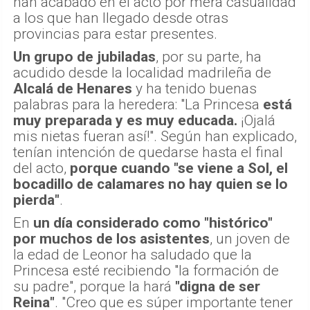
han acabado en el acto por mera casualidad
a los que han llegado desde otras
provincias para estar presentes.
Un grupo de jubiladas
, por su parte, ha
acudido desde la localidad madrileña de
Alcalá de Henares
y ha tenido buenas
palabras para la heredera: "La Princesa
está
muy preparada y es muy educada.
¡Ojalá
mis nietas fueran así!". Según han explicado,
tenían intención de quedarse hasta el final
del acto,
porque cuando "se viene a Sol, el
bocadillo de calamares no hay quien se lo
pierda"
.
En
un día considerado como "histórico"
por muchos de los asistentes
, un joven de
la edad de Leonor ha saludado que la
Princesa esté recibiendo "la formación de
su padre", porque la hará
"digna de ser
Reina"
. "Creo que es súper importante tener