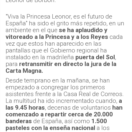
Leonor de Borbón.
"Viva la Princesa Leonor, es el futuro de
España" ha sido el grito más repetido, en un
ambiente en el que
se ha aplaudido y
vitoreado a la Princesa y a los Reyes
cada
vez que estos han aparecido en las
pantallas que el Gobierno regional ha
instalado en la madrileña
puerta del Sol
,
para
retransmitir en directo la jura de la
Carta Magna.
Desde temprano en la mañana, se han
empezado a congregar los primeros
asistentes frente a la Casa Real de Correos.
La multitud ha ido incrementado cuando,
a
las 9.45 horas
, decenas de voluntarios
han
comenzado a repartir cerca de 20.000
banderas
de España, así como
1.500
pasteles con la enseña nacional
a los