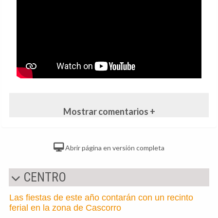
Mostrar comentarios +
Abrir página en versión completa
CENTRO
Las fiestas de este año contarán con un recinto
ferial en la zona de Cascorro