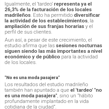
Igualmente, el 'tardeo'
representa ya el
26,3% de la facturación de los locales
madrileños
. Esto ha permitido
diversificar
la actividad de los establecimientos
, la
ampliación de sus franjas horarias
y el
perfil de sus clientes.
Aun así, a pesar de este crecimiento, el
estudio afirma que las
sesiones nocturnas
siguen siendo las más importantes a nivel
económico y de público
para la actividad
de los locales.
"No es una moda pasajera"
Los resultados del estudio madrileño
también han apuntado a que
el 'tardeo' "no
es una moda pasajera"
, sino un "hábito
profundamente implantado en la vida
cotidiana de la ciudad".