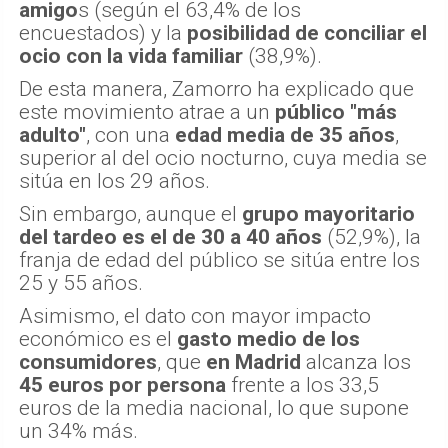
amigo
s (según el 63,4% de los
encuestados) y la
posibilidad de conciliar el
ocio con la vida familiar
(38,9%).
De esta manera, Zamorro ha explicado que
este movimiento atrae a un
público "más
adulto"
, con una
edad media de 35 años
,
superior al del ocio nocturno, cuya media se
sitúa en los 29 años.
Sin embargo, aunque el
grupo mayoritario
del tardeo es el de 30 a 40 años
(52,9%), la
franja de edad del público se sitúa entre los
25 y 55 años.
Asimismo, el dato con mayor impacto
económico es el
gasto medio de los
consumidores
, que
en Madrid
alcanza los
45 euros por persona
frente a los 33,5
euros de la media nacional, lo que supone
un 34% más.