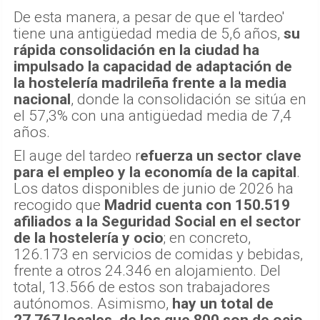
De esta manera, a pesar de que el 'tardeo'
tiene una antigüedad media de 5,6 años,
su
rápida consolidación en la ciudad ha
impulsado la capacidad de adaptación de
la hostelería madrileña frente a la media
nacional
, donde la consolidación se sitúa en
el 57,3% con una antigüedad media de 7,4
años.
El auge del tardeo r
efuerza un sector clave
para el empleo y la economía de la capital
.
Los datos disponibles de junio de 2026 ha
recogido que
Madrid cuenta con 150.519
afiliados a la Seguridad Social en el sector
de la hostelería y ocio
; en concreto,
126.173 en servicios de comidas y bebidas,
frente a otros 24.346 en alojamiento. Del
total, 13.566 de estos son trabajadores
autónomos. Asimismo,
hay un total de
27.767 locales, de los que 800 son de ocio