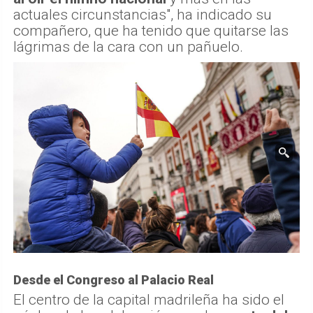
actuales circunstancias", ha indicado su
compañero, que ha tenido que quitarse las
lágrimas de la cara con un pañuelo.
Desde el Congreso al Palacio Real
El centro de la capital madrileña ha sido el