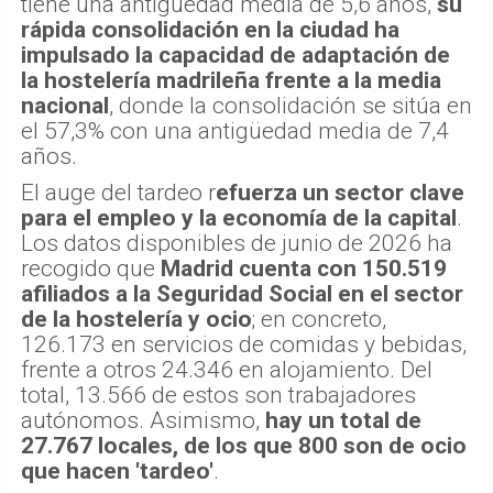
tiene una antigüedad media de 5,6 años,
su
rápida consolidación en la ciudad ha
impulsado la capacidad de adaptación de
la hostelería madrileña frente a la media
nacional
, donde la consolidación se sitúa en
el 57,3% con una antigüedad media de 7,4
años.
El auge del tardeo r
efuerza un sector clave
para el empleo y la economía de la capital
.
Los datos disponibles de junio de 2026 ha
recogido que
Madrid cuenta con 150.519
afiliados a la Seguridad Social en el sector
de la hostelería y ocio
; en concreto,
126.173 en servicios de comidas y bebidas,
frente a otros 24.346 en alojamiento. Del
total, 13.566 de estos son trabajadores
autónomos. Asimismo,
hay un total de
27.767 locales, de los que 800 son de ocio
que hacen 'tardeo'
.