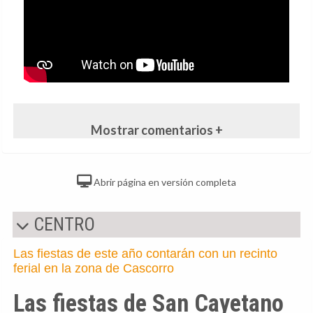
Mostrar comentarios +
Abrir página en versión completa
CENTRO
Las fiestas de este año contarán con un recinto
ferial en la zona de Cascorro
Las fiestas de San Cayetano