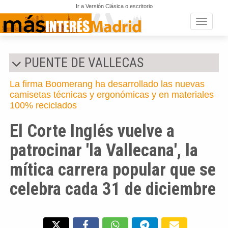
Ir a Versión Clásica o escritorio
Toggle n
PUENTE DE VALLECAS
La firma Boomerang ha desarrollado las nuevas
camisetas técnicas y ergonómicas y en materiales
100% reciclados
El Corte Inglés vuelve a
patrocinar 'la Vallecana', la
mítica carrera popular que se
celebra cada 31 de diciembre