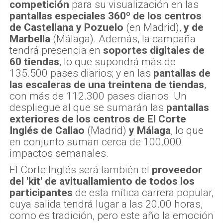
competición
para su visualización en las
pantallas especiales 360º de los centros
de Castellana y Pozuelo
(en Madrid),
y de
Marbella
(Málaga). Además, la campaña
tendrá presencia en
soportes digitales de
60 tiendas
, lo que supondrá más de
135.500 pases diarios; y en las
pantallas de
las escaleras de una treintena de tiendas
,
con más de 112.300 pases diarios. Un
despliegue al que se sumarán las
pantallas
exteriores de los centros de El Corte
Inglés de Callao
(Madrid)
y Málaga
, lo que
en conjunto suman cerca de 100.000
impactos semanales.
El Corte Inglés será también el
proveedor
del 'kit' de avituallamiento de todos los
participantes
de esta mítica carrera popular,
cuya salida tendrá lugar a las 20.00 horas,
como es tradición, pero este año la emoción