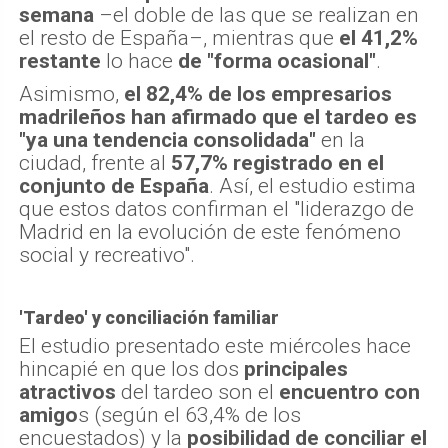
semana
–el doble de las que se realizan en
el resto de España–, mientras que
el 41,2%
restante
lo hace
de "forma ocasional"
.
Asimismo,
el 82,4% de los empresarios
madrileños han afirmado que el tardeo es
"ya una tendencia consolidada"
en la
ciudad, frente al
57,7% registrado en el
conjunto de España
. Así, el estudio estima
que estos datos confirman el "liderazgo de
Madrid en la evolución de este fenómeno
social y recreativo".
'Tardeo' y conciliación familiar
El estudio presentado este miércoles hace
hincapié en que los dos
principales
atractivos
del tardeo son el
encuentro con
amigo
s (según el 63,4% de los
encuestados) y la
posibilidad de conciliar el