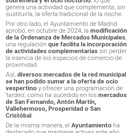
sobremesa y el ocio nocturno
, lo que
genera una actividad que complementa, sin
sustituirla, la oferta tradicional de la noche.
Por otro lado, el Ayuntamiento de Madrid
aprobó, en octubre de 2024, la
modificación
de la Ordenanza de Mercados Municipales
,
una regulación
que facilita la incorporación
de actividades complementarias
sin perder
la esencia de los espacios de comercio de
proximidad.
Así,
diversos mercados de la red municipal
se han podido sumar a la oferta de ocio
vespertino
y ofrecer una programación de
'tardeo', como ha sucedido en los
mercados
de San Fernando, Antón Martín,
Vallehermoso, Prosperidad o San
Cristóbal
.
De la misma manera, el
Ayuntamiento
ha
destacado que mantiene activas este año