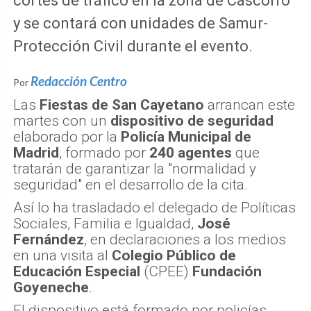
cortes de tráfico en la zona de Cascorro
y se contará con unidades de Samur-
Protección Civil durante el evento.
Redacción Centro
Por
Las
Fiestas de San Cayetano
arrancan este
martes con un
dispositivo de seguridad
elaborado por la
Policía Municipal de
Madrid
, formado por
240 agentes
que
tratarán de garantizar la "normalidad y
seguridad" en el desarrollo de la cita.
Así lo ha trasladado el delegado de Políticas
Sociales, Familia e Igualdad,
José
Fernández
, en declaraciones a los medios
en una visita al
Colegio Público de
Educación Especial
(CPEE)
Fundación
Goyeneche
.
El dispositivo está formado por policías