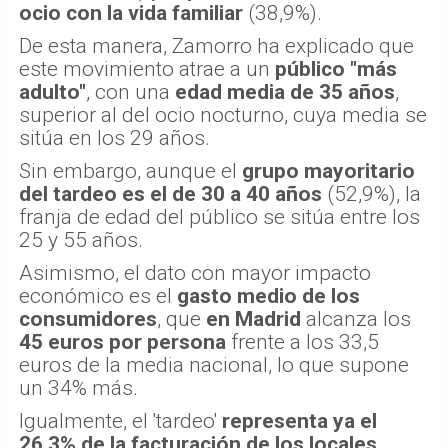
ocio con la vida familiar
(38,9%).
De esta manera, Zamorro ha explicado que
este movimiento atrae a un
público "más
adulto"
, con una
edad media de 35 años
,
superior al del ocio nocturno, cuya media se
sitúa en los 29 años.
Sin embargo, aunque el
grupo mayoritario
del tardeo es el de 30 a 40 años
(52,9%), la
franja de edad del público se sitúa entre los
25 y 55 años.
Asimismo, el dato con mayor impacto
económico es el
gasto medio de los
consumidores
, que
en Madrid
alcanza los
45 euros por persona
frente a los 33,5
euros de la media nacional, lo que supone
un 34% más.
Igualmente, el 'tardeo'
representa ya el
26,3% de la facturación de los locales