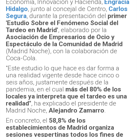
Economía, Innovación y Hacienda,
Engracia
Hidalgo
, junto al concejal de Centro,
Carlos
Segura
, durante la presentación del
primer
'Estudio Sobre el Fenómeno Social del
Tardeo en Madrid'
, elaborado por la
Asociación de Empresarios de Ocio y
Espectáculo de la Comunidad de Madrid
(Madrid Noche), con la colaboración de
Coca-Cola.
"Este estudio lo que hace es dar forma a
una realidad vigente desde hace cinco o
seis años, justamente después de la
pandemia, en el cual
más del 80% de los
locales ya interpreta que el tardeo es una
realidad"
, ha explicado el presidente de
Madrid Noche,
Alejandro Zamarro
.
En concreto, el
58,8% de los
establecimientos de Madrid organiza
sesiones vespertinas todos los fines de