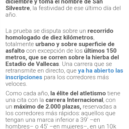
diciembre y toma el nombre de San
Silvestre
, la festividad de ese último día del
año.
La prueba se disputa sobre un
recorrido
homologado de diez kilómetros
,
totalmente
urbano y sobre superficie de
asfalto
con excepción de los
últimos 150
metros, que se corren sobre la hierba del
Estadio de Vallecas
. Una carrera que se
retransmite en directo, que
ya ha abierto las
inscripciones
para los corredores más
veloces.
Como cada año,
la élite del atletismo
tiene
una cita con la
carrera Internacional
, con
un
máximo de 2.000 plazas,
reservadas a
los corredores más rápidos: aquellos que
tengan una marca inferior a 39' –en
hombres– o 45' –en mujeres–, en un 10k