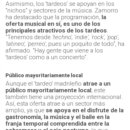
Asimismo, los 'tardeos' se apoyan en los
"nichos" y sectores de la música. Zamorro
ha destacado que la programación,
la
oferta musical en sí, es uno de los
principales atractivos de los tardeos
.
"Tenemos desde
'techno', 'indie', 'rock', 'pop',
'latineo', 'perreo'
, pues un poquito de todo", ha
afirmado. "Hay gente que viene a los
'tardeos' como a un concierto".
Público mayoritariamente local
Aunque el 'tardeo' madrileño
atrae a un
público mayoritariamente local
, este
también tiene una proyección internacional.
Así, esta oferta atrae a un sector más
amplio, ya que
se apoya en el disfrute de la
gastronomía, la música y el baile en la
franja temporal comprendida entre la