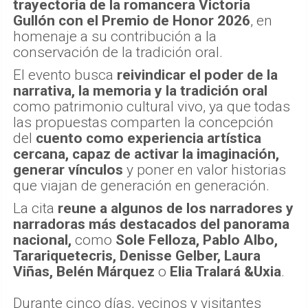
trayectoria de la romancera Victoria
Gullón con el Premio de Honor 2026
, en
homenaje a su contribución a la
conservación de la tradición oral.
El evento busca
reivindicar el poder de la
narrativa, la memoria y la tradición oral
como patrimonio cultural vivo, ya que todas
las propuestas comparten la concepción
del
cuento como experiencia artística
cercana, capaz de activar la imaginación,
generar vínculos
y poner en valor historias
que viajan de generación en generación.
La cita
reune a algunos de los narradores y
narradoras más destacados del panorama
nacional,
como
Sole Felloza, Pablo Albo,
Tarariquetecris, Denisse Gelber, Laura
Viñas, Belén Márquez
o
Elia Tralará &Uxia
.
Durante cinco días, vecinos y visitantes