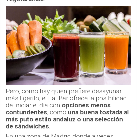
Pero, como hay quien prefiere desayunar
más ligerito, el Eat Bar ofrece la posibilidad
de iniciar el día con
opciones menos
contundentes
, como
una buena tostada al
más puto estilo andaluz o una selección
de sándwiches
.
En una zona de Madrid donde a veces