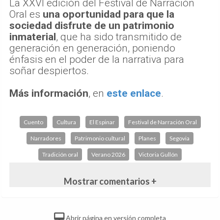
La XXVI edición del Festival de Narración
Oral es
una oportunidad para que la
sociedad disfrute de un patrimonio
inmaterial
, que ha sido transmitido de
generación en generación, poniendo
énfasis en el poder de la narrativa para
soñar despiertos.
Más información
, en
este enlace
.
Cuento
Cultura
El Espinar
Festival de Narración Oral
Narradores
Patrimonio cultural
Planes
Segovia
Tradición oral
Verano 2026
Victoria Gullón
Mostrar comentarios +
Abrir página en versión completa