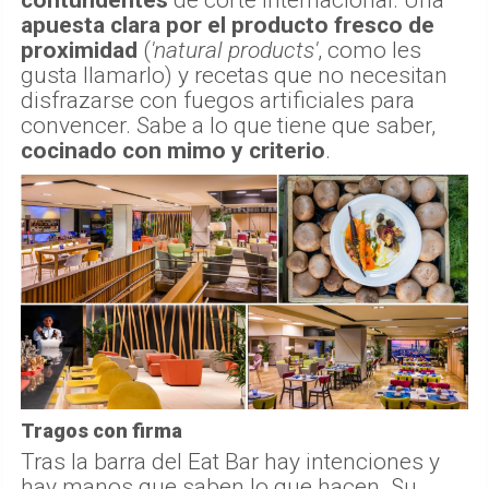
contundentes
de corte internacional. Una
apuesta clara por el producto fresco de
proximidad
(
'natural products'
, como les
gusta llamarlo) y recetas que no necesitan
disfrazarse con fuegos artificiales para
convencer. Sabe a lo que tiene que saber,
cocinado con mimo y criterio
.
Tragos con firma
Tras la barra del Eat Bar hay intenciones y
hay manos que saben lo que hacen. Su