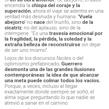
encendía la
chispa del coraje y la
superación
, ahora el viaje se adentra en una
verdad más desnuda y humana.
'Vuela
abejorro'
no
nace
del triunfo, sino
de la
cicatriz
; no del aplauso, sino de la
intemperie. "Es una
travesía emocional por
la fragilidad, la pérdida, la soledad y la
extraña belleza de reconstruirse
sin dejar
de ser uno mismo".
Lejos de los discursos fáciles o del
optimismo prefabricado,
Guerrero
desmonta una de las grandes ilusiones
contemporáneas
:
la idea de que alcanzar
una meta puede colmar todos los vacíos.
Porque, a veces, incluso al llegar
exactamente donde siempre se soñó, el
alma sigue preguntando lo que nadie se
atrevió a sanar en el camino.