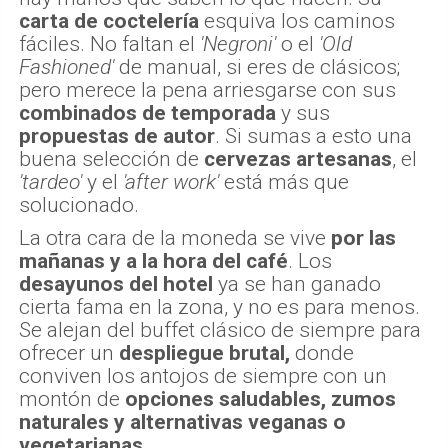
carta de coctelería
esquiva los caminos
fáciles. No faltan el
'Negroni'
o el
'Old
Fashioned'
de manual, si eres de clásicos;
pero merece la pena arriesgarse con sus
combinados de temporada
y sus
propuestas de autor
. Si sumas a esto una
buena selección de
cervezas artesanas
, el
'tardeo'
y el
'after work'
está más que
solucionado.
La otra cara de la moneda se vive
por las
mañanas y a la hora del café
. Los
desayunos del hotel
ya se han ganado
cierta fama en la zona, y no es para menos.
Se alejan del buffet clásico de siempre para
ofrecer un
despliegue brutal,
donde
conviven los antojos de siempre con un
montón de
opciones saludables, zumos
naturales y alternativas veganas o
vegetarianas
.