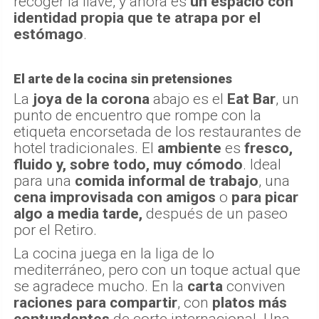
recoger la llave, y ahora es
un espacio con
identidad propia que te atrapa por el
estómago
.
El arte de la cocina sin pretensiones
La
joya de la corona
abajo es el
Eat Bar
, un
punto de encuentro que rompe con la
etiqueta encorsetada de los restaurantes de
hotel tradicionales. El
ambiente
es
fresco,
fluido y, sobre todo, muy cómodo
. Ideal
para una
comida informal de trabajo
, una
cena improvisada con amigos
o
para picar
algo a media tarde,
después de un paseo
por el Retiro.
La cocina juega en la liga de lo
mediterráneo, pero con un toque actual que
se agradece mucho. En la
carta
conviven
raciones para compartir
, con
platos más