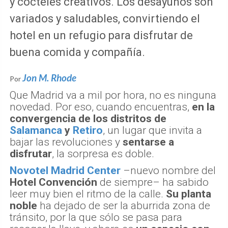
y cocteles creativos. Los desayunos son
variados y saludables, convirtiendo el
hotel en un refugio para disfrutar de
buena comida y compañía.
Jon M. Rhode
Por
Que Madrid va a mil por hora, no es ninguna
novedad. Por eso, cuando encuentras,
en la
convergencia de los distritos de
Salamanca
y
Retiro
, un lugar que invita a
bajar las revoluciones y
sentarse a
disfrutar
, la sorpresa es doble.
Novotel Madrid Center
–nuevo nombre del
Hotel Convención
de siempre– ha sabido
leer muy bien el ritmo de la calle.
Su planta
noble
ha dejado de ser la aburrida zona de
tránsito, por la que sólo se pasa para