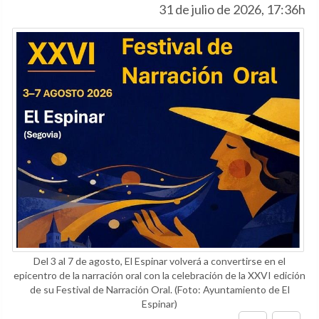
31 de julio de 2026, 17:36h
Del 3 al 7 de agosto, El Espinar volverá a convertirse en el
epicentro de la narración oral con la celebración de la XXVI edición
de su Festival de Narración Oral.
(Foto: Ayuntamiento de El
Espinar)