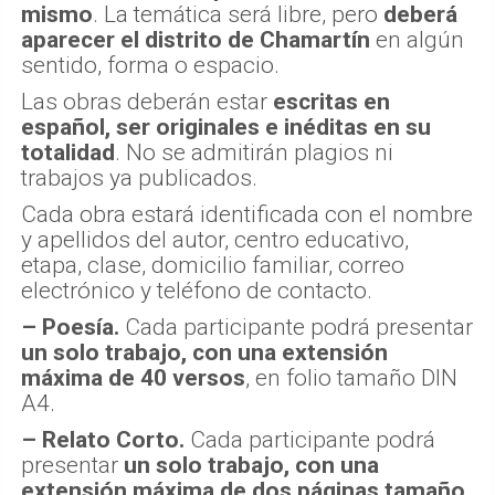
mismo
. La temática será libre, pero
deberá
aparecer el distrito de Chamartín
en algún
sentido, forma o espacio.
Las obras deberán estar
escritas en
español, ser originales e inéditas en su
totalidad
. No se admitirán plagios ni
trabajos ya publicados.
Cada obra estará identificada con el nombre
y apellidos del autor, centro educativo,
etapa, clase, domicilio familiar, correo
electrónico y teléfono de contacto.
– Poesía.
Cada participante podrá presentar
un solo trabajo, con una extensión
máxima de 40 versos
, en folio tamaño DIN
A4.
– Relato Corto.
Cada participante podrá
presentar
un solo trabajo, con una
extensión máxima de dos páginas tamaño