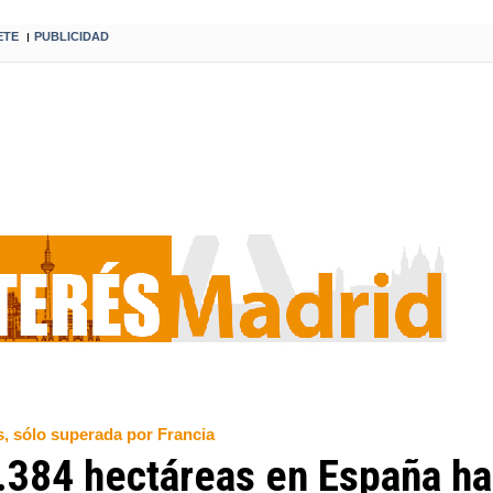
ETE
PUBLICIDAD
I
s, sólo superada por Francia
384 hectáreas en España hast