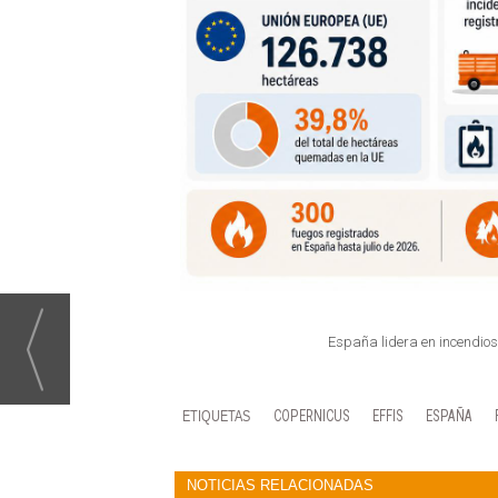
España lidera en incendios 
COPERNICUS
EFFIS
ESPAÑA
NOTICIAS RELACIONADAS