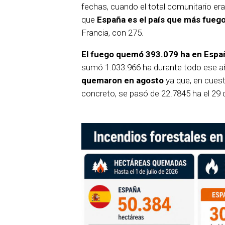
fechas, cuando el total comunitario e
que
España es el país que más fuego
Francia, con 275.
El fuego quemó 393.079 ha en Espa
sumó 1.033.966 ha durante todo ese 
quemaron en agosto
ya que, en cues
concreto, se pasó de 22.7845 ha el 29 d