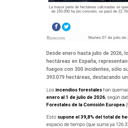
La mayor parte de hectáreas calcinadas se qu
de 150.000 ha (en concreto, se pasó de 22.784
Redaccion
martes 07 de julio de
Desde enero hasta julio de 2026, 
hectáreas en España, representando
fuegos con 300 incidentes, sólo s
393.079 hectáreas, destacando un
Los
incendios forestales
han quema
enero al 1 de julio de 2026
, según da
Forestales de la Comisión Europea
(
Esto
supone el 39,8% del total de 
espacio de tiempo (que suma ya 126.32