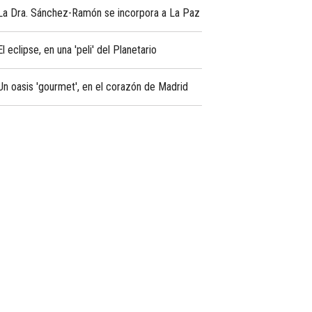
La Dra. Sánchez-Ramón se incorpora a La Paz
El eclipse, en una 'peli' del Planetario
Un oasis 'gourmet', en el corazón de Madrid