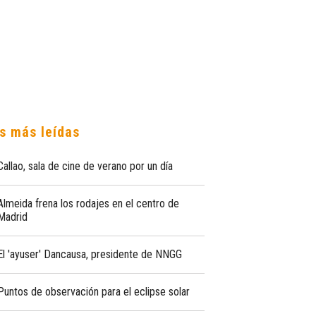
s más leídas
Callao, sala de cine de verano por un día
Almeida frena los rodajes en el centro de
Madrid
El 'ayuser' Dancausa, presidente de NNGG
Puntos de observación para el eclipse solar