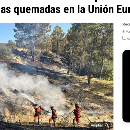
 las quemadas en la Unión Eu
Reci
E-Mai
Ac
Ampliar