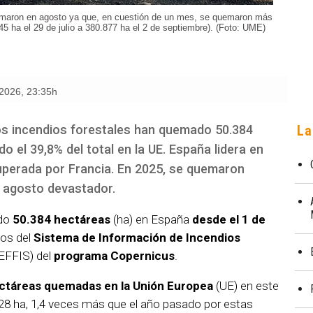
emaron en agosto ya que, en cuestión de un mes, se quemaron más
5 ha el 29 de julio a 380.877 ha el 2 de septiembre). (Foto: UME)
 2026
,
23:35h
los incendios forestales han quemado 50.384
La
 el 39,8% del total en la UE. España lidera en
uperada por Francia. En 2025, se quemaron
 agosto devastador.
do
50.384 hectáreas
(ha) en España
desde el 1 de
tos del
Sistema de Información de Incendios
EFFIS) del
programa Copernicus
.
hectáreas quemadas en la Unión Europea
(UE) en este
8 ha, 1,4 veces más que el año pasado por estas