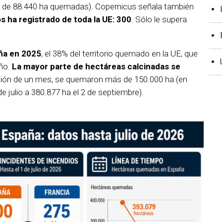
ra de 88.440 ha quemadas). Copernicus señala también
s ha registrado de toda la UE: 300
. Sólo le supera
ña en 2025
, el 38% del territorio quemado en la UE, que
año.
La mayor parte de hectáreas calcinadas se
tión de un mes, se quemaron más de 150.000 ha (en
e julio a 380.877 ha el 2 de septiembre).