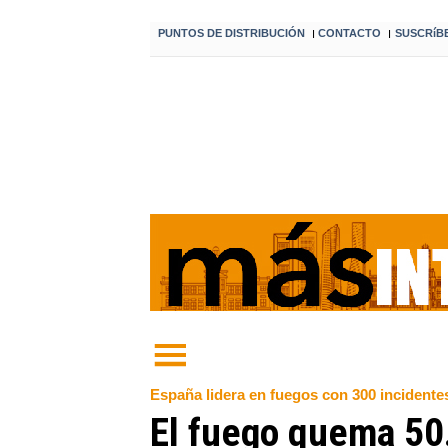
PUNTOS DE DISTRIBUCIÓN
CONTACTO
SUSCRíB
I
I
España lidera en fuegos con 300 incidente
El fuego quema 50.