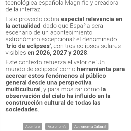
tecnológica española Magnific y creadora
de la interfaz.
Este proyecto cobra
especial relevancia en
la actualidad
, dado que España será
escenario de un acontecimiento
astronómico excepcional: el denominado
'trío de eclipses'
, con tres eclipses solares
visibles
en 2026, 2027 y 2028
.
Este contexto refuerza el valor de 'Un
mundo de eclipses' como
herramienta para
acercar estos fenómenos al público
general desde una perspectiva
multicultural
, y para mostrar cómo
la
observación del cielo ha influido en la
construcción cultural de todas las
sociedades
.
Asombro
Astronomía
Astronomía Cultural