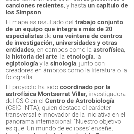
canciones recientes
, y hasta
un capítulo de
los Simpson
.
El mapa es resultado del
trabajo conjunto
de un equipo que integra a más de 20
especialistas
de
una veintena de centros
de investigación, universidades y otras
entidades
, en campos como la
astrofísica
,
la
historia del arte
, la
etnología
, la
egiptología
y la
sinología
, junto con
creadores en ámbitos como la literatura o la
fotografía.
El proyecto ha sido
coordinado por la
astrofísica Montserrat Villar,
investigadora
del CSIC en el
Centro de Astrobiología
(CSIC-INTA), quien destaca el carácter
transversal e innovador de la iniciativa en el
panorama internacional: "Nuestro objetivo
es que 'Un mundo de eclipses' enseñe,