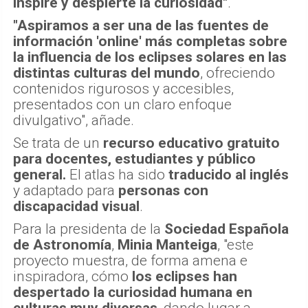
inspire y despierte la curiosidad"
.
"Aspiramos a ser una de las fuentes de
información 'online' más completas sobre
la influencia de los eclipses solares en las
distintas culturas del mundo
, ofreciendo
contenidos rigurosos y accesibles,
presentados con un claro enfoque
divulgativo", añade.
Se trata de un
recurso educativo gratuito
para docentes, estudiantes y público
general.
El atlas ha sido
traducido al inglés
y adaptado para
personas con
discapacidad visual
.
Para la presidenta de la
Sociedad Española
de Astronomía
,
Minia Manteiga
, "este
proyecto muestra, de forma amena e
inspiradora, cómo
los eclipses han
despertado la curiosidad humana en
culturas muy diversas
, dando lugar a