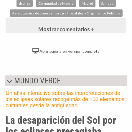
drones
Comunidad de Madrid
Madrid
Sanidad
Aero Logística de Emergencia para Hospitales y Organismos Públicos
Mostrar comentarios +
Abrir página en versión completa
MUNDO VERDE
Un atlas interactivo sobre las interpretaciones de
los eclipses solares recoge más de 100 elementos
culturales desde la antigüedad
La desaparición del Sol por
los eclipses presagiaba