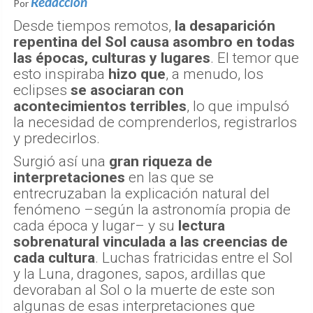
Redaccion
Por
Desde tiempos remotos,
la desaparición
repentina del Sol causa asombro en todas
las épocas, culturas y lugares
. El temor que
esto inspiraba
hizo que
, a menudo, los
eclipses
se asociaran con
acontecimientos terribles
, lo que impulsó
la necesidad de comprenderlos, registrarlos
y predecirlos.
Surgió así una
gran riqueza de
interpretaciones
en las que se
entrecruzaban la explicación natural del
fenómeno –según la astronomía propia de
cada época y lugar– y su
lectura
sobrenatural vinculada a las creencias de
cada cultura
. Luchas fratricidas entre el Sol
y la Luna, dragones, sapos, ardillas que
devoraban al Sol o la muerte de este son
algunas de esas interpretaciones que