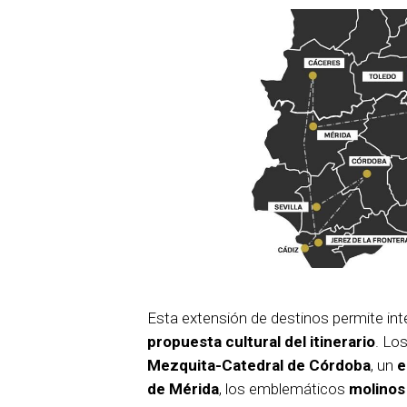
Esta extensión de destinos permite int
propuesta cultural del itinerario
. Lo
Mezquita-Catedral de Córdoba
, un
e
de Mérida
, los emblemáticos
molinos