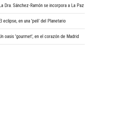
La Dra. Sánchez-Ramón se incorpora a La Paz
El eclipse, en una 'peli' del Planetario
Un oasis 'gourmet', en el corazón de Madrid