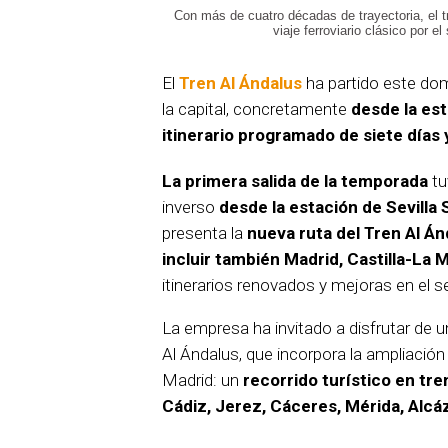
Con más de cuatro décadas de trayectoria, el t
viaje ferroviario clásico por e
El
Tren Al Ándalus
ha partido este do
la capital, concretamente
desde la es
itinerario programado de siete días
La primera salida de la temporada
tu
inverso
desde la estación de Sevilla
presenta la
nueva ruta del Tren Al Án
incluir también Madrid, Castilla-La
itinerarios renovados y mejoras en el se
La empresa ha invitado a disfrutar de 
Al Ándalus, que incorpora la ampliació
Madrid: un
recorrido turístico en tre
Cádiz, Jerez, Cáceres, Mérida, Alcá