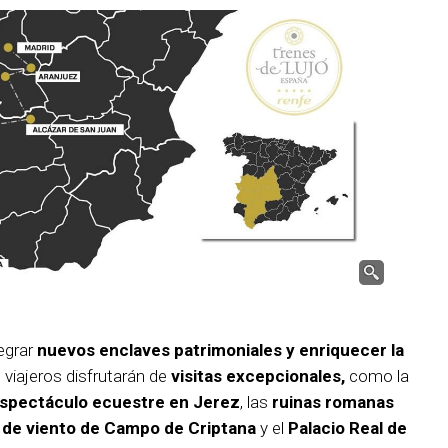
egrar
nuevos enclaves patrimoniales y enriquecer la
s viajeros disfrutarán de
visitas excepcionales,
como la
spectáculo ecuestre en Jerez
, las
ruinas romanas
 de viento de Campo de Criptana
y el
Palacio Real de