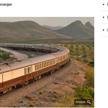
scargar
Ampliar