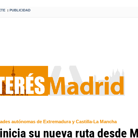
ETE
PUBLICIDAD
I
dades autónomas de Extremadura y Castilla-La Mancha
 inicia su nueva ruta desde M