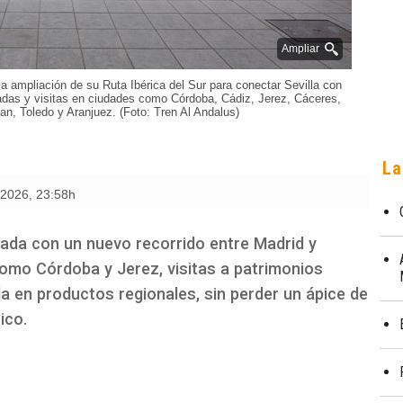
Ampliar
a ampliación de su Ruta Ibérica del Sur para conectar Sevilla con
aradas y visitas en ciudades como Córdoba, Cádiz, Jerez, Cáceres,
n, Toledo y Aranjuez. (Foto: Tren Al Andalus)
La
e 2026
,
23:58h
rada con un nuevo recorrido entre Madrid y
como Córdoba y Jerez, visitas a patrimonios
a en productos regionales, sin perder un ápice de
ico.