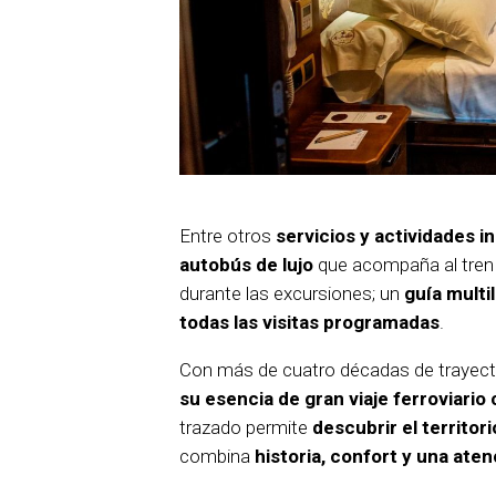
Entre otros
servicios y actividades i
autobús de lujo
que acompaña al tren e
durante las excursiones; un
guía multi
todas las visitas programadas
.
Con más de cuatro décadas de trayector
su esencia de gran viaje ferroviario 
trazado permite
descubrir el territo
combina
historia, confort y una aten