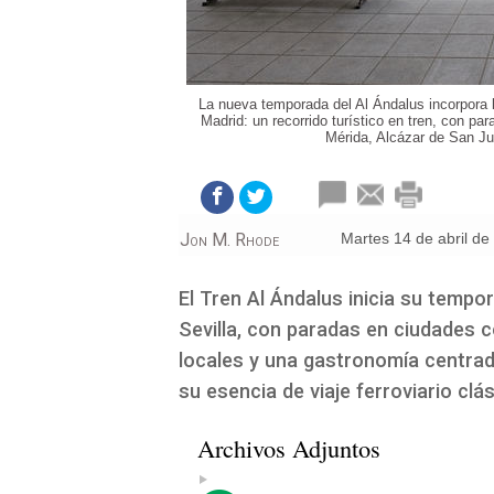
La nueva temporada del Al Ándalus incorpora l
Madrid: un recorrido turístico en tren, con p
Mérida, Alcázar de San Jua
Jon M. Rhode
martes 14 de abril d
El Tren Al Ándalus inicia su tempo
Sevilla, con paradas en ciudades 
locales y una gastronomía centrad
su esencia de viaje ferroviario clás
Archivos Adjuntos