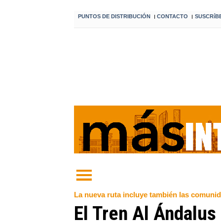
PUNTOS DE DISTRIBUCIÓN
CONTACTO
SUSCRíB
I
I
La nueva ruta incluye también las comuni
El Tren Al Ándalus