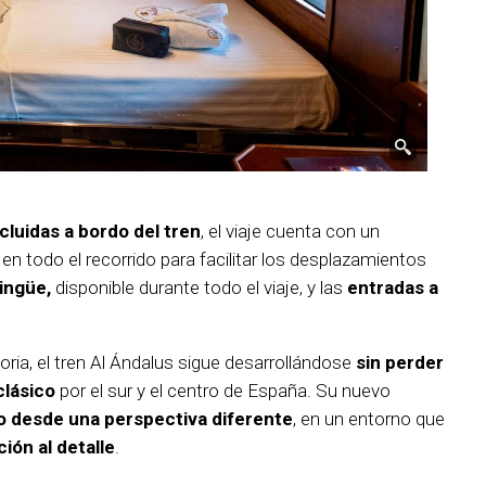
ncluidas a bordo del tren
, el viaje cuenta con un
n todo el recorrido para facilitar los desplazamientos
lingüe,
disponible durante todo el viaje, y las
entradas a
ia, el tren Al Ándalus sigue desarrollándose
sin perder
clásico
por el sur y el centro de España. Su nuevo
rio desde una perspectiva diferente
, en un entorno que
ción al detalle
.