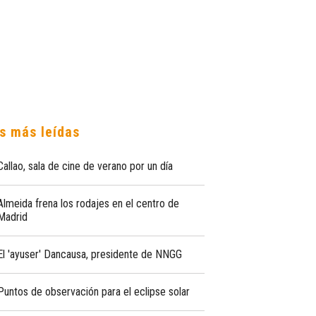
s más leídas
Callao, sala de cine de verano por un día
Almeida frena los rodajes en el centro de
Madrid
El 'ayuser' Dancausa, presidente de NNGG
Puntos de observación para el eclipse solar