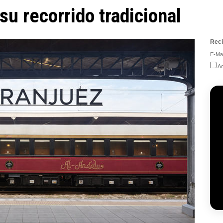
su recorrido tradicional
Reci
E-Mai
Ac