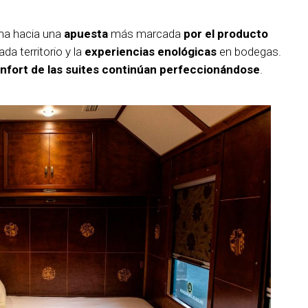
na hacia una
apuesta
más marcada
por el producto
ada territorio y la
experiencias enológicas
en bodegas.
confort de las suites continúan perfeccionándose
.