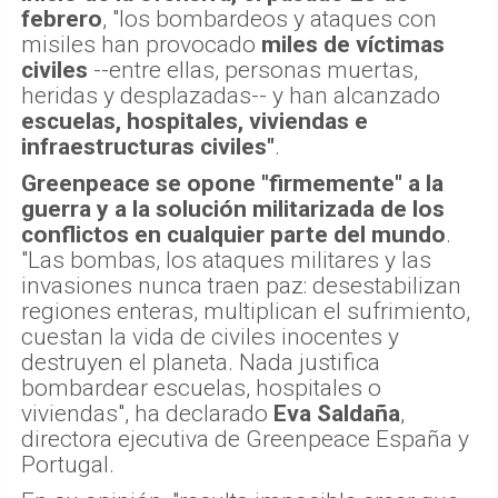
febrero
, "los bombardeos y ataques con
misiles han provocado
miles de víctimas
civiles
--entre ellas, personas muertas,
heridas y desplazadas-- y han alcanzado
escuelas, hospitales, viviendas e
infraestructuras civiles"
.
Greenpeace se opone "firmemente" a la
guerra y a la solución militarizada de los
conflictos en cualquier parte del mundo
.
"Las bombas, los ataques militares y las
invasiones nunca traen paz: desestabilizan
regiones enteras, multiplican el sufrimiento,
cuestan la vida de civiles inocentes y
destruyen el planeta. Nada justifica
bombardear escuelas, hospitales o
viviendas", ha declarado
Eva Saldaña
,
directora ejecutiva de Greenpeace España y
Portugal.