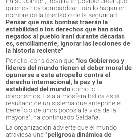
En su opinión, "resulta imposible creer que
quienes hoy bombardean Irán lo hagan en
nombre de la libertad o de la seguridad.
Pensar que más bombas traerán la
estabilidad o los derechos que han sido
negados al pueblo iraní durante décadas
es, sencillamente, ignorar las lecciones de
la historia reciente"
.
Por ello, consideran que
"los Gobiernos y
líderes del mundo tienen el deber moral de
oponerse a este atropello contra el
derecho internacional, la paz y la
estabilidad del mundo
como lo
conocemos. Esta atmósfera bélica es el
resultado de un sistema que antepone el
beneficio de unos pocos a la vida de la
mayoría", ha continuado Saldaña.
La organización advierte que el mundo
atraviesa una
"peligrosa dinámica de