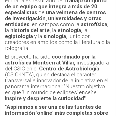
El mapa es resultado del
trabajo conjunto
de un equipo que integra a más de 20
especialistas
de
una veintena de centros
de investigación, universidades y otras
entidades
, en campos como la
astrofísica
,
la
historia del arte
, la
etnología
, la
egiptología
y la
sinología
, junto con
creadores en ámbitos como la literatura o la
fotografía.
El proyecto ha sido
coordinado por la
astrofísica Montserrat Villar,
investigadora
del CSIC en el
Centro de Astrobiología
(CSIC-INTA), quien destaca el carácter
transversal e innovador de la iniciativa en el
panorama internacional: "Nuestro objetivo
es que 'Un mundo de eclipses' enseñe,
inspire y despierte la curiosidad"
.
"Aspiramos a ser una de las fuentes de
información 'online' más completas sobre