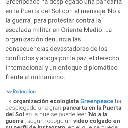
Greenpeace ha desplegado una pancarta
en la Puerta del Sol con el mensaje 'No a
la guerra', para protestar contra la
escalada militar en Oriente Medio. La
organización denuncia las
consecuencias devastadoras de los
conflictos y aboga por la paz, el derecho
internacional y un enfoque diplomático
frente al militarismo.
Redaccion
Por
La
organización ecologista
Greenpeace
ha
desplegado una gran
pancarta en la Puerta
del Sol
en la que se puede leer
'No a la
guerra'
, según recoge un
video colgado en
su perfil de Instagram,
en el que se puede