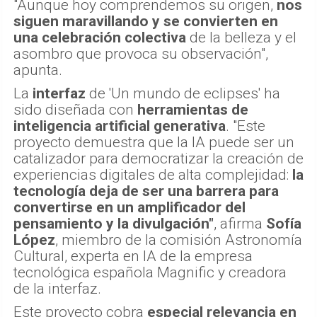
"Aunque hoy comprendemos su origen,
nos
siguen maravillando y se convierten en
una celebración colectiva
de la belleza y el
asombro que provoca su observación",
apunta.
La
interfaz
de 'Un mundo de eclipses' ha
sido diseñada con
herramientas de
inteligencia artificial generativa
. "Este
proyecto demuestra que la IA puede ser un
catalizador para democratizar la creación de
experiencias digitales de alta complejidad:
la
tecnología deja de ser una barrera para
convertirse en un amplificador del
pensamiento y la divulgación"
, afirma
Sofía
López
, miembro de la comisión Astronomía
Cultural, experta en IA de la empresa
tecnológica española Magnific y creadora
de la interfaz.
Este proyecto cobra
especial relevancia en