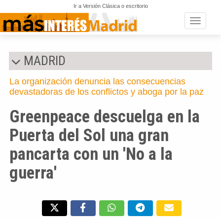
Ir a Versión Clásica o escritorio
Toggle n
MADRID
La organización denuncia las consecuencias
devastadoras de los conflictos y aboga por la paz
Greenpeace descuelga en la
Puerta del Sol una gran
pancarta con un 'No a la
guerra'