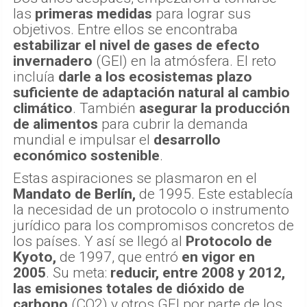
las
primeras medidas
para lograr sus
objetivos. Entre ellos se encontraba
estabilizar el nivel de gases de efecto
invernadero
(GEI) en la atmósfera. El reto
incluía
darle a los ecosistemas plazo
suficiente de adaptación natural al cambio
climático
. También
asegurar la producción
de alimentos
para cubrir la demanda
mundial e impulsar el
desarrollo
económico sostenible
.
Estas aspiraciones se plasmaron en el
Mandato de Berlín,
de 1995. Este establecía
la necesidad de un protocolo o instrumento
jurídico para los compromisos concretos de
los países. Y así se llegó al
Protocolo de
Kyoto,
de 1997, que entró
en vigor en
2005
. Su meta:
reducir, entre 2008 y 2012,
las emisiones totales de dióxido de
carbono
(CO2) y otros GEI por parte de los