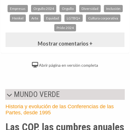
Empresas
Orgullo 2024
Orgullo
Diversidad
Inclusión
Henkel
Arte
Equidad
LGTBQ+
Cultura corporativa
Pride 2024
Mostrar comentarios +
Abrir página en versión completa
MUNDO VERDE
Historia y evolución de las Conferencias de las
Partes, desde 1995
Las COP, las cumbres anuales