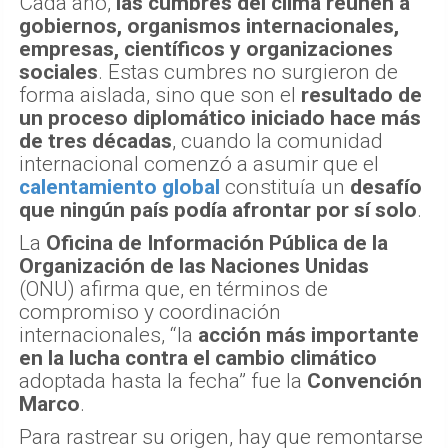
Cada año,
las cumbres del clima reúnen a
gobiernos, organismos internacionales,
empresas, científicos y organizaciones
sociales
. Estas cumbres no surgieron de
forma aislada, sino que son el
resultado de
un proceso diplomático iniciado hace más
de tres décadas
, cuando la comunidad
internacional comenzó a asumir que el
calentamiento global
constituía un
desafío
que ningún país podía afrontar por sí solo
.
La
Oficina de Información Pública de la
Organización de las Naciones Unidas
(ONU) afirma que, en términos de
compromiso y coordinación
internacionales, “la
acción más importante
en la lucha contra el cambio climático
adoptada hasta la fecha” fue la
Convención
Marco
.
Para rastrear su origen, hay que remontarse