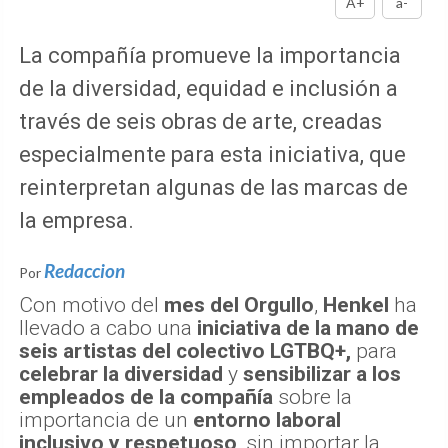
A+
a-
La compañía promueve la importancia
de la diversidad, equidad e inclusión a
través de seis obras de arte, creadas
especialmente para esta iniciativa, que
reinterpretan algunas de las marcas de
la empresa.
Redaccion
Por
Con motivo del
mes del Orgullo
,
Henkel
ha
llevado a cabo una
iniciativa de la mano de
seis artistas del colectivo LGTBQ+,
para
celebrar la diversidad
y
sensibilizar a los
empleados de la compañía
sobre la
importancia de un
entorno laboral
inclusivo y respetuoso
, sin importar la