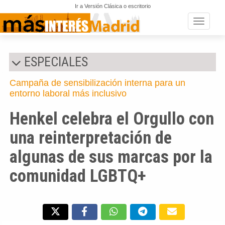
Ir a Versión Clásica o escritorio
Toggle n
ESPECIALES
Campaña de sensibilización interna para un
entorno laboral más inclusivo
Henkel celebra el Orgullo con
una reinterpretación de
algunas de sus marcas por la
comunidad LGBTQ+