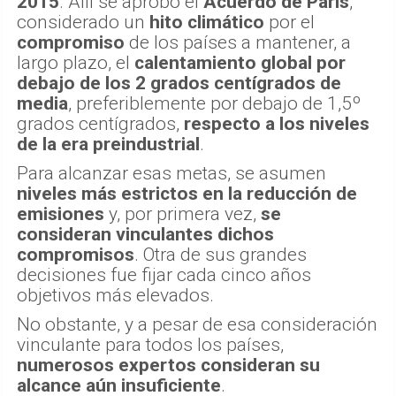
2015
. Allí se aprobó el
Acuerdo de París
,
considerado un
hito climático
por el
compromiso
de los países a mantener, a
largo plazo, el
calentamiento global por
debajo de los 2 grados centígrados de
media
, preferiblemente por debajo de 1,5º
grados centígrados,
respecto a los niveles
de la era preindustrial
.
Para alcanzar esas metas, se asumen
niveles más estrictos en la reducción de
emisiones
y, por primera vez,
se
consideran vinculantes dichos
compromisos
. Otra de sus grandes
decisiones fue fijar cada cinco años
objetivos más elevados.
No obstante, y a pesar de esa consideración
vinculante para todos los países,
numerosos expertos consideran su
alcance aún insuficiente
.