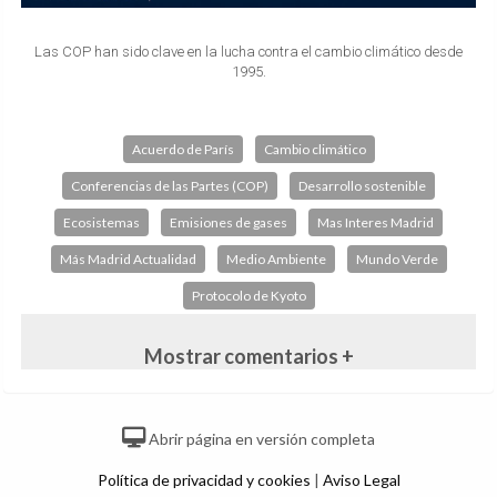
Las COP han sido clave en la lucha contra el cambio climático desde
1995.
Acuerdo de París
Cambio climático
Conferencias de las Partes (COP)
Desarrollo sostenible
Ecosistemas
Emisiones de gases
Mas Interes Madrid
Más Madrid Actualidad
Medio Ambiente
Mundo Verde
Protocolo de Kyoto
Mostrar comentarios +
Abrir página en versión completa
Política de privacidad y cookies
|
Aviso Legal