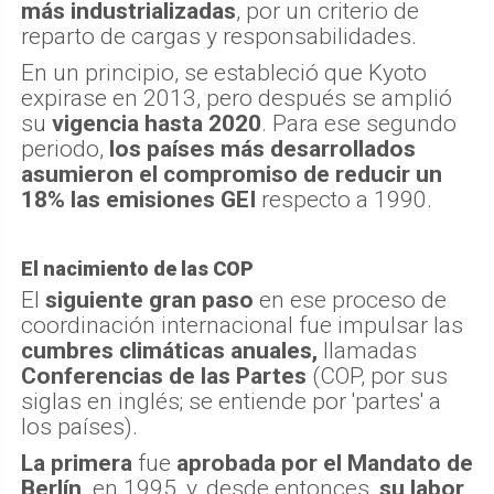
más industrializadas
, por un criterio de
reparto de cargas y responsabilidades.
En un principio, se estableció que Kyoto
expirase en 2013, pero después se amplió
su
vigencia hasta 2020
. Para ese segundo
periodo,
los países más desarrollados
asumieron el compromiso de reducir un
18% las emisiones GEI
respecto a 1990.
El nacimiento de las COP
El
siguiente gran paso
en ese proceso de
coordinación internacional fue impulsar las
cumbres climáticas anuales,
llamadas
Conferencias de las Partes
(COP, por sus
siglas en inglés; se entiende por 'partes' a
los países).
La primera
fue
aprobada por el Mandato de
Berlín,
en 1995, y, desde entonces,
su labor