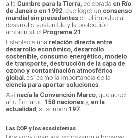
a la
Cumbre para la Tierra,
celebrada
en Río
de Janeiro en 1992
, que logró un
consenso
mundial sin precedentes
en el impulso al
desarrollo sostenible y la protección
ambiental: el
Programa 21
.
Establecía una
relación directa entre
desarrollo económico, desarrollo
sostenible, consumo energético, modelo
de transporte, destrucción de la capa de
ozono y contaminación atmosférica
global
, así como la importancia de la
ciencia para aportar soluciones
.
Así
nacía la Convención Marco
, que aquel
año firmaron
158 naciones
y,
en la
actualidad
, suscriben
197
.
Las COP y los ecosistemas
Dos años después, empezaron a tomarse