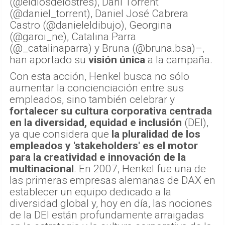
(@eldiosdelostres), Dani Torrent
(@daniel_torrent), Daniel José Cabrera
Castro (@danieleldibujo), Georgina
(@garoi_ne), Catalina Parra
(@_catalinaparra) y Bruna (@bruna.bsa)–,
han aportado su
visión única
a la campaña.
Con esta acción, Henkel busca no sólo
aumentar la concienciación entre sus
empleados, sino también celebrar y
fortalecer su cultura corporativa centrada
en la diversidad, equidad e inclusión
(DEI),
ya que considera que
la pluralidad de los
empleados y 'stakeholders' es el motor
para la creatividad e innovación de la
multinacional
. En 2007, Henkel fue una de
las primeras empresas alemanas de DAX en
establecer un equipo dedicado a la
diversidad global y, hoy en día, las nociones
de la DEI están profundamente arraigadas