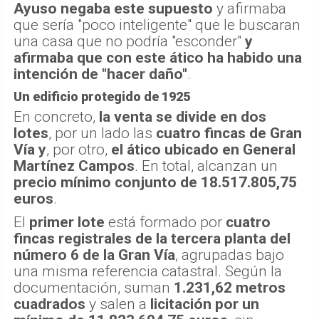
Ayuso negaba este supuesto
y afirmaba
que sería "poco inteligente" que le buscaran
una casa que no podría "esconder"
y
afirmaba que con este ático ha habido una
intención de "hacer daño"
.
Un edificio protegido de 1925
En concreto,
la venta se divide en dos
lotes
, por un lado las
cuatro fincas de Gran
Vía
y
, por otro,
el ático ubicado en General
Martínez Campos
. En total, alcanzan un
precio mínimo conjunto de 18.517.805,75
euros
.
El
primer lote
está formado por
cuatro
fincas registrales de la tercera planta del
número 6 de la Gran Vía
, agrupadas bajo
una misma referencia catastral. Según la
documentación, suman
1.231,62 metros
cuadrados
y salen a
licitación por un