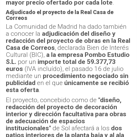
mayor precio ofertado por cada lote
.
Adjudicado el proyecto de la Real Casa de
Correos
La Comunidad de Madrid ha dado también
a conocer la
adjudicación del diseño y
redacción del proyecto de obras en la Real
Casa de Correos
, declarada Bien de Interés
Cultural (BIC),
a la empresa Pombo Estudio
S.L.
por un
importe total de 59.377,73
euros
(IVA incluído), el pasado 16 de julio
mediante un
procedimiento negociado sin
publicidad
en el que
únicamente se recibió
esta oferta
.
El proyecto, concebido como de
"diseño,
redacción del proyecto de decoración
interior y dirección facultativa para obras
de adecuación de espacios
institucionales"
de Sol afectará a los
dos
patios interiores de la planta baja y al ala