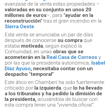
avanzase de la venta estas propiedades –
valoradas en su conjunto en unos 20
millones de euros
–, para
"ayudar en la
reconstrucción"
tras el gran incendio en la
Sierra Oeste
.
Esta venta se anunciaba un par de días
después de conocerse
su compra
que
estaba
motivada
, según explicó la
Comunidad, en unas
obras que se
acometerán en la
Real Casa de Correos
y
por las que la presidenta autonómica,
Isabel
Díaz Ayuso
, necesitaba contar con un
despacho "temporal"
.
Este ático en Chamberí ha sido fuertemente
criticado por
la izquierda
, que
lo ha llevado
a los tribunales y ha pedido la dimisión de
la presidenta,
acusándola de buscar con
esta compra tener una "vivienda oficial".