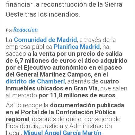
financiar la reconstrucción de la Sierra
Oeste tras los incendios.
Redaccion
Por
La
Comunidad de Madrid
, a través de la
empresa pública
Planifica Madrid
, ha
sacado
a la venta por un precio de salida
de 6,7 millones de euros el ático adquirido
por el Ejecutivo autonómico en el paseo
del General Martínez Campos, en el
distrito de Chamberí
, además de
cuatro
inmuebles ubicados en Gran Vía
, que salen
al mercado
por 11,8 millones de euros
.
Así lo recoge la
documentación publicada
en el Portal de la Contratación Pública
regional
, después de que el consejero de
Presidencia, Justicia y Administración
Local,
Miguel Ángel García Martín
,