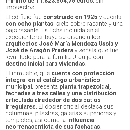
mínimo de 11.823.604,75 euros
, sin
impuestos.
El edificio fue
construido en 1925
y cuenta
con ocho plantas
, siete sobre rasante y una
bajo rasante. La ficha incluida en el
expediente atribuye su diseño a los
arquitectos José María Mendoza Ussía y
José de Aragón Pradera
y señala que fue
levantado para la familia Urquijo con
destino inicial para viviendas
.
El inmueble, que
cuenta con protección
integral en el catálogo urbanístico
municipal
, presenta
planta trapezoidal,
fachadas a tres calles y una distribución
articulada alrededor de dos patios
irregulares
. El dosier oficial destaca sus
columnas, pilastras, galerías superiores y
templetes, así como la
influencia
neorrenacentista de sus fachadas
.