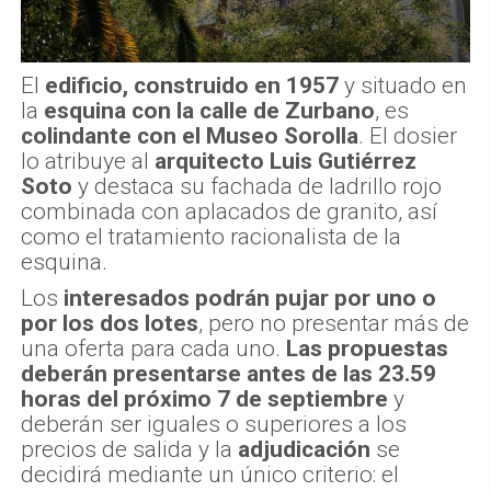
El
edificio, construido en 1957
y situado en
la
esquina con la calle de Zurbano
, es
colindante con el Museo Sorolla
. El dosier
lo atribuye al
arquitecto Luis Gutiérrez
Soto
y destaca su fachada de ladrillo rojo
combinada con aplacados de granito, así
como el tratamiento racionalista de la
esquina.
Los
interesados podrán pujar por uno o
por los dos lotes
, pero no presentar más de
una oferta para cada uno.
Las propuestas
deberán presentarse antes de las 23.59
horas del próximo 7 de septiembre
y
deberán ser iguales o superiores a los
precios de salida y la
adjudicación
se
decidirá mediante un único criterio: el