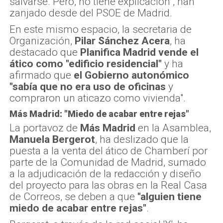
salvarse. Pero, no tiene explicación", han
zanjado desde del PSOE de Madrid.
En este mismo espacio, la secretaria de
Organización,
Pilar Sánchez Acera
, ha
destacado que
Planifica Madrid vende el
ático como "edificio residencial"
y ha
afirmado que
el Gobierno autonómico
"sabía que no era uso de oficinas
y
compraron un aticazo como vivienda".
Más Madrid: "Miedo de acabar entre rejas"
La portavoz de
Más Madrid
en la Asamblea,
Manuela Bergerot
, ha deslizado que la
puesta a la venta del ático de Chamberí por
parte de la Comunidad de Madrid, sumado
a la adjudicación de la redacción y diseño
del proyecto para las obras en la Real Casa
de Correos, se deben a que
"alguien tiene
miedo de acabar entre rejas"
.