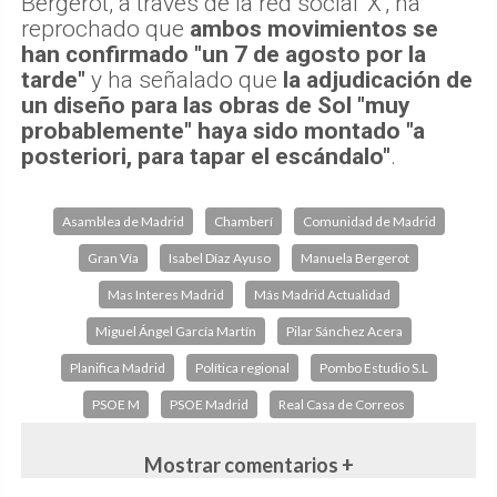
Bergerot, a través de la red social 'X', ha
reprochado que
ambos movimientos se
han confirmado "un 7 de agosto por la
tarde"
y ha señalado que
la adjudicación de
un diseño para las obras de Sol "muy
probablemente" haya sido montado "a
posteriori, para tapar el escándalo"
.
Asamblea de Madrid
Chamberí
Comunidad de Madrid
Gran Vía
Isabel Díaz Ayuso
Manuela Bergerot
Mas Interes Madrid
Más Madrid Actualidad
Miguel Ángel García Martín
Pilar Sánchez Acera
Planifica Madrid
Política regional
Pombo Estudio S.L
PSOE M
PSOE Madrid
Real Casa de Correos
Mostrar comentarios +