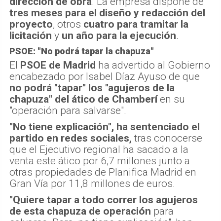
dirección de obra
. La empresa dispone de
tres meses para el diseño y redacción del
proyecto
, otros
cuatro para tramitar la
licitación
y
un año para la ejecución
.
PSOE: "No podrá tapar la chapuza"
El
PSOE de Madrid
ha advertido al Gobierno
encabezado por Isabel Díaz Ayuso de que
no podrá "tapar" los "agujeros de la
chapuza" del ático de Chamberí
en su
"operación para salvarse".
"No tiene explicación", ha sentenciado el
partido en redes sociales,
tras conocerse
que el Ejecutivo regional ha sacado a la
venta este ático por 6,7 millones junto a
otras propiedades de Planifica Madrid en
Gran Vía por 11,8 millones de euros.
"Quiere tapar a todo correr los agujeros
de esta chapuza de operación
para