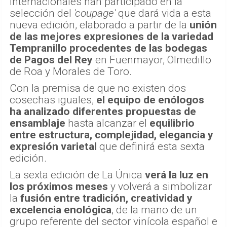
internacionales han participado en la
selección del
'coupage'
que dará vida a esta
nueva edición, elaborado a partir de la
unión
de las mejores expresiones de la variedad
Tempranillo procedentes de las bodegas
de Pagos del Rey
en Fuenmayor, Olmedillo
de Roa y Morales de Toro.
Con la premisa de que no existen dos
cosechas iguales,
el equipo de enólogos
ha analizado diferentes propuestas de
ensamblaje
hasta alcanzar el
equilibrio
entre estructura, complejidad, elegancia y
expresión varietal
que definirá esta sexta
edición.
La sexta edición de La Única
verá la luz en
los próximos meses
y volverá a simbolizar
la
fusión entre tradición, creatividad y
excelencia enológica
, de la mano de un
grupo referente del sector vinícola español e