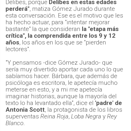
Delibes, porque
Delibes en estas edades
perderá"
, matiza Gómez Jurado durante
esta conversación. Ese es el motivo que les
ha hecho actuar, para "intentar mejorar
bastante" la que consideran
la "etapa más
crítica", la comprendida entre los 9 y 12
años
, los años en los que se "pierden
lectores".
"Y pensamos -dice Gómez Jurado- que
sería muy divertido aportar cada uno lo que
sabíamos hacer. Bárbara, que además de
psicóloga es escritora, le apetecía mucho
meterse en esto, y a mi me apetecía
imaginar historias, aunque la mayoría del
texto lo ha levantado ella", dice el
'padre' de
Antonia Scott
, la protagonista de los libros
superventas
Reina Roja
,
Loba Negra
y
Rey
Blanco
.