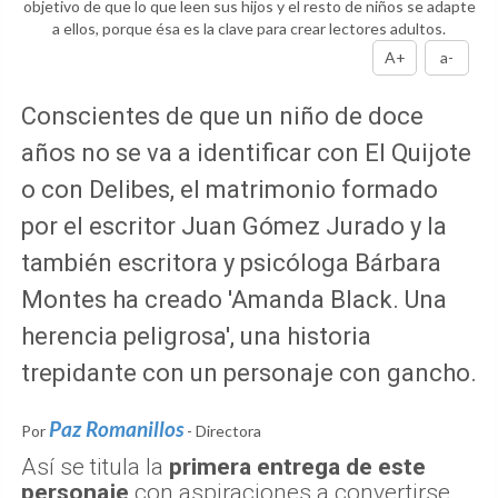
objetivo de que lo que leen sus hijos y el resto de niños se adapte
a ellos, porque ésa es la clave para crear lectores adultos.
A+
a-
Conscientes de que un niño de doce
años no se va a identificar con El Quijote
o con Delibes, el matrimonio formado
por el escritor Juan Gómez Jurado y la
también escritora y psicóloga Bárbara
Montes ha creado 'Amanda Black. Una
herencia peligrosa', una historia
trepidante con un personaje con gancho.
Paz Romanillos
Por
- Directora
Así se titula la
primera entrega de este
personaje
con aspiraciones a convertirse