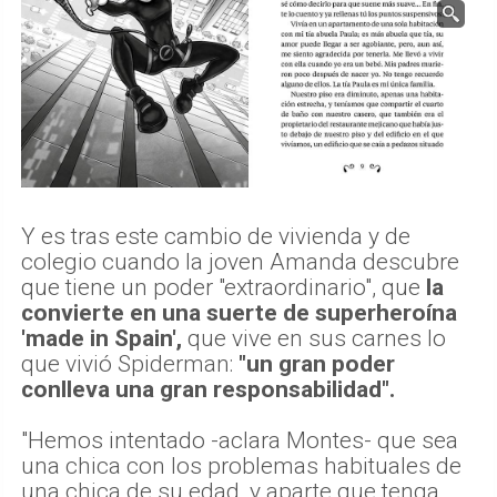
Y es tras este cambio de vivienda y de
colegio cuando la joven Amanda descubre
que tiene un poder "extraordinario", que
la
convierte en una suerte de superheroína
'made in Spain',
que vive en sus carnes lo
que vivió Spiderman:
"un gran poder
conlleva una gran responsabilidad".
"Hemos intentado -aclara Montes- que sea
una chica con los problemas habituales de
una chica de su edad, y aparte que tenga