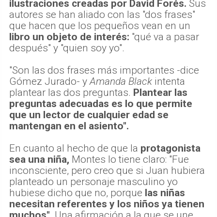
ilustraciones creadas por David Forés.
Sus
autores se han aliado con las "dos frases"
que hacen que los pequeños vean en un
libro un objeto de interés:
"qué va a pasar
después" y "quien soy yo".
"Son las dos frases más importantes -dice
Gómez Jurado- y
Amanda Black
intenta
plantear las dos preguntas.
Plantear las
preguntas adecuadas es lo que permite
que un lector de cualquier edad se
mantengan en el asiento".
En cuanto al hecho de que la
protagonista
sea una niña,
Montes lo tiene claro: "Fue
inconsciente, pero creo que si Juan hubiera
planteado un personaje masculino yo
hubiese dicho que no, porque
las niñas
necesitan referentes y los niños ya tienen
muchos".
Una afirmación a la que se une