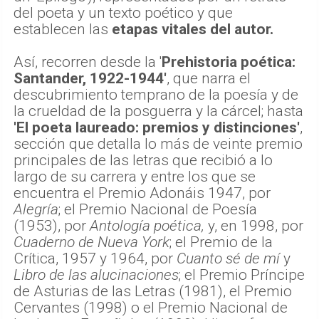
del poeta y un texto poético y que
establecen las
etapas vitales del autor.
Así, recorren desde la '
Prehistoria poética:
Santander, 1922-1944'
, que narra el
descubrimiento temprano de la poesía y de
la crueldad de la posguerra y la cárcel; hasta
'El poeta laureado: premios y distinciones'
,
sección que detalla lo más de veinte premio
principales de las letras que recibió a lo
largo de su carrera y entre los que se
encuentra el Premio Adonáis 1947, por
Alegría
; el Premio Nacional de Poesía
(1953), por
Antología poética,
y, en 1998, por
Cuaderno de Nueva York
; el Premio de la
Crítica, 1957 y 1964, por
Cuanto sé de mí
y
Libro de las alucinaciones
; el Premio Príncipe
de Asturias de las Letras (1981), el Premio
Cervantes (1998) o el Premio Nacional de