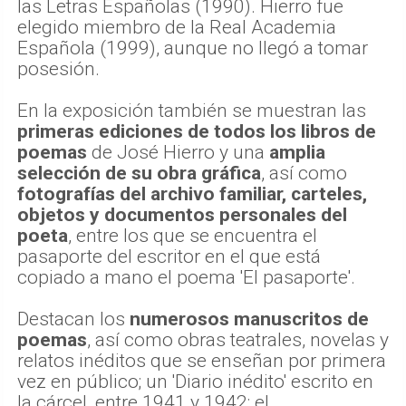
las Letras Españolas (1990). Hierro fue
elegido miembro de la Real Academia
Española (1999), aunque no llegó a tomar
posesión.
En la exposición también se muestran las
primeras ediciones de todos los libros de
poemas
de José Hierro y una
amplia
selección de su obra gráfica
, así como
fotografías del archivo familiar, carteles,
objetos y documentos personales del
poeta
, entre los que se encuentra el
pasaporte del escritor en el que está
copiado a mano el poema 'El pasaporte'.
Destacan los
numerosos manuscritos de
poemas
, así como obras teatrales, novelas y
relatos inéditos que se enseñan por primera
vez en público; un 'Diario inédito' escrito en
la cárcel, entre 1941 y 1942; el