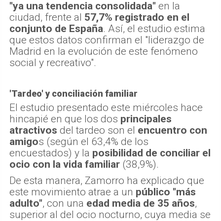
"ya una tendencia consolidada"
en la
ciudad, frente al
57,7% registrado en el
conjunto de España
. Así, el estudio estima
que estos datos confirman el "liderazgo de
Madrid en la evolución de este fenómeno
social y recreativo".
'Tardeo' y conciliación familiar
El estudio presentado este miércoles hace
hincapié en que los dos
principales
atractivos
del tardeo son el
encuentro con
amigo
s (según el 63,4% de los
encuestados) y la
posibilidad de conciliar el
ocio con la vida familiar
(38,9%).
De esta manera, Zamorro ha explicado que
este movimiento atrae a un
público "más
adulto"
, con una
edad media de 35 años
,
superior al del ocio nocturno, cuya media se