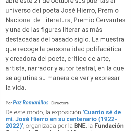
abre este 21 de octubre sus puertas al
universo del poeta José Hierro, Premio
Nacional de Literatura, Premio Cervantes
y una de las figuras literarias más
destacadas del pasado siglo. La muestra
que recoge la personalidad polifacética
y creadora del poeta, crítico de arte,
artista, narrador y autor teatral, en la que
se aglutina su manera de ver y expresar
la vida.
Paz Romanillos
Por
- Directora
De este modo, la exposición
'Cuanto sé de
mí. José Hierro en su centenario (1922-
2022)'
, organizada por la
BNE
, la
Fundación