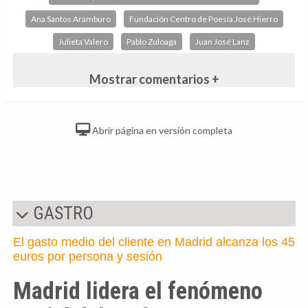
Ana Santos Aramburo
Fundación Centro de Poesía José Hierro
Julieta Valero
Pablo Zuloaga
Juan José Lanz
Mostrar comentarios +
Abrir página en versión completa
GASTRO
El gasto medio del cliente en Madrid alcanza los 45
euros por persona y sesión
Madrid lidera el fenómeno