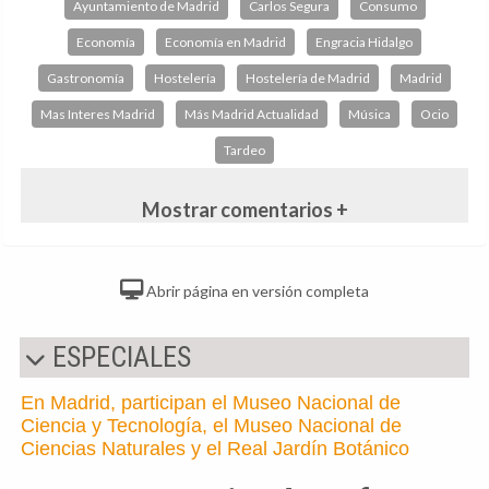
Ayuntamiento de Madrid
Carlos Segura
Consumo
Economía
Economía en Madrid
Engracia Hidalgo
Gastronomía
Hostelería
Hostelería de Madrid
Madrid
Mas Interes Madrid
Más Madrid Actualidad
Música
Ocio
Tardeo
Mostrar comentarios +
Abrir página en versión completa
ESPECIALES
En Madrid, participan el Museo Nacional de
Ciencia y Tecnología, el Museo Nacional de
Ciencias Naturales y el Real Jardín Botánico