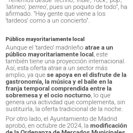
'latineo', 'perreo'
, pues un poquito de todo", ha
afirmado. "Hay gente que viene a los
'tardeos' como a un concierto".
Público mayoritariamente local
Aunque el 'tardeo' madrileño
atrae a un
público mayoritariamente local
, este
también tiene una proyección internacional.
Así, esta oferta atrae a un sector más
amplio, ya que
se apoya en el disfrute de la
gastronomía, la música y el baile en la
franja temporal comprendida entre la
sobremesa y el ocio nocturno
, lo que
genera una actividad que complementa, sin
sustituirla, la oferta tradicional de la noche.
Por otro lado, el Ayuntamiento de Madrid
aprobó, en octubre de 2024, la
modificación
de la Ordenanza de Mercados Municipales
,