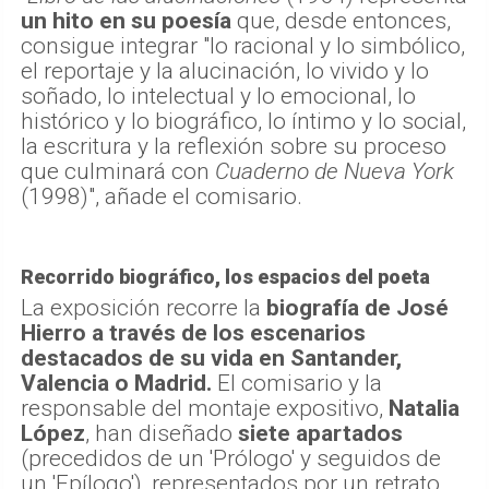
un hito en su poesía
que, desde entonces,
consigue integrar "lo racional y lo simbólico,
el reportaje y la alucinación, lo vivido y lo
soñado, lo intelectual y lo emocional, lo
histórico y lo biográfico, lo íntimo y lo social,
la escritura y la reflexión sobre su proceso
que culminará con
Cuaderno de Nueva York
(1998)", añade el comisario.
Recorrido biográfico, los espacios del poeta
La exposición recorre la
biografía de José
Hierro a través de los escenarios
destacados de su vida en Santander,
Valencia o Madrid.
El comisario y la
responsable del montaje expositivo,
Natalia
López
, han diseñado
siete apartados
(precedidos de un 'Prólogo' y seguidos de
un 'Epílogo'), representados por un retrato