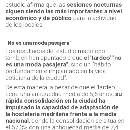
estudio afirma que las
sesiones nocturnas
siguen siendo las más importantes a nivel
económico y de público
para la actividad
de los locales.
"No es una moda pasajera"
Los resultados del estudio madrileño
también han apuntado a que
el 'tardeo' "no
es una moda pasajera"
, sino un "hábito
profundamente implantado en la vida
cotidiana de la ciudad".
De esta manera, a pesar de que el 'tardeo'
tiene una antigüedad media de 5,6 años,
su
rápida consolidación en la ciudad ha
impulsado la capacidad de adaptación de
la hostelería madrileña frente a la media
nacional
, donde la consolidación se sitúa en
el 57,3% con una antigüedad media de 7,4