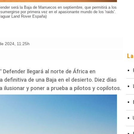
efender será la Baja de Marruecos en septiembre, que permitirá a los
umergirse por primera vez en el apasionante mundo de los 'raids'.
 Jaguar Land Rover España)
 de 2024
,
11:25h
La
s' Defender llegará al norte de África en
a definitiva de una Baja en el desierto. Diez días
 ilusionar y poner a prueba a pilotos y copilotos.