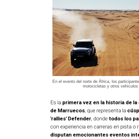
En el evento del norte de África, los participa
motocicletas y otros vehículos
Es la
primera vez en la historia de l
de Marruecos
, que representa la
cúsp
'rallies' Defender
, donde
todos los pa
con experiencia en carreras en pista o r
disputan emocionantes eventos int