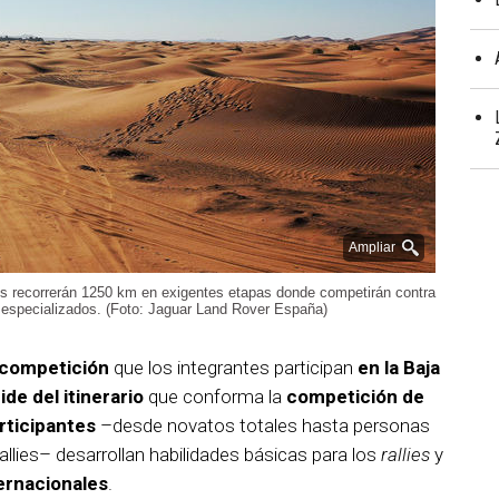
Ampliar
ntes recorrerán 1250 km en exigentes etapas donde competirán contra
 especializados. (Foto: Jaguar Land Rover España)
a competición
que los integrantes participan
en la Baja
ide del
itinerario
que conforma la
competición de
rticipantes
–desde novatos totales hasta personas
allies– desarrollan habilidades básicas para los
rallies
y
ernacionales
.