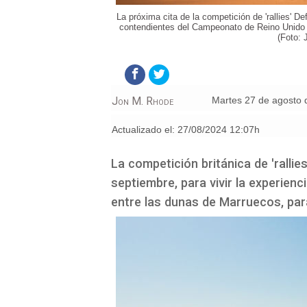
La próxima cita de la competición de 'rallies' D
contendientes del Campeonato de Reino Unido s
(Foto:
Jon M. Rhode
martes 27 de agosto
Actualizado el:
27/08/2024 12:07h
La competición británica de 'rallie
septiembre, para vivir la experienci
entre las dunas de Marruecos, para