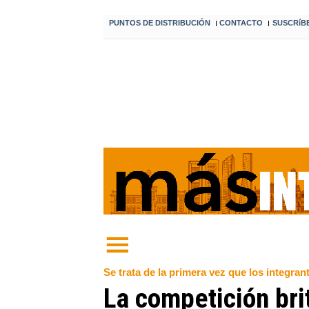
PUNTOS DE DISTRIBUCIÓN
CONTACTO
SUSCRíB
I
I
Se trata de la primera vez que los integran
La competición brit