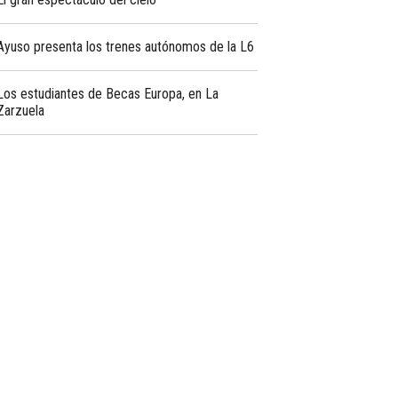
Ayuso presenta los trenes autónomos de la L6
Los estudiantes de Becas Europa, en La
Zarzuela