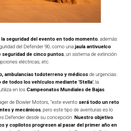
á la seguridad del evento en todo momento
, además
seguridad del Defender 90, como una
jaula antivuelco
e seguridad de cinco puntos
, un sistema de extinción
pciones eléctricas, etc.
o, ambulancias todoterreno y médicos
de urgencias.
de todos los vehículos mediante 'Stella'
, la
tiliza en los
Campeonatos Mundiales de Bajas
.
ager de Bowler Motors, "este evento
será todo un reto
dantes y mecánicos
, pero este tipo de aventuras es lo
ies
Defender desde su concepción.
Nuestro objetivo
os y copilotos progresen al pasar del primer año en