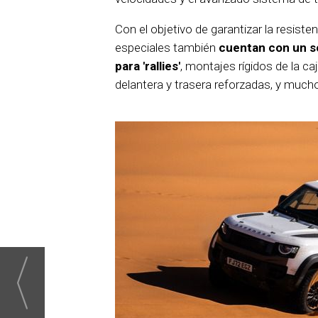
Con el objetivo de garantizar la resiste
especiales también
cuentan con un 
para 'rallies'
, montajes rígidos de la ca
delantera y trasera reforzadas, y much