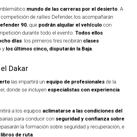
 emblemático
mundo de las carreras por el desierto
. A
a competición de
rallies
Defender, los acompañarán
efender 90
, que
podrán alquilar el vehículo
con
mpetición durante todo el evento.
Todos ellos
ocho días
: los primeros tres recibirán
clases
o y
los últimos cinco, disputarán la Baja
.
 el Dakar
ierto
las impartirá un
equipo de profesionales
de la
er, donde se incluyen
especialistas con experiencia
mitirá a los equipos
aclimatarse a las condiciones del
esarias para conducir con
seguridad y confianza sobre
asarán la formación sobre seguridad y recuperación, e
libros de ruta
.