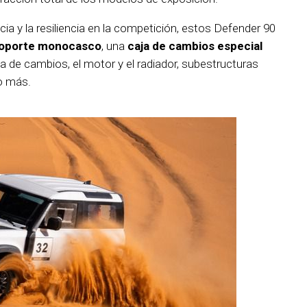
ncia y la resiliencia en la competición, estos Defender 90
soporte monocasco
, una
caja de cambios especial
ja de cambios, el motor y el radiador, subestructuras
o más.