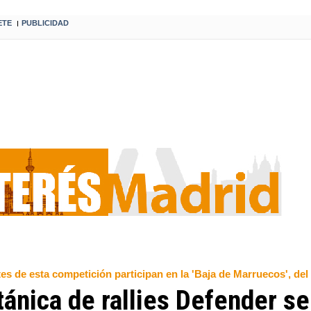
ETE
PUBLICIDAD
I
tes de esta competición participan en la 'Baja de Marruecos', del
ánica de rallies Defender se