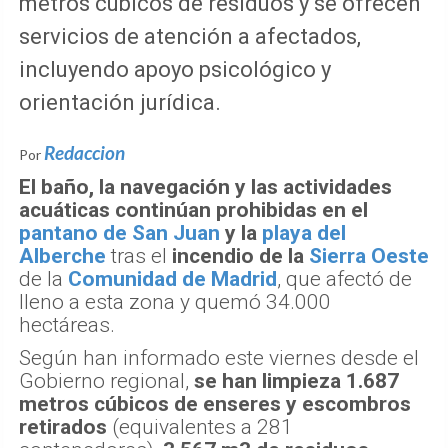
metros cúbicos de residuos y se ofrecen
servicios de atención a afectados,
incluyendo apoyo psicológico y
orientación jurídica.
Redaccion
Por
El baño, la navegación y las actividades
acuáticas continúan prohibidas en el
pantano de San Juan
y la
playa del
Alberche
tras el
incendio de la
Sierra Oeste
de la
Comunidad de Madrid
, que afectó de
lleno a esta zona y quemó 34.000
hectáreas.
Según han informado este viernes desde el
Gobierno regional,
se han limpieza 1.687
metros cúbicos de enseres y escombros
retirados
(equivalentes a 281