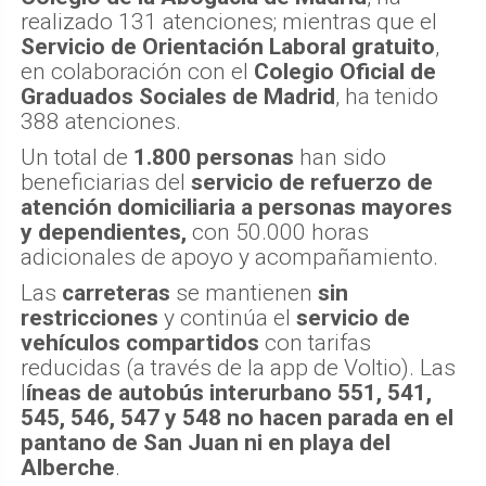
realizado 131 atenciones; mientras que el
Servicio de Orientación Laboral gratuito
,
en colaboración con el
Colegio Oficial de
Graduados Sociales de Madrid
, ha tenido
388 atenciones.
Un total de
1.800 personas
han sido
beneficiarias del
servicio de refuerzo de
atención domiciliaria a personas mayores
y dependientes,
con 50.000 horas
adicionales de apoyo y acompañamiento.
Las
carreteras
se mantienen
sin
restricciones
y continúa el
servicio de
vehículos compartidos
con tarifas
reducidas (a través de la app de Voltio). Las
l
íneas de autobús interurbano 551, 541,
545, 546, 547 y 548 no hacen parada en el
pantano de San Juan ni en playa del
Alberche
.