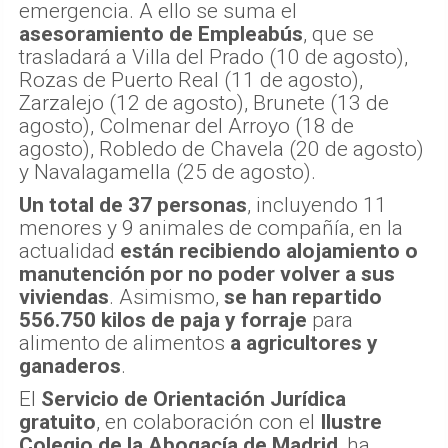
emergencia. A ello se suma el
asesoramiento de Empleabús
, que se
trasladará a Villa del Prado (10 de agosto),
Rozas de Puerto Real (11 de agosto),
Zarzalejo (12 de agosto), Brunete (13 de
agosto), Colmenar del Arroyo (18 de
agosto), Robledo de Chavela (20 de agosto)
y Navalagamella (25 de agosto).
Un total de 37 personas
, incluyendo 11
menores y 9 animales de compañía, en la
actualidad
están recibiendo alojamiento o
manutención por no poder volver a sus
viviendas
. Asimismo,
se han repartido
556.750 kilos de paja y forraje
para
alimento de alimentos
a agricultores y
ganaderos
.
El
Servicio de Orientación Jurídica
gratuito
, en colaboración con el
Ilustre
Colegio de la Abogacía de Madrid
, ha