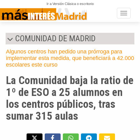
Ir a Versión Clásica o escritorio
Toggle n
COMUNIDAD DE MADRID
Algunos centros han pedido una prórroga para
implementar esta medida, que beneficiará a 42.000
escolares este curso
La Comunidad baja la ratio de
1º de ESO a 25 alumnos en
los centros públicos, tras
sumar 315 aulas