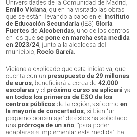
Universidades de la Comunidad de Madrid,
Emilio Viciana
, quien ha visitado las obras
que se están llevando a cabo en el
Instituto
de Educación Secundaria
(IES)
Gloria
Fuertes
de
Alcobendas
, uno de los centros
en los que
se pone en marcha esta medida
en 2023/24
, junto a la alcaldesa del
municipio,
Rocío García
.
Viciana a explicado que esta iniciativa, que
cuenta con un
presupuesto de 29 millones
de euros
, beneficiará a cerca de
42.000
escolares
y el
próximo curso se aplicará
ya
en todos los primeros de ESO de los
centros públicos
de la región, así como
en
la mayoría de concertados
, si bien "un
pequeño porcentaje" de éstos ha solicitado
una
prórroga de un año
, "para poder
adaptarse e implementar esta medida", ha