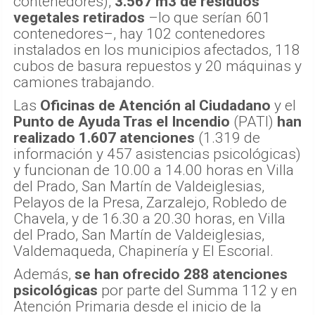
contenedores),
3.567 m3 de residuos
vegetales retirados
–lo que serían 601
contenedores–, hay 102 contenedores
instalados en los municipios afectados, 118
cubos de basura repuestos y 20 máquinas y
camiones trabajando.
Las
Oficinas de Atención al Ciudadano
y el
Punto de Ayuda Tras el Incendio
(PATI)
han
realizado 1.607 atenciones
(1.319 de
información y 457 asistencias psicológicas)
y funcionan de 10.00 a 14.00 horas en Villa
del Prado, San Martín de Valdeiglesias,
Pelayos de la Presa, Zarzalejo, Robledo de
Chavela, y de 16.30 a 20.30 horas, en Villa
del Prado, San Martín de Valdeiglesias,
Valdemaqueda, Chapinería y El Escorial.
Además,
se han ofrecido 288 atenciones
psicológicas
por parte del Summa 112 y en
Atención Primaria desde el inicio de la