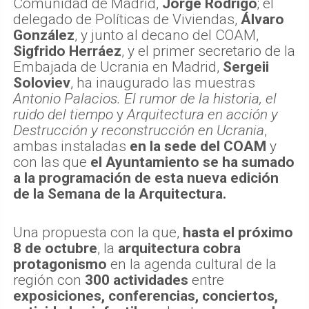
Comunidad de Madrid,
Jorge Rodrigo
; el
delegado de Políticas de Viviendas,
Álvaro
González
, y junto al decano del COAM,
Sigfrido Herráez
, y el primer secretario de la
Embajada de Ucrania en Madrid,
Sergeii
Soloviev
, ha inaugurado las muestras
Antonio Palacios. El rumor de la historia, el
ruido del tiempo
y
Arquitectura en acción y
Destrucción y reconstrucción en Ucrania
,
ambas instaladas
en la sede del COAM
y
con las que
el Ayuntamiento se ha sumado
a la programación de esta nueva edición
de la Semana de la Arquitectura.
Una propuesta con la que,
hasta el próximo
8 de octubre
, la
arquitectura cobra
protagonismo
en la agenda cultural de la
región con
300 actividades
entre
exposiciones, conferencias, conciertos,