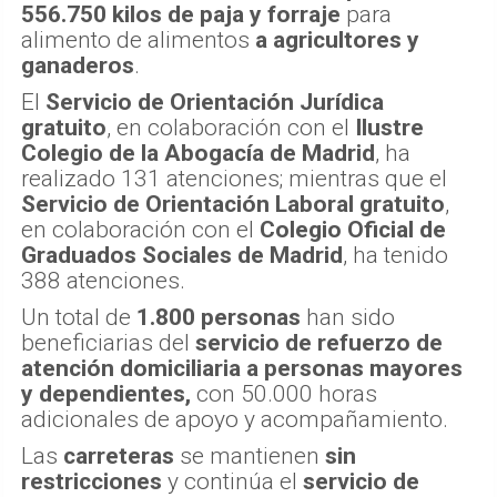
556.750 kilos de paja y forraje
para
alimento de alimentos
a agricultores y
ganaderos
.
El
Servicio de Orientación Jurídica
gratuito
, en colaboración con el
Ilustre
Colegio de la Abogacía de Madrid
, ha
realizado 131 atenciones; mientras que el
Servicio de Orientación Laboral gratuito
,
en colaboración con el
Colegio Oficial de
Graduados Sociales de Madrid
, ha tenido
388 atenciones.
Un total de
1.800 personas
han sido
beneficiarias del
servicio de refuerzo de
atención domiciliaria a personas mayores
y dependientes,
con 50.000 horas
adicionales de apoyo y acompañamiento.
Las
carreteras
se mantienen
sin
restricciones
y continúa el
servicio de