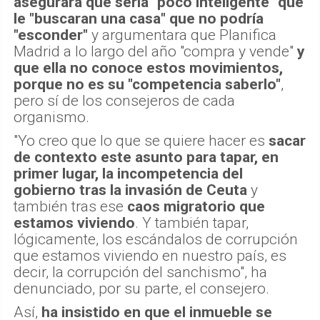
asegurara que sería "poco inteligente" que
le "buscaran una casa" que no podría
"esconder"
y argumentara que Planifica
Madrid a lo largo del año "compra y vende"
y
que ella no conoce estos movimientos,
porque no es su "competencia saberlo"
,
pero sí de los consejeros de cada
organismo.
"Yo creo que lo que se quiere hacer es
sacar
de contexto este asunto para tapar, en
primer lugar, la incompetencia del
gobierno tras la invasión de Ceuta
y
también tras ese
caos migratorio que
estamos viviendo
. Y también tapar,
lógicamente, los escándalos de corrupción
que estamos viviendo en nuestro país, es
decir, la corrupción del sanchismo", ha
denunciado, por su parte, el consejero.
Así,
ha insistido en que el inmueble se