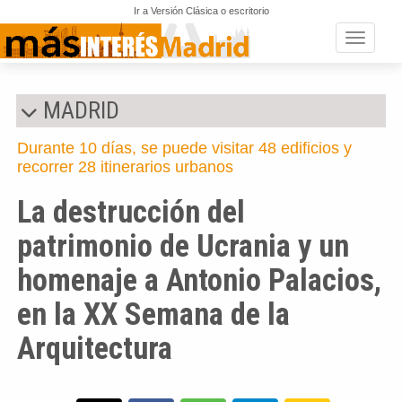
Ir a Versión Clásica o escritorio
Toggle n
MADRID
Durante 10 días, se puede visitar 48 edificios y
recorrer 28 itinerarios urbanos
La destrucción del
patrimonio de Ucrania y un
homenaje a Antonio Palacios,
en la XX Semana de la
Arquitectura