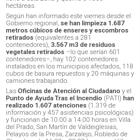
hectáreas.
Según han informado este viernes desde el
Gobierno regional,
se han limpieza 1.687
metros cúbicos de enseres y escombros
retirados
(equivalentes a 281
contenedores),
3.567 m3 de residuos
vegetales retirados
–lo que serían 601
contenedores–, hay 102 contenedores
instalados en los municipios afectados, 118
cubos de basura repuestos y 20 máquinas y
camiones trabajando.
Las
Oficinas de Atención al Ciudadano
y el
Punto de Ayuda Tras el Incendio
(PATI)
han
realizado 1.607 atenciones
(1.319 de
información y 457 asistencias psicológicas)
y funcionan de 10.00 a 14.00 horas en Villa
del Prado, San Martín de Valdeiglesias,
Pelayos de la Presa, Zarzalejo, Robledo de