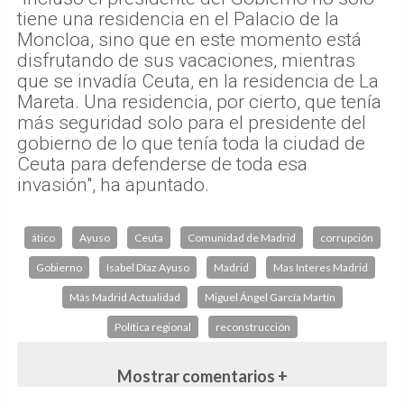
tiene una residencia en el Palacio de la
Moncloa, sino que en este momento está
disfrutando de sus vacaciones, mientras
que se invadía Ceuta, en la residencia de La
Mareta. Una residencia, por cierto, que tenía
más seguridad solo para el presidente del
gobierno de lo que tenía toda la ciudad de
Ceuta para defenderse de toda esa
invasión", ha apuntado.
ático
Ayuso
Ceuta
Comunidad de Madrid
corrupción
Gobierno
Isabel Díaz Ayuso
Madrid
Mas Interes Madrid
Más Madrid Actualidad
Miguel Ángel García Martín
Política regional
reconstrucción
Mostrar comentarios +