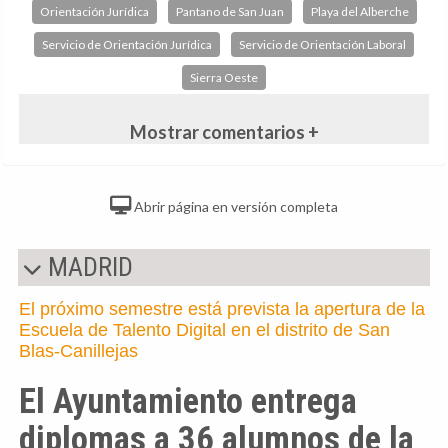
Orientación Jurídica
Pantano de San Juan
Playa del Alberche
Servicio de Orientación Jurídica
Servicio de Orientación Laboral
Sierra Oeste
Mostrar comentarios +
Abrir página en versión completa
MADRID
El próximo semestre está prevista la apertura de la
Escuela de Talento Digital en el distrito de San
Blas-Canillejas
El Ayuntamiento entrega
diplomas a 36 alumnos de la