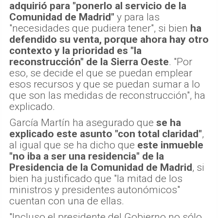
adquirió para "ponerlo al servicio de la
Comunidad de Madrid"
y para las
"necesidades que pudiera tener", si bien
ha
defendido su venta, porque ahora hay otro
contexto y la prioridad es "la
reconstrucción" de la Sierra Oeste
. "Por
eso, se decide el que se puedan emplear
esos recursos y que se puedan sumar a lo
que son las medidas de reconstrucción", ha
explicado.
García Martín ha asegurado que
se ha
explicado este asunto "con total claridad"
,
al igual que se ha dicho que
este inmueble
"no iba a ser una residencia" de la
Presidencia de la Comunidad de Madrid
, si
bien ha justificado que "la mitad de los
ministros y presidentes autonómicos"
cuentan con una de ellas.
"Incluso el presidente del Gobierno no sólo