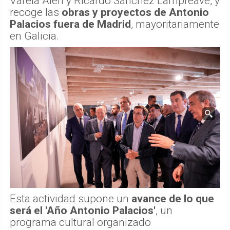
Varela Alén y Ricardo Sánchez Lampreave, y
recoge las
obras y proyectos de Antonio
Palacios fuera de Madrid
, mayoritariamente
en Galicia.
Esta actividad supone un
avance de lo que
será el 'Año Antonio Palacios'
, un
programa cultural organizado