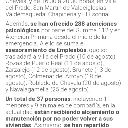
Chavela, y de 16.30 a 20.30 horas, en Villa
del Prado, San Martín de Valdeiglesias,
Valdemaqueda, Chapinería y El Escorial.
Además,
se han ofrecido 288 atenciones
psicológicas
por parte del Summa 112 y en
Atención Primaria desde el inicio de la
emergencia. A ello se suma el
asesoramiento de Empleabús
, que se
trasladará a Villa del Prado (10 de agosto),
Rozas de Puerto Real (11 de agosto),
Zarzalejo (12 de agosto), Brunete (13 de
agosto), Colmenar del Arroyo (18 de
agosto), Robledo de Chavela (20 de agosto)
y Navalagamella (25 de agosto).
Un total de 37 personas
, incluyendo 11
menores y 9 animales de compañía, en la
actualidad
están recibiendo alojamiento o
manutención por no poder volver a sus
viviendas
. Asimismo,
se han repartido