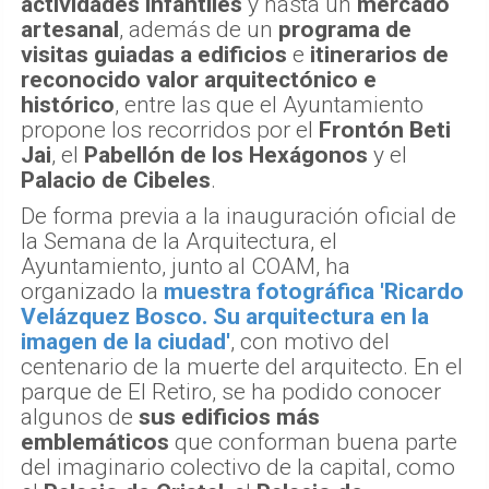
actividades infantiles
y hasta un
mercado
artesanal
, además de un
programa de
visitas guiadas a edificios
e
itinerarios de
reconocido valor arquitectónico e
histórico
, entre las que el Ayuntamiento
propone los recorridos por el
Frontón Beti
Jai
, el
Pabellón de los Hexágonos
y el
Palacio de Cibeles
.
De forma previa a la inauguración oficial de
la Semana de la Arquitectura, el
Ayuntamiento, junto al COAM, ha
organizado la
muestra fotográfica 'Ricardo
Velázquez Bosco. Su arquitectura en la
imagen de la ciudad'
, con motivo del
centenario de la muerte del arquitecto. En el
parque de El Retiro, se ha podido conocer
algunos de
sus edificios más
emblemáticos
que conforman buena parte
del imaginario colectivo de la capital, como