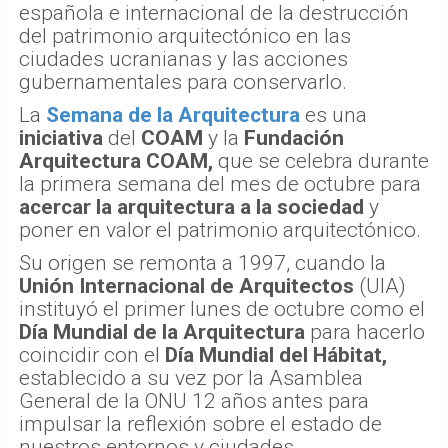
española e internacional de la destrucción
del patrimonio arquitectónico en las
ciudades ucranianas y las acciones
gubernamentales para conservarlo.
La
Semana de la Arquitectura
es una
iniciativa
del
COAM
y la
Fundación
Arquitectura COAM,
que se celebra durante
la primera semana del mes de octubre para
acercar la arquitectura a la sociedad
y
poner en valor el patrimonio arquitectónico.
Su origen se remonta a 1997, cuando la
Unión Internacional de Arquitectos
(UIA)
instituyó el primer lunes de octubre como el
Día Mundial de la Arquitectura
para hacerlo
coincidir con el
Día Mundial del Hábitat,
establecido a su vez por la Asamblea
General de la ONU 12 años antes para
impulsar la reflexión sobre el estado de
nuestros entornos y ciudades.