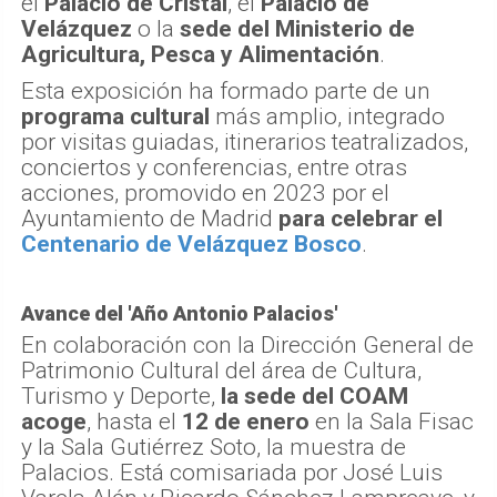
el
Palacio de Cristal
, el
Palacio de
Velázquez
o la
sede del Ministerio de
Agricultura, Pesca y Alimentación
.
Esta exposición ha formado parte de un
programa cultural
más amplio, integrado
por visitas guiadas, itinerarios teatralizados,
conciertos y conferencias, entre otras
acciones, promovido en 2023 por el
Ayuntamiento de Madrid
para celebrar el
Centenario de Velázquez Bosco
.
Avance del 'Año Antonio Palacios'
En colaboración con la Dirección General de
Patrimonio Cultural del área de Cultura,
Turismo y Deporte,
la sede del COAM
acoge
, hasta el
12 de enero
en la Sala Fisac
y la Sala Gutiérrez Soto, la muestra de
Palacios. Está comisariada por José Luis