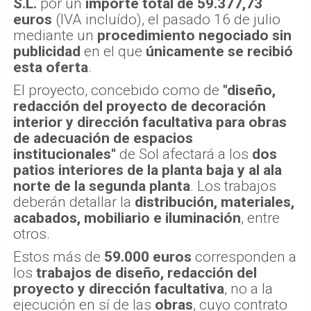
S.L.
por un
importe total de 59.377,73
euros
(IVA incluído), el pasado 16 de julio
mediante un
procedimiento negociado sin
publicidad
en el que
únicamente se recibió
esta oferta
.
El proyecto, concebido como de
"diseño,
redacción del proyecto de decoración
interior y dirección facultativa para obras
de adecuación de espacios
institucionales"
de Sol afectará a los
dos
patios interiores de la planta baja y al ala
norte de la segunda planta
. Los trabajos
deberán detallar la
distribución, materiales,
acabados, mobiliario e iluminación
, entre
otros.
Estos más de
59.000 euros
corresponden a
los
trabajos de diseño, redacción del
proyecto y dirección facultativa
, no a la
ejecución en sí de las
obras
, cuyo contrato