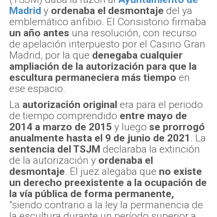
Madrid
y
ordenaba el desmontaje
del ya
emblemático anfibio. El Consistorio firmaba
un año antes
una resolución, con recurso
de apelación interpuesto por el Casino Gran
Madrid, por la que
denegaba cualquier
ampliación de la autorización para que la
escultura permaneciera más tiempo
en
ese espacio.
La
autorización original
era para el periodo
de tiempo comprendido
entre mayo de
2014 a marzo de 2015
y luego
se prorrogó
anualmente hasta el 9 de junio de 2021
. La
sentencia del TSJM
declaraba la extinción
de la autorización y
ordenaba el
desmontaje
. El juez alegaba que
no existe
un derecho preexistente a la ocupación de
la vía pública de forma permanente,
"siendo contrario a la ley la permanencia de
la escultura durante un período superior a