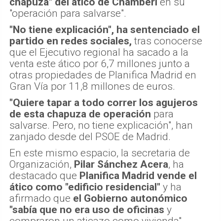
chapuza" del ático de Chamberí
en su
"operación para salvarse".
"No tiene explicación", ha sentenciado el
partido en redes sociales,
tras conocerse
que el Ejecutivo regional ha sacado a la
venta este ático por 6,7 millones junto a
otras propiedades de Planifica Madrid en
Gran Vía por 11,8 millones de euros.
"Quiere tapar a todo correr los agujeros
de esta chapuza de operación
para
salvarse. Pero, no tiene explicación", han
zanjado desde del PSOE de Madrid.
En este mismo espacio, la secretaria de
Organización,
Pilar Sánchez Acera
, ha
destacado que
Planifica Madrid vende el
ático como "edificio residencial"
y ha
afirmado que
el Gobierno autonómico
"sabía que no era uso de oficinas
y
compraron un aticazo como vivienda".