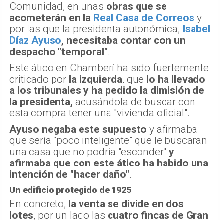
Comunidad, en unas
obras que se
acometerán en la
Real Casa de Correos
y
por las que la presidenta autonómica,
Isabel
Díaz Ayuso
, necesitaba contar con un
despacho "temporal"
.
Este ático en Chamberí ha sido fuertemente
criticado por
la izquierda
, que
lo ha llevado
a los tribunales y ha pedido la dimisión de
la presidenta,
acusándola de buscar con
esta compra tener una "vivienda oficial".
Ayuso negaba este supuesto
y afirmaba
que sería "poco inteligente" que le buscaran
una casa que no podría "esconder"
y
afirmaba que con este ático ha habido una
intención de "hacer daño"
.
Un edificio protegido de 1925
En concreto,
la venta se divide en dos
lotes
, por un lado las
cuatro fincas de Gran