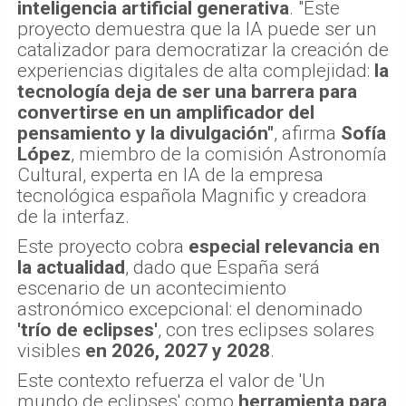
inteligencia artificial generativa
. "Este
proyecto demuestra que la IA puede ser un
catalizador para democratizar la creación de
experiencias digitales de alta complejidad:
la
tecnología deja de ser una barrera para
convertirse en un amplificador del
pensamiento y la divulgación"
, afirma
Sofía
López
, miembro de la comisión Astronomía
Cultural, experta en IA de la empresa
tecnológica española Magnific y creadora
de la interfaz.
Este proyecto cobra
especial relevancia en
la actualidad
, dado que España será
escenario de un acontecimiento
astronómico excepcional: el denominado
'trío de eclipses'
, con tres eclipses solares
visibles
en 2026, 2027 y 2028
.
Este contexto refuerza el valor de 'Un
mundo de eclipses' como
herramienta para