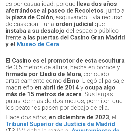
es por casualidad, porque
lleva dos años
aferrándose al paseo de Recoletos
, junto a
la
plaza de Colón
, esquivando –vía recurso
de casación– una
orden judicial
que
instaba a su desalojo
del espacio público
frente
a las puertas del Casino Gran Madrid
y el
Museo de Cera
.
El Casino es el promotor de esta escultura
de 3,5 metros de altura, hecha en bronce y
firmada por Eladio de Mora
, conocido
artísticamente como
dEmo
. Llegó al paisaje
madrileño
en abril de 2014
y
ocupa algo
más de 15 metros de acera
. Sus largas
patas, de más de dos metros, permiten que
los peatones pasen por debajo de ella.
Hace dos años,
en diciembre de 2023
, el
Tribunal Superior de Justicia de Madrid
(TSJM) daba la razón al
Ayuntamiento de