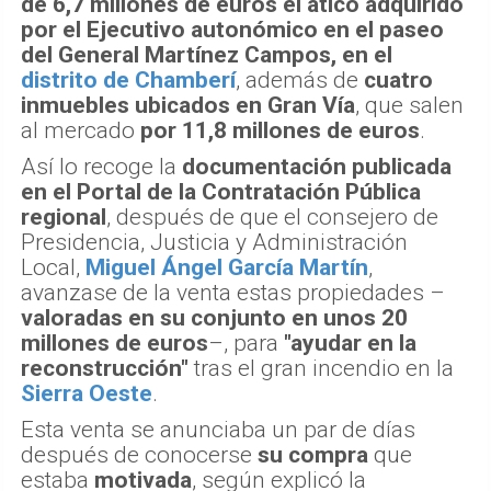
de 6,7 millones de euros el ático adquirido
por el Ejecutivo autonómico en el paseo
del General Martínez Campos, en el
distrito de Chamberí
, además de
cuatro
inmuebles ubicados en Gran Vía
, que salen
al mercado
por 11,8 millones de euros
.
Así lo recoge la
documentación publicada
en el Portal de la Contratación Pública
regional
, después de que el consejero de
Presidencia, Justicia y Administración
Local,
Miguel Ángel García Martín
,
avanzase de la venta estas propiedades –
valoradas en su conjunto en unos 20
millones de euros
–, para
"ayudar en la
reconstrucción"
tras el gran incendio en la
Sierra Oeste
.
Esta venta se anunciaba un par de días
después de conocerse
su compra
que
estaba
motivada
, según explicó la