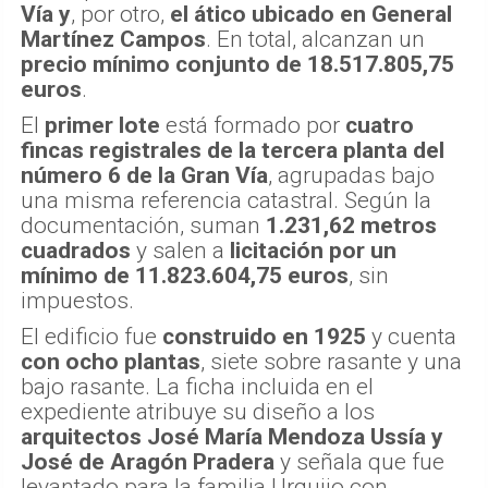
Vía
y
, por otro,
el ático ubicado en General
Martínez Campos
. En total, alcanzan un
precio mínimo conjunto de 18.517.805,75
euros
.
El
primer lote
está formado por
cuatro
fincas registrales de la tercera planta del
número 6 de la Gran Vía
, agrupadas bajo
una misma referencia catastral. Según la
documentación, suman
1.231,62 metros
cuadrados
y salen a
licitación por un
mínimo de 11.823.604,75 euros
, sin
impuestos.
El edificio fue
construido en 1925
y cuenta
con ocho plantas
, siete sobre rasante y una
bajo rasante. La ficha incluida en el
expediente atribuye su diseño a los
arquitectos José María Mendoza Ussía y
José de Aragón Pradera
y señala que fue
levantado para la familia Urquijo con