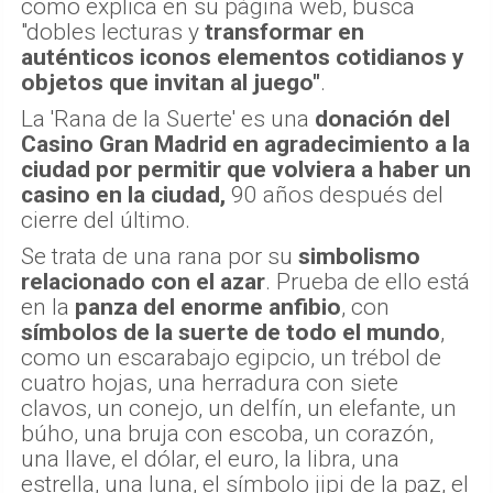
como explica en su página web, busca
"dobles lecturas y
transformar en
auténticos iconos elementos cotidianos y
objetos que invitan al juego"
.
La 'Rana de la Suerte' es una
donación del
Casino Gran Madrid en agradecimiento a la
ciudad por permitir que volviera a haber un
casino en la ciudad,
90 años después del
cierre del último.
Se trata de una rana por su
simbolismo
relacionado con el azar
. Prueba de ello está
en la
panza del enorme anfibio
, con
símbolos de la suerte de todo el mundo
,
como un escarabajo egipcio, un trébol de
cuatro hojas, una herradura con siete
clavos, un conejo, un delfín, un elefante, un
búho, una bruja con escoba, un corazón,
una llave, el dólar, el euro, la libra, una
estrella, una luna, el símbolo jipi de la paz, el