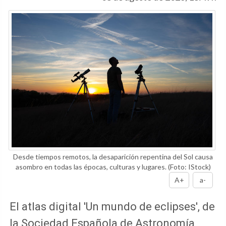
Desde tiempos remotos, la desaparición repentina del Sol causa
asombro en todas las épocas, culturas y lugares.
(Foto: IStock)
A+
a-
El atlas digital 'Un mundo de eclipses', de
la Sociedad Española de Astronomía,