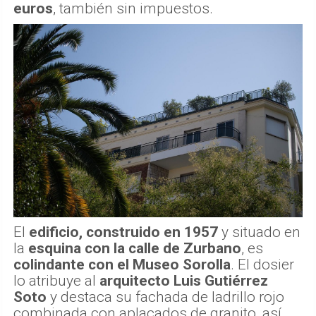
euros
, también sin impuestos.
El
edificio, construido en 1957
y situado en
la
esquina con la calle de Zurbano
, es
colindante con el Museo Sorolla
. El dosier
lo atribuye al
arquitecto Luis Gutiérrez
Soto
y destaca su fachada de ladrillo rojo
combinada con aplacados de granito, así