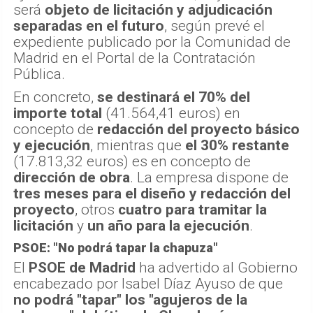
será
objeto de licitación y adjudicación
separadas en el futuro
, según prevé el
expediente publicado por la Comunidad de
Madrid en el Portal de la Contratación
Pública.
En concreto,
se destinará el 70% del
importe total
(41.564,41 euros) en
concepto de
redacción del proyecto básico
y ejecución
, mientras que
el 30% restante
(17.813,32 euros) es en concepto de
dirección de obra
. La empresa dispone de
tres meses para el diseño y redacción del
proyecto
, otros
cuatro para tramitar la
licitación
y
un año para la ejecución
.
PSOE: "No podrá tapar la chapuza"
El
PSOE de Madrid
ha advertido al Gobierno
encabezado por Isabel Díaz Ayuso de que
no podrá "tapar" los "agujeros de la