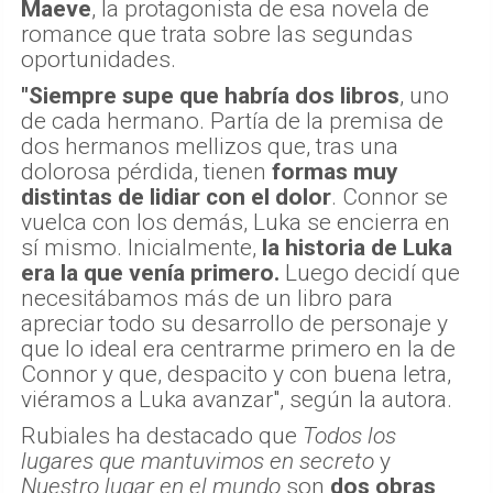
Maeve
, la protagonista de esa novela de
romance que trata sobre las segundas
oportunidades.
"Siempre supe que habría dos libros
, uno
de cada hermano. Partía de la premisa de
dos hermanos mellizos que, tras una
dolorosa pérdida, tienen
formas muy
distintas de lidiar con el dolor
. Connor se
vuelca con los demás, Luka se encierra en
sí mismo. Inicialmente,
la historia de Luka
era la que venía primero.
Luego decidí que
necesitábamos más de un libro para
apreciar todo su desarrollo de personaje y
que lo ideal era centrarme primero en la de
Connor y que, despacito y con buena letra,
viéramos a Luka avanzar", según la autora.
Rubiales ha destacado que
Todos los
lugares que mantuvimos en secreto
y
Nuestro lugar en el mundo
son
dos obras