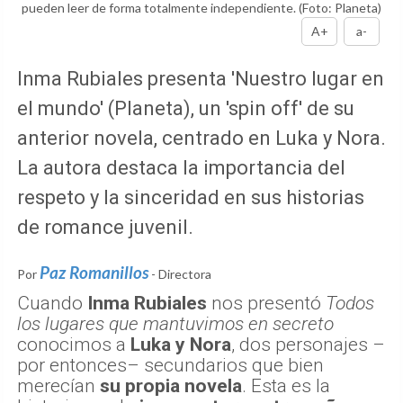
pueden leer de forma totalmente independiente.
(Foto: Planeta)
A+
a-
Inma Rubiales presenta 'Nuestro lugar en
el mundo' (Planeta), un 'spin off' de su
anterior novela, centrado en Luka y Nora.
La autora destaca la importancia del
respeto y la sinceridad en sus historias
de romance juvenil.
Paz Romanillos
Por
- Directora
Cuando
Inma Rubiales
nos presentó
Todos
los lugares que mantuvimos en secreto
conocimos a
Luka y Nora
, dos personajes –
por entonces– secundarios que bien
merecían
su propia novela
. Esta es la