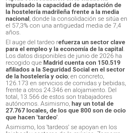
impulsado la capacidad de adaptación de
la hostelería madrileña frente a la media
nacional
, donde la consolidación se sitúa en
el 57,3% con una antigüedad media de 7,4
años.
El auge del tardeo r
efuerza un sector clave
para el empleo y la economía de la capital
.
Los datos disponibles de junio de 2026 ha
recogido que
Madrid cuenta con 150.519
afiliados a la Seguridad Social en el sector
de la hostelería y ocio
; en concreto,
126.173 en servicios de comidas y bebidas,
frente a otros 24.346 en alojamiento. Del
total, 13.566 de estos son trabajadores
autónomos. Asimismo,
hay un total de
27.767 locales, de los que 800 son de ocio
que hacen 'tardeo'
.
Asimismo, los 'tardeos' se apoyan en los