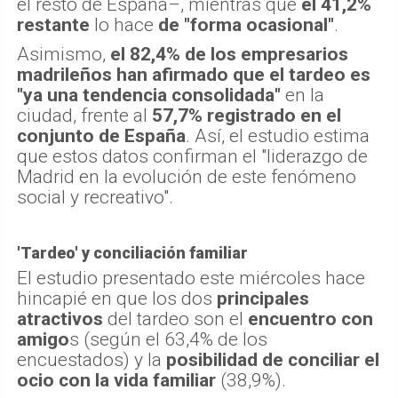
el resto de España–, mientras que
el 41,2%
restante
lo hace
de "forma ocasional"
.
Asimismo,
el 82,4% de los empresarios
madrileños han afirmado que el tardeo es
"ya una tendencia consolidada"
en la
ciudad, frente al
57,7% registrado en el
conjunto de España
. Así, el estudio estima
que estos datos confirman el "liderazgo de
Madrid en la evolución de este fenómeno
social y recreativo".
'Tardeo' y conciliación familiar
El estudio presentado este miércoles hace
hincapié en que los dos
principales
atractivos
del tardeo son el
encuentro con
amigo
s (según el 63,4% de los
encuestados) y la
posibilidad de conciliar el
ocio con la vida familiar
(38,9%).