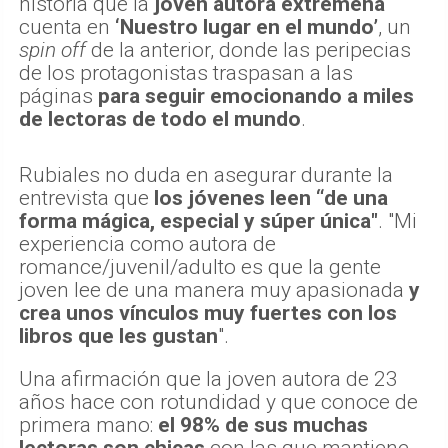
historia que la
joven autora extremeña
cuenta en
‘Nuestro lugar en el mundo’
, un
spin off
de la anterior, donde las peripecias
de los protagonistas traspasan a las
páginas
para seguir emocionando a miles
de lectoras de todo el mundo
.
Rubiales no duda en asegurar durante la
entrevista que
los jóvenes leen “de una
forma mágica, especial y súper única"
. "Mi
experiencia como autora de
romance/juvenil/adulto es que la gente
joven lee de una manera muy apasionada
y
crea unos vínculos muy fuertes con los
libros que les gustan
".
Una afirmación que la joven autora de 23
años hace con rotundidad y que conoce de
primera mano:
el 98% de sus muchas
lectoras son chicas
con las que mantiene