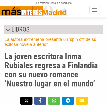
Ir a Versión Clásica o escritorio
Toggle n
LIBROS
La autora extremeña presenta un 'spin off' de su
exitosa novela anterior
La joven escritora Inma
Rubiales regresa a Finlandia
con su nuevo romance
‘Nuestro lugar en el mundo’