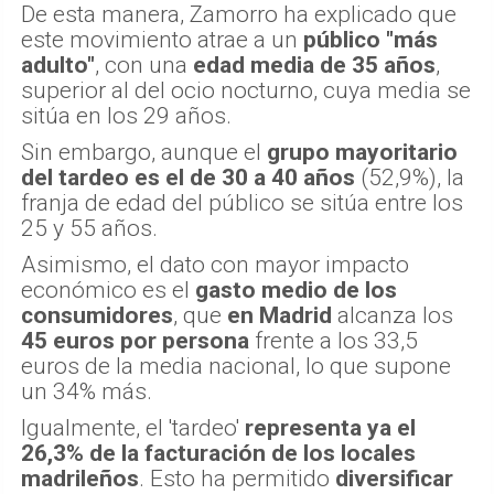
De esta manera, Zamorro ha explicado que
este movimiento atrae a un
público "más
adulto"
, con una
edad media de 35 años
,
superior al del ocio nocturno, cuya media se
sitúa en los 29 años.
Sin embargo, aunque el
grupo mayoritario
del tardeo es el de 30 a 40 años
(52,9%), la
franja de edad del público se sitúa entre los
25 y 55 años.
Asimismo, el dato con mayor impacto
económico es el
gasto medio de los
consumidores
, que
en Madrid
alcanza los
45 euros por persona
frente a los 33,5
euros de la media nacional, lo que supone
un 34% más.
Igualmente, el 'tardeo'
representa ya el
26,3% de la facturación de los locales
madrileños
. Esto ha permitido
diversificar