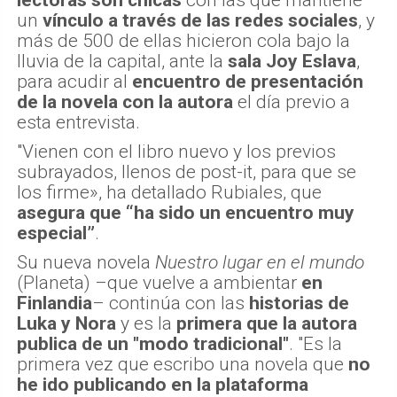
un
vínculo a través de las redes sociales
, y
más de 500 de ellas hicieron cola bajo la
lluvia de la capital, ante la
sala Joy Eslava
,
para acudir al
encuentro de presentación
de la novela con la autora
el día previo a
esta entrevista.
"Vienen con el libro nuevo y los previos
subrayados, llenos de post-it, para que se
los firme», ha detallado Rubiales, que
asegura que “ha sido un encuentro muy
especial”
.
Su nueva novela
Nuestro lugar en el mundo
(Planeta) –que vuelve a ambientar
en
Finlandia
– continúa con las
historias de
Luka y Nora
y es la
primera que la autora
publica de un "modo tradicional"
. "Es la
primera vez que escribo una novela que
no
he ido publicando en la plataforma