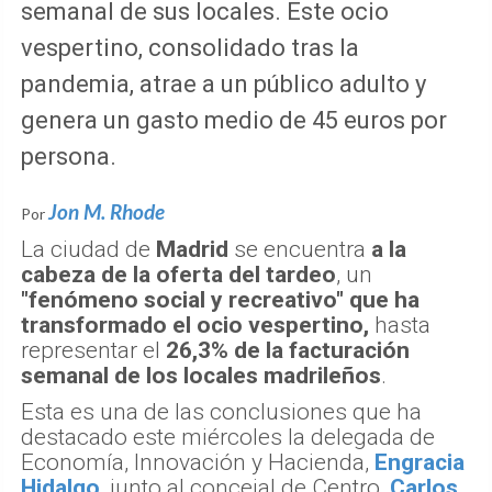
semanal de sus locales. Este ocio
vespertino, consolidado tras la
pandemia, atrae a un público adulto y
genera un gasto medio de 45 euros por
persona.
Jon M. Rhode
Por
La ciudad de
Madrid
se encuentra
a la
cabeza de la oferta del tardeo
, un
"fenómeno social y recreativo" que ha
transformado el ocio vespertino,
hasta
representar el
26,3% de la facturación
semanal de los locales madrileños
.
Esta es una de las conclusiones que ha
destacado este miércoles la delegada de
Economía, Innovación y Hacienda,
Engracia
Hidalgo
, junto al concejal de Centro,
Carlos