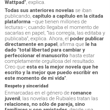
Wattpad"
, explica.
Todas sus anteriores novelas
se iban
publicando,
capítulo a capítulo en la citada
plataforma
–que tienen millones de
lecturas–; cuando llegaba el momento de
sacarlas en papel, "las corregía, las editaba y
publicaba", explica. Ahora, el
poder publicar
directamente en papel
, afirma que
le ha
dado "total libertad para cambiar y
perfeccionar el manuscrito
hasta estar
completamente orgullosa del resultado.
Creo que
esta es la mejor novela que he
escrito y la mejor que puedo escribir en
este momento de mi vida"
.
Respeto y sinceridad
Enmarcadas en el género de
romance
juvenil
, las novelas de Rubiales tratan las
relaciones, no sólo de pareja, sino
familiares y con amistades
, desde una