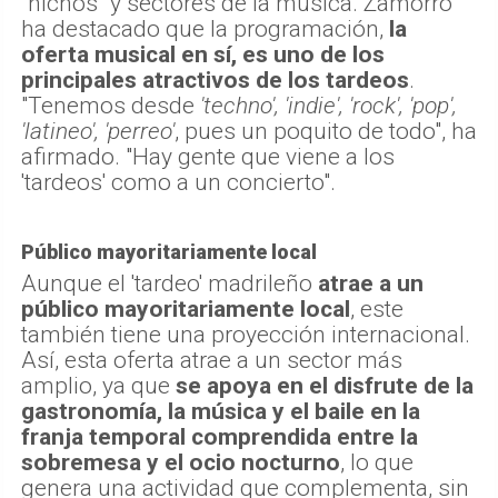
"nichos" y sectores de la música. Zamorro
ha destacado que la programación,
la
oferta musical en sí, es uno de los
principales atractivos de los tardeos
.
"Tenemos desde
'techno', 'indie', 'rock', 'pop',
'latineo', 'perreo'
, pues un poquito de todo", ha
afirmado. "Hay gente que viene a los
'tardeos' como a un concierto".
Público mayoritariamente local
Aunque el 'tardeo' madrileño
atrae a un
público mayoritariamente local
, este
también tiene una proyección internacional.
Así, esta oferta atrae a un sector más
amplio, ya que
se apoya en el disfrute de la
gastronomía, la música y el baile en la
franja temporal comprendida entre la
sobremesa y el ocio nocturno
, lo que
genera una actividad que complementa, sin