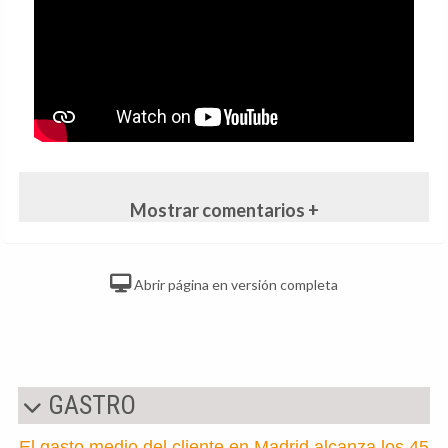
Mostrar comentarios +
Abrir página en versión completa
GASTRO
El gasto medio del cliente en Madrid alcanza los 45