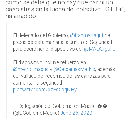
como se debe que no hay que dar ni un
paso atrás en la lucha del colectivo LGTBI+",
ha añadido.
El delegado del Gobierno,
@franmartagui
, ha
presidido esta mañana la Junta de Seguridad
para coordinar el dispositivo del
@MADOrgullo
El dispositivo incluye refuerzo en
@metro_madrid
y
@CercaniasMadrid
, además
del vallado del recorrido de las carrozas para
aumentar la seguridad.
pic.twitter.com/pzFs5bqNHy
— Delegación del Gobierno en Madrid ��️
(@DGobiernoMadrid)
June 26, 2023