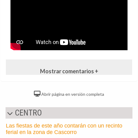
Mostrar comentarios +
Abrir página en versión completa
CENTRO
Las fiestas de este año contarán con un recinto
ferial en la zona de Cascorro