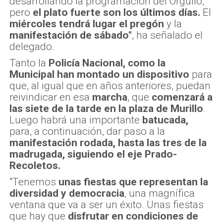
desarrollando la programación del Orgullo,
pero
el plato fuerte son los últimos días.
El
miércoles tendrá lugar el pregón
y la
manifestación de sábado"
, ha señalado el
delegado.
Tanto la
Policía Nacional, como la
Municipal han montado un dispositivo
para
que, al igual que en años anteriores, puedan
reivindicar en esa
marcha
, que
comenzará a
las siete de la tarde en la plaza de Murillo
.
Luego habrá una importante
batucada,
para, a continuación, dar paso a la
manifestación rodada, hasta las tres de la
madrugada, siguiendo el eje Prado-
Recoletos.
"Tenemos
unas fiestas que representan la
diversidad y democracia
, una magnífica
ventana que va a ser un éxito. Unas fiestas
que hay que
disfrutar en condiciones de