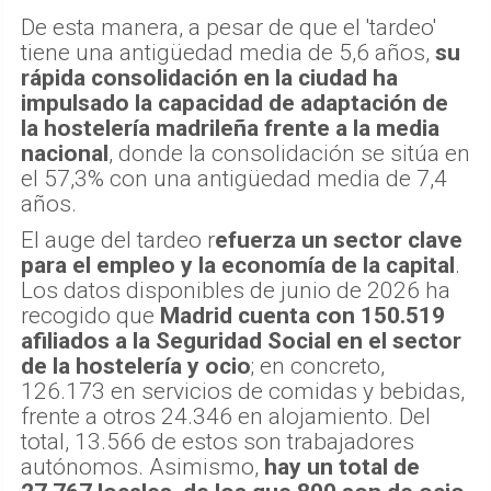
De esta manera, a pesar de que el 'tardeo'
tiene una antigüedad media de 5,6 años,
su
rápida consolidación en la ciudad ha
impulsado la capacidad de adaptación de
la hostelería madrileña frente a la media
nacional
, donde la consolidación se sitúa en
el 57,3% con una antigüedad media de 7,4
años.
El auge del tardeo r
efuerza un sector clave
para el empleo y la economía de la capital
.
Los datos disponibles de junio de 2026 ha
recogido que
Madrid cuenta con 150.519
afiliados a la Seguridad Social en el sector
de la hostelería y ocio
; en concreto,
126.173 en servicios de comidas y bebidas,
frente a otros 24.346 en alojamiento. Del
total, 13.566 de estos son trabajadores
autónomos. Asimismo,
hay un total de