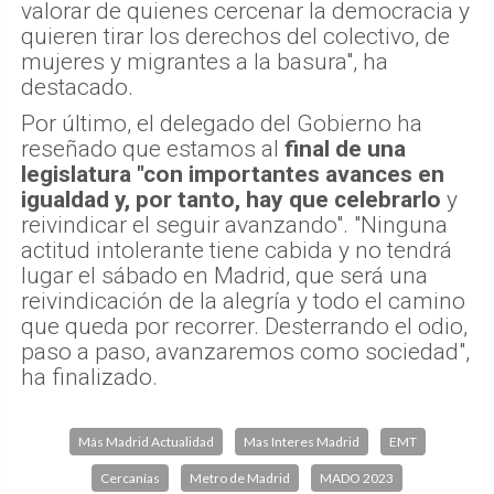
valorar de quienes cercenar la democracia y
quieren tirar los derechos del colectivo, de
mujeres y migrantes a la basura", ha
destacado.
Por último, el delegado del Gobierno ha
reseñado que estamos al
final de una
legislatura "con importantes avances en
igualdad y, por tanto, hay que celebrarlo
y
reivindicar el seguir avanzando". "Ninguna
actitud intolerante tiene cabida y no tendrá
lugar el sábado en Madrid, que será una
reivindicación de la alegría y todo el camino
que queda por recorrer. Desterrando el odio,
paso a paso, avanzaremos como sociedad",
ha finalizado.
Más Madrid Actualidad
Mas Interes Madrid
EMT
Cercanías
Metro de Madrid
MADO 2023