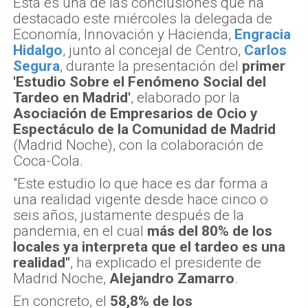
Esta es una de las conclusiones que ha
destacado este miércoles la delegada de
Economía, Innovación y Hacienda,
Engracia
Hidalgo
, junto al concejal de Centro,
Carlos
Segura
, durante la presentación del
primer
'Estudio Sobre el Fenómeno Social del
Tardeo en Madrid'
, elaborado por la
Asociación de Empresarios de Ocio y
Espectáculo de la Comunidad de Madrid
(Madrid Noche), con la colaboración de
Coca-Cola.
"Este estudio lo que hace es dar forma a
una realidad vigente desde hace cinco o
seis años, justamente después de la
pandemia, en el cual
más del 80% de los
locales ya interpreta que el tardeo es una
realidad"
, ha explicado el presidente de
Madrid Noche,
Alejandro Zamarro
.
En concreto, el
58,8% de los