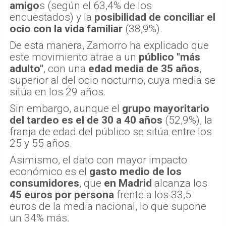
amigo
s (según el 63,4% de los
encuestados) y la
posibilidad de conciliar el
ocio con la vida familiar
(38,9%).
De esta manera, Zamorro ha explicado que
este movimiento atrae a un
público "más
adulto"
, con una
edad media de 35 años
,
superior al del ocio nocturno, cuya media se
sitúa en los 29 años.
Sin embargo, aunque el
grupo mayoritario
del tardeo es el de 30 a 40 años
(52,9%), la
franja de edad del público se sitúa entre los
25 y 55 años.
Asimismo, el dato con mayor impacto
económico es el
gasto medio de los
consumidores
, que
en Madrid
alcanza los
45 euros por persona
frente a los 33,5
euros de la media nacional, lo que supone
un 34% más.