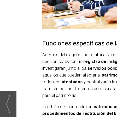
Funciones específicas de l
Además del diagnóstico territorial y lo
sección realizarán un
registro de imág
investigarán junto a los
servicios poli
aquellos que puedan afectar al
patrimo
todos los
atestados
y centralizarán la
tramiten por las diferentes comisarías
para el patrimonio.
También se mantendrá un
estrecho c
procedimientos de restitución del b