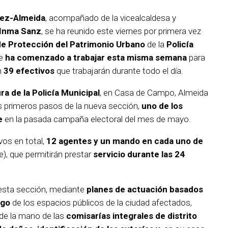
nez-Almeida
, acompañado de la vicealcaldesa y
Inma Sanz
, se ha reunido este viernes por primera vez
e Protección del Patrimonio Urbano
de la
Policía
e
ha comenzado a trabajar esta misma semana
para
n
39 efectivos
que trabajarán durante todo el día.
ra de la Policía Municipal
, en Casa de Campo, Almeida
os primeros pasos de la nueva sección,
uno de los
e
en la pasada campaña electoral del mes de mayo.
vos en total,
12 agentes y un mando en cada uno de
), que permitirán prestar
servicio durante las 24
 esta sección, mediante
planes de actuación basados
sgo
de los espacios públicos de la ciudad afectados,
 de la mano de las
comisarías integrales de distrito