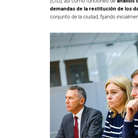
(CID), así como funciones de
análisis 
demandas de la restitución de los 
conjunto de la ciudad, fijando inicialm