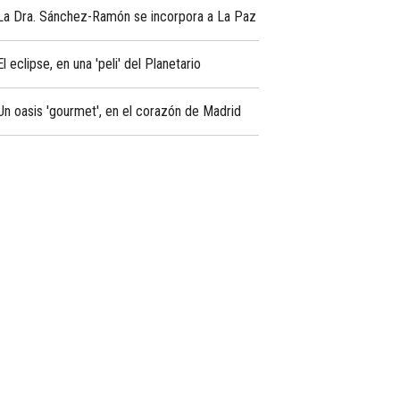
La Dra. Sánchez-Ramón se incorpora a La Paz
El eclipse, en una 'peli' del Planetario
Un oasis 'gourmet', en el corazón de Madrid