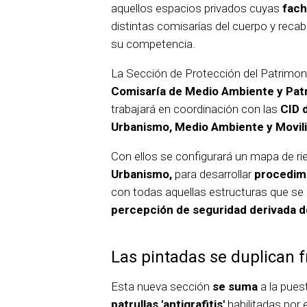
aquellos espacios privados cuyas
fach
distintas comisarías del cuerpo y reca
su competencia.
La Sección de Protección del Patrimoni
Comisaría de Medio Ambiente y Pat
trabajará en coordinación con las
CID 
Urbanismo, Medio Ambiente y Movil
Con ellos se configurará un mapa de ri
Urbanismo,
para desarrollar
procedimi
con todas aquellas estructuras que se 
percepción de seguridad derivada d
Las pintadas se duplican f
Esta nueva sección
se suma
a la pues
patrullas 'antigrafitis'
habilitadas por 