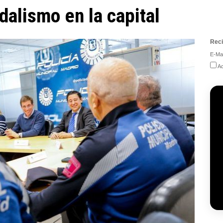
ndalismo en la capital
Reci
E-Mai
Ac