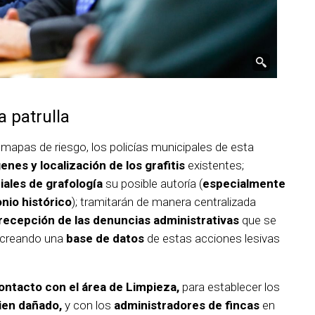
a patrulla
s mapas de riesgo, los policías municipales de esta
enes y localización de los grafitis
existentes;
ciales de grafología
su posible autoría (
especialmente
nio histórico
); tramitarán de manera centralizada
recepción de las denuncias administrativas
que se
, creando una
base de datos
de estas acciones lesivas
ontacto con el área de Limpieza,
para establecer los
ien dañado,
y con los
administradores de fincas
en