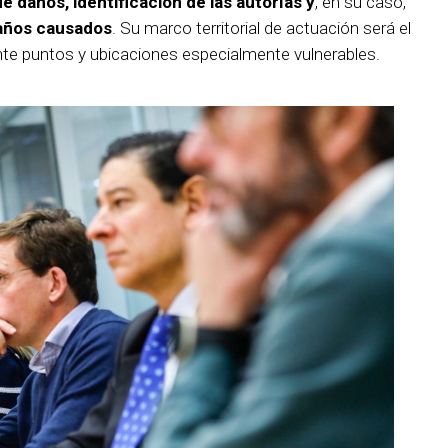
de daños, identificación de las autorías y
, en su caso,
daños causados
. Su marco territorial de actuación será el
ente puntos y ubicaciones especialmente vulnerables.