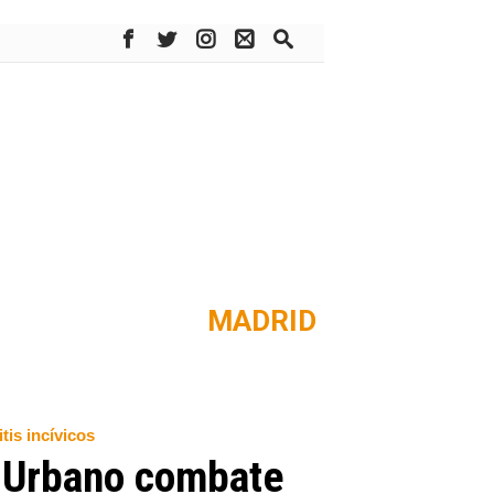
MADRID
tis incívicos
o Urbano combate