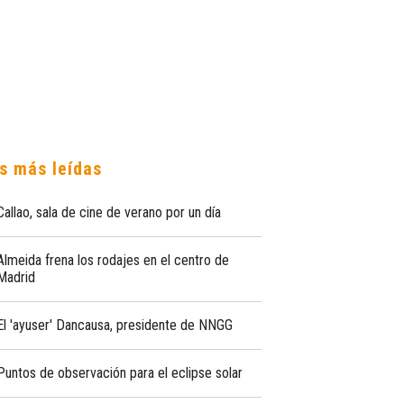
s más leídas
Callao, sala de cine de verano por un día
Almeida frena los rodajes en el centro de
Madrid
El 'ayuser' Dancausa, presidente de NNGG
Puntos de observación para el eclipse solar