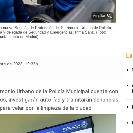
Ampliar
la nueva Sección de Protección del Patrimonio Urbano de Policía
sa y delegada de Seguridad y Emergencias, Inma Sanz. (Foto:
untamiento de Madrid)
La
mbre de 2023
,
19:33h
imonio Urbano de la Policía Municipal cuenta con
ños, investigarán autorías y tramitarán denuncias,
ara velar por la limpieza de la ciudad.