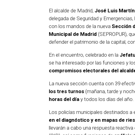
El alcalde de Madrid,
José Luis Martí
delegada de Seguridad y Emergencias,
con los mandos de la nueva
Sección d
Municipal de Madrid
(SEPROPUR), qu
defender el patrimonio de la capital, co
En el encuentro, celebrado en la
Jefatu
se ha interesado por las funciones y l
compromisos electorales del alcald
La nueva sección cuenta con 39 efecti
los tres turnos
(mañana, tarde y noche
horas del día
y todos los días del año.
Los policías municipales destinados a
en el diagnóstico y en mapas de rie
llevarán a cabo una respuesta reactiva