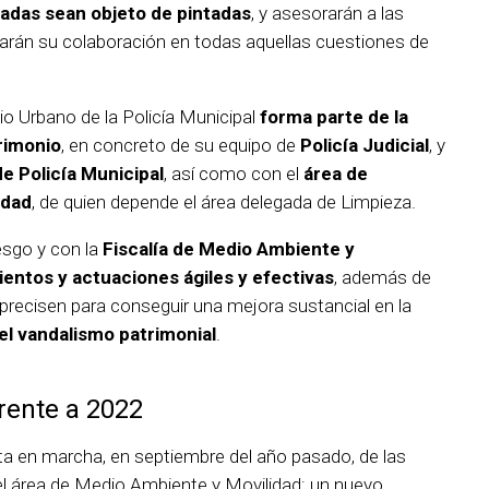
adas sean objeto de pintadas
, y asesorarán a las
barán su colaboración en todas aquellas cuestiones de
o Urbano de la Policía Municipal
forma parte de la
rimonio
, en concreto de su equipo de
Policía Judicial
, y
de Policía Municipal
, así como con el
área de
idad
, de quien depende el área delegada de Limpieza.
esgo y con la
Fiscalía de Medio Ambiente y
entos y actuaciones ágiles y efectivas
, además de
precisen para conseguir una mejora sustancial en la
el vandalismo patrimonial
.
rente a 2022
ta en marcha, en septiembre del año pasado, de las
el área de Medio Ambiente y Movilidad: un nuevo