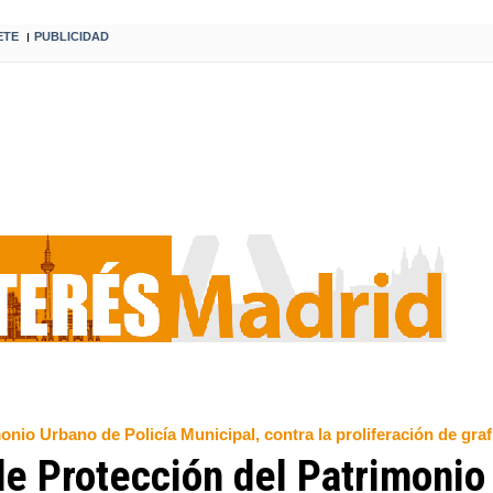
ETE
PUBLICIDAD
I
nio Urbano de Policía Municipal, contra la proliferación de grafi
de Protección del Patrimoni