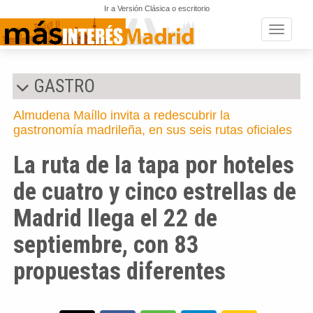
Ir a Versión Clásica o escritorio
Toggle n
GASTRO
Almudena Maíllo invita a redescubrir la
gastronomía madrileña, en sus seis rutas oficiales
La ruta de la tapa por hoteles
de cuatro y cinco estrellas de
Madrid llega el 22 de
septiembre, con 83
propuestas diferentes