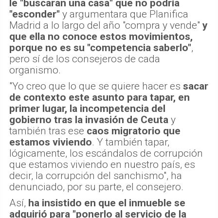
le "buscaran una casa" que no podría
"esconder"
y argumentara que Planifica
Madrid a lo largo del año "compra y vende"
y
que ella no conoce estos movimientos,
porque no es su "competencia saberlo"
,
pero sí de los consejeros de cada
organismo.
"Yo creo que lo que se quiere hacer es
sacar
de contexto este asunto para tapar, en
primer lugar, la incompetencia del
gobierno tras la invasión de Ceuta
y
también tras ese
caos migratorio que
estamos viviendo
. Y también tapar,
lógicamente, los escándalos de corrupción
que estamos viviendo en nuestro país, es
decir, la corrupción del sanchismo", ha
denunciado, por su parte, el consejero.
Así,
ha insistido en que el inmueble se
adquirió para "ponerlo al servicio de la