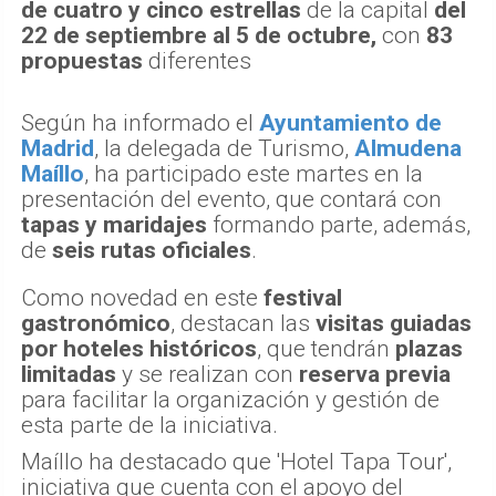
de cuatro y cinco estrellas
de la capital
del
22 de septiembre al 5 de octubre,
con
83
propuestas
diferentes
Según ha informado el
Ayuntamiento de
Madrid
, la delegada de Turismo,
Almudena
Maíllo
, ha participado este martes en la
presentación del evento, que contará con
tapas y maridajes
formando parte, además,
de
seis rutas oficiales
.
Como novedad en este
festival
gastronómico
, destacan las
visitas guiadas
por hoteles históricos
, que tendrán
plazas
limitadas
y se realizan con
reserva previa
para facilitar la organización y gestión de
esta parte de la iniciativa.
Maíllo ha destacado que 'Hotel Tapa Tour',
iniciativa que cuenta con el apoyo del