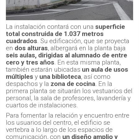
La instalación contará con una
superficie
total construida de 1.037 metros
cuadrados
. Su edificación, que se proyecta
en
dos alturas
, albergará en la planta baja
seis aulas, dirigidas al alumnado de entre
cero y tres años
. En esta misma planta,
también estarán ubicadas
un aula de usos
múltiples
y
una biblioteca
, así como
despachos y la
zona de cocina
. En la
primera planta se situarán los vestuarios del
personal, la sala de profesores, lavandería y
cuartos de instalaciones.
Para fomentar la relación y encuentro entre
los usuarios del centro, el edificio se
vertebra a lo largo de los espacios de
comunicación, con
un diseño amplio y