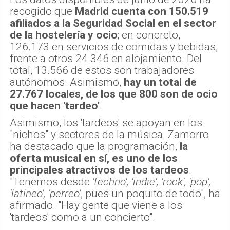
recogido que
Madrid cuenta con 150.519
afiliados a la Seguridad Social en el sector
de la hostelería y ocio
; en concreto,
126.173 en servicios de comidas y bebidas,
frente a otros 24.346 en alojamiento. Del
total, 13.566 de estos son trabajadores
autónomos. Asimismo,
hay un total de
27.767 locales, de los que 800 son de ocio
que hacen 'tardeo'
.
Asimismo, los 'tardeos' se apoyan en los
"nichos" y sectores de la música. Zamorro
ha destacado que la programación,
la
oferta musical en sí, es uno de los
principales atractivos de los tardeos
.
"Tenemos desde
'techno', 'indie', 'rock', 'pop',
'latineo', 'perreo'
, pues un poquito de todo", ha
afirmado. "Hay gente que viene a los
'tardeos' como a un concierto".