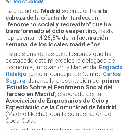
Jon M. Rhode
Por
La ciudad de
Madrid
se encuentra
a la
cabeza de la oferta del tardeo
, un
"fenómeno social y recreativo" que ha
transformado el ocio vespertino,
hasta
representar el
26,3% de la facturación
semanal de los locales madrileños
.
Esta es una de las conclusiones que ha
destacado este miércoles la delegada de
Economía, Innovación y Hacienda,
Engracia
Hidalgo
, junto al concejal de Centro,
Carlos
Segura
, durante la presentación del
primer
'Estudio Sobre el Fenómeno Social del
Tardeo en Madrid'
, elaborado por la
Asociación de Empresarios de Ocio y
Espectáculo de la Comunidad de Madrid
(Madrid Noche), con la colaboración de
Coca-Cola.