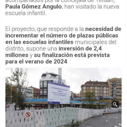
acompañados por la concejala de Tetuán,
Paula Gómez Angulo
, han visitado la nueva
escuela infantil.
El proyecto, que responde a la
necesidad de
incrementar el número de plazas públicas
en las escuelas infantiles
municipales del
distrito, supone una
inversión de 2,4
millones
y
su finalización está prevista
para el verano de 2024
.