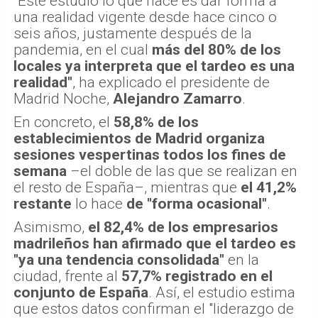
"Este estudio lo que hace es dar forma a
una realidad vigente desde hace cinco o
seis años, justamente después de la
pandemia, en el cual
más del 80% de los
locales ya interpreta que el tardeo es una
realidad"
, ha explicado el presidente de
Madrid Noche,
Alejandro Zamarro
.
En concreto, el
58,8% de los
establecimientos de Madrid organiza
sesiones vespertinas todos los fines de
semana
–el doble de las que se realizan en
el resto de España–, mientras que
el 41,2%
restante
lo hace
de "forma ocasional"
.
Asimismo,
el 82,4% de los empresarios
madrileños han afirmado que el tardeo es
"ya una tendencia consolidada"
en la
ciudad, frente al
57,7% registrado en el
conjunto de España
. Así, el estudio estima
que estos datos confirman el "liderazgo de