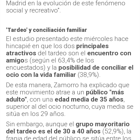
Madrid en la evolución de este fenómeno
social y recreativo".
'Tardeo' y conciliación familiar
El estudio presentado este miércoles hace
hincapié en que los dos
principales
atractivos
del tardeo son el
encuentro con
amigo
s (según el 63,4% de los
encuestados) y la
posibilidad de conciliar el
ocio con la vida familiar
(38,9%).
De esta manera, Zamorro ha explicado que
este movimiento atrae a un
público "más
adulto"
, con una
edad media de 35 años
,
superior al del ocio nocturno, cuya media se
sitúa en los 29 años.
Sin embargo, aunque el
grupo mayoritario
del tardeo es el de 30 a 40 años
(52,9%), la
franja de edad del público se sitúa entre los