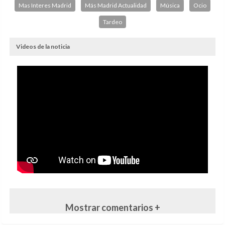
Mas Interes Madrid
Más Madrid Actualidad
Música
Ocio
Tardeo
Videos de la noticia
Mostrar comentarios +