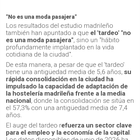
"No es una moda pasajera"
Los resultados del estudio madrileño
también han apuntado a que
el 'tardeo' "no
es una moda pasajera"
, sino un "hábito
profundamente implantado en la vida
cotidiana de la ciudad".
De esta manera, a pesar de que el 'tardeo'
tiene una antigüedad media de 5,6 años,
su
rápida consolidación en la ciudad ha
impulsado la capacidad de adaptación de
la hostelería madrileña frente a la media
nacional
, donde la consolidación se sitúa en
el 57,3% con una antigüedad media de 7,4
años.
El auge del tardeo r
efuerza un sector clave
para el empleo y la economía de la capital
.
Los datos disponibles de junio de 2026 ha