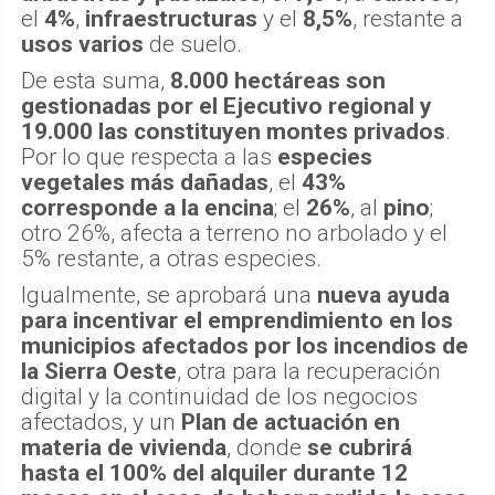
el
4%
,
infraestructuras
y el
8,5%
, restante a
usos varios
de suelo.
De esta suma,
8.000 hectáreas son
gestionadas por el Ejecutivo regional y
19.000 las constituyen montes privados
.
Por lo que respecta a las
especies
vegetales más dañadas
, el
43%
corresponde a la encina
; el
26%
, al
pino
;
otro 26%, afecta a terreno no arbolado y el
5% restante, a otras especies.
Igualmente, se aprobará una
nueva ayuda
para incentivar el emprendimiento en los
municipios afectados por los incendios de
la Sierra Oeste
, otra para la recuperación
digital y la continuidad de los negocios
afectados, y un
Plan de actuación en
materia de vivienda
, donde
se cubrirá
hasta el 100% del alquiler durante 12