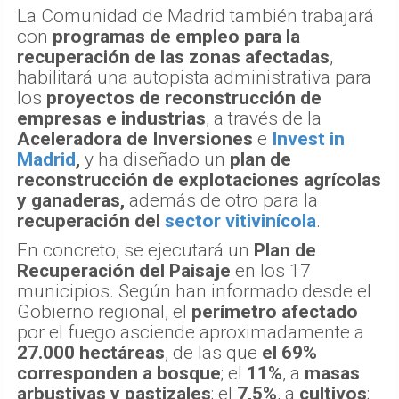
La Comunidad de Madrid también trabajará
con
programas de empleo para la
recuperación de las zonas afectadas
,
habilitará una autopista administrativa para
los
proyectos de reconstrucción de
empresas e industrias
, a través de la
Aceleradora de Inversiones
e
Invest in
Madrid
,
y ha diseñado un
plan de
reconstrucción de explotaciones agrícolas
y ganaderas,
además de otro para la
recuperación del
sector vitivinícola
.
En concreto, se ejecutará un
Plan de
Recuperación del Paisaje
en los 17
municipios. Según han informado desde el
Gobierno regional, el
perímetro afectado
por el fuego asciende aproximadamente a
27.000 hectáreas
, de las que
el 69%
corresponden a bosque
; el
11%
, a
masas
arbustivas y pastizales
; el
7,5%
, a
cultivos
;