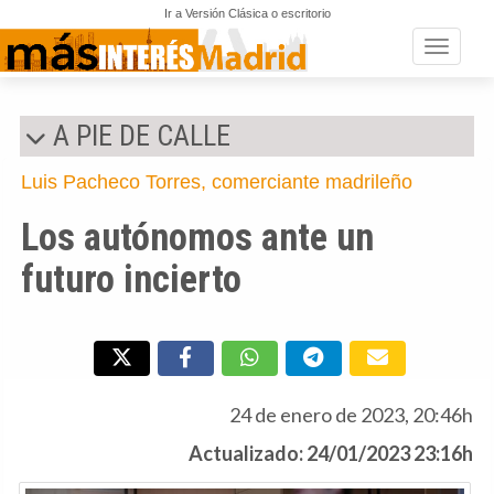
Ir a Versión Clásica o escritorio
Toggle n
A PIE DE CALLE
Luis Pacheco Torres, comerciante madrileño
Los autónomos ante un
futuro incierto
24 de enero de 2023, 20:46h
Actualizado: 24/01/2023 23:16h