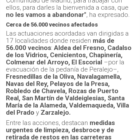
Comunidad de Madrid, para trabajar con
ellos, para darles la bienvenida a casa, que
no les vamos a abandonar"
, ha expresado.
Cerca de 56.000 vecinos afectados
Las actuaciones acordadas van dirigidas a
17 localidades donde residen
más de
56.000 vecinos
:
Aldea del Fresno, Cadalso
de los Vidrios, Cenicientos, Chapinería,
Colmenar del Arroyo, El Escorial
–por la
evacuación de la pedanía de Peralejo–,
Fresnedillas de la Oliva, Navalagamella,
Navas del Rey, Pelayos de la Presa,
Robledo de Chavela, Rozas de Puerto
Real, San Martín de Valdeiglesias, Santa
María de la Alameda, Valdemaqueda, Villa
del Prado
y
Zarzalejo.
Entre las acciones, destacan
medidas
urgentes de limpieza, desbroce y de
retirada de restos en las carreteras