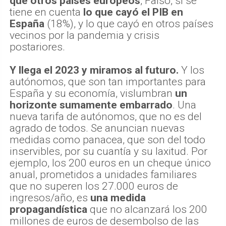
que otros países europeos
, Falso, si se
tiene en cuenta
lo que cayó el PIB en
España
(18%), y lo que cayó en otros países
vecinos por la pandemia y crisis
postariores.
Y llega el 2023 y miramos al futuro.
Y los
autónomos, que son tan importantes para
España y su economía, vislumbran
un
horizonte sumamente embarrado
. Una
nueva tarifa de autónomos, que no es del
agrado de todos. Se anuncian nuevas
medidas como panacea, que son del todo
inservibles, por su cuantía y su laxitud. Por
ejemplo, los 200 euros en un cheque único
anual, prometidos a unidades familiares
que no superen los 27.000 euros de
ingresos/año, es
una medida
propagandística
que no alcanzará los 200
millones de euros de desembolso de las