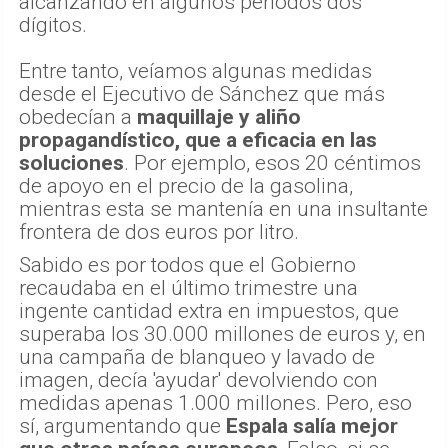
alcanzando en algunos periodos dos
dígitos.
Entre tanto, veíamos algunas medidas
desde el Ejecutivo de Sánchez que más
obedecían a
maquillaje y aliño
propagandístico, que a eficacia en las
soluciones
. Por ejemplo, esos 20 céntimos
de apoyo en el precio de la gasolina,
mientras esta se mantenía en una insultante
frontera de dos euros por litro.
Sabido es por todos que el Gobierno
recaudaba en el último trimestre una
ingente cantidad extra en impuestos, que
superaba los 30.000 millones de euros y, en
una campaña de blanqueo y lavado de
imagen, decía 'ayudar' devolviendo con
medidas apenas 1.000 millones. Pero, eso
sí, argumentando que
Espala salía mejor