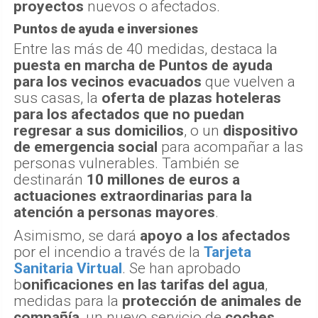
proyectos
nuevos o afectados.
Puntos de ayuda e inversiones
Entre las más de 40 medidas, destaca la
puesta en marcha de Puntos de ayuda
para los vecinos evacuados
que vuelven a
sus casas, la
oferta de plazas hoteleras
para los afectados que no puedan
regresar a sus domicilios
, o un
dispositivo
de emergencia social
para acompañar a las
personas vulnerables. También se
destinarán
10 millones de euros a
actuaciones extraordinarias para la
atención a personas mayores
.
Asimismo, se dará
apoyo a los afectados
por el incendio a través de la
Tarjeta
Sanitaria Virtual
. Se han aprobado
b
onificaciones en las tarifas del agua
,
medidas para la
protección de animales de
compañía
, un nuevo servicio de
coches