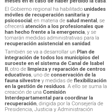
meses en el caso de haber perdido la casa
.
El Gobierno regional ha habilitado
unidades
móviles de recuperación sanitaria y
psicosocial
; en materia de
salud mental
, se
ofrecerá
atención a los profesionales que
han hecho frente a la emergencia
, y se
tomarán medidas administrativas para la
recuperación asistencial en sanidad
.
También se va a desarrollar un
Plan de
integración de todos los municipios del
suroeste en el sistema de Canal de Isabel
II
, otro de
limpieza y reparación de centros
educativos
, uno de
conservación de la
fauna silvestre
y medidas de
flexibilización
en la gestión de residuos
. A ello se suma la
creación de una
Comisión
Interdepartamental para coordinar la
recuperación
, dirigida por la Consejería de
Presidencia, Justicia y Administración