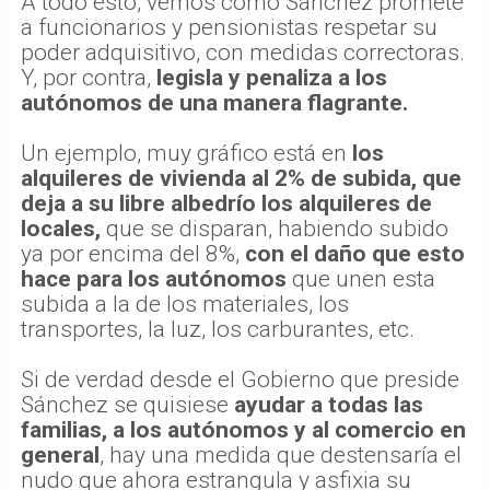
A todo esto, vemos como Sánchez promete
a funcionarios y pensionistas respetar su
poder adquisitivo, con medidas correctoras.
Y, por contra,
legisla y penaliza a los
autónomos de una manera flagrante.
Un ejemplo, muy gráfico está en
los
alquileres de vivienda al 2% de subida, que
deja a su libre albedrío los alquileres de
locales,
que se disparan, habiendo subido
ya por encima del 8%,
con el daño que esto
hace para los autónomos
que unen esta
subida a la de los materiales, los
transportes, la luz, los carburantes, etc.
Si de verdad desde el Gobierno que preside
Sánchez se quisiese
ayudar a todas las
familias, a los autónomos y al comercio en
general
, hay una medida que destensaría el
nudo que ahora estrangula y asfixia su