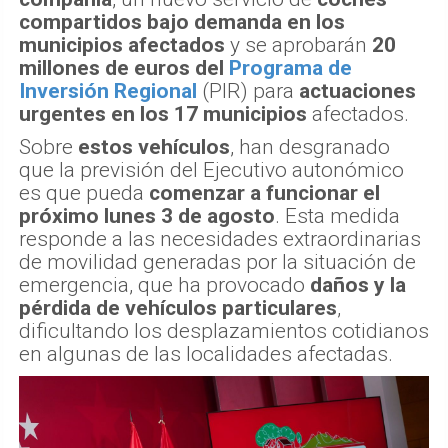
compartidos bajo demanda en los
municipios afectados
y se aprobarán
20
millones de euros del
Programa de
Inversión Regional
(PIR) para
actuaciones
urgentes en los 17 municipios
afectados.
Sobre
estos vehículos
, han desgranado
que la previsión del Ejecutivo autonómico
es que pueda
comenzar a funcionar el
próximo lunes 3 de agosto
. Esta medida
responde a las necesidades extraordinarias
de movilidad generadas por la situación de
emergencia, que ha provocado
daños y la
pérdida de vehículos particulares
,
dificultando los desplazamientos cotidianos
en algunas de las localidades afectadas.