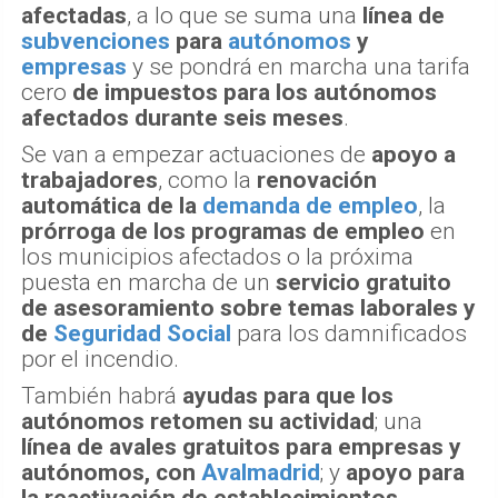
afectadas
, a lo que se suma una
línea de
subvenciones
para
autónomos
y
empresas
y se pondrá en marcha una tarifa
cero
de impuestos para los autónomos
afectados durante seis meses
.
Se van a empezar actuaciones de
apoyo a
trabajadores
, como la
renovación
automática de la
demanda de empleo
, la
prórroga de los programas de empleo
en
los municipios afectados o la próxima
puesta en marcha de un
servicio gratuito
de asesoramiento sobre temas laborales y
de
Seguridad Social
para los damnificados
por el incendio.
También habrá
ayudas para que los
autónomos retomen su actividad
; una
línea de avales gratuitos para empresas y
autónomos, con
Avalmadrid
; y
apoyo para
la reactivación de establecimientos