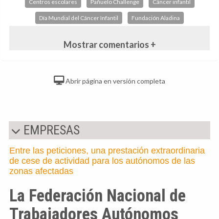
Centros escolares
Pañuelo Challenge
Cáncer infantil
Día Mundial del Cáncer Infantil
Fundación Aladina
Mostrar comentarios +
Abrir página en versión completa
EMPRESAS
Entre las peticiones, una prestación extraordinaria
de cese de actividad para los autónomos de las
zonas afectadas
La Federación Nacional de
Trabajadores Autónomos