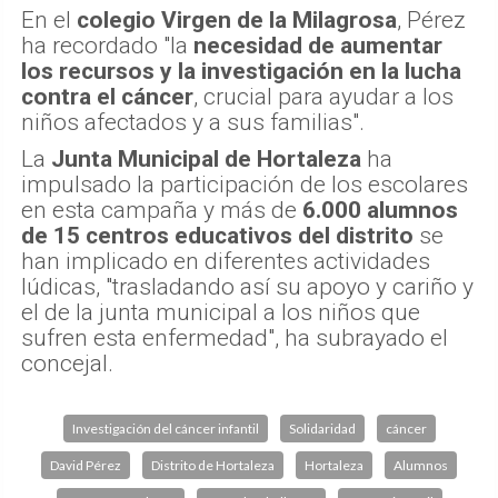
En el
colegio Virgen de la Milagrosa
, Pérez
ha recordado "la
necesidad de aumentar
los recursos y la investigación en la lucha
contra el cáncer
, crucial para ayudar a los
niños afectados y a sus familias".
La
Junta Municipal de Hortaleza
ha
impulsado la participación de los escolares
en esta campaña y más de
6.000 alumnos
de 15 centros educativos del distrito
se
han implicado en diferentes actividades
lúdicas, "trasladando así su apoyo y cariño y
el de la junta municipal a los niños que
sufren esta enfermedad", ha subrayado el
concejal.
Investigación del cáncer infantil
Solidaridad
cáncer
David Pérez
Distrito de Hortaleza
Hortaleza
Alumnos