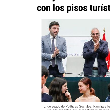
con los pisos turís
El delegado de Políticas Sociales, Familia e I