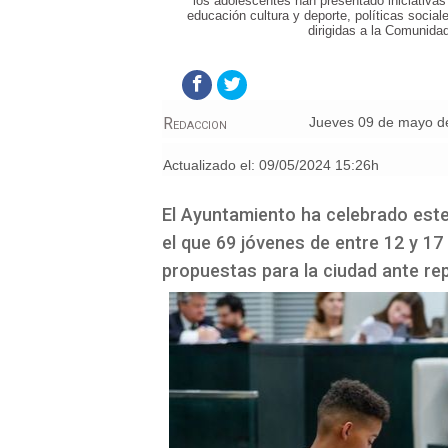
los adolescentes han presentado iniciativas
educación cultura y deporte, políticas socia
dirigidas a la Comunida
Redaccion
jueves 09 de mayo d
Actualizado el:
09/05/2024 15:26h
El Ayuntamiento ha celebrado este
el que 69 jóvenes de entre 12 y 17
propuestas para la ciudad ante re