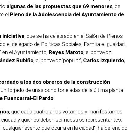
ido
algunas de las propuestas que 69 menores
, de
te el
Pleno de la Adolescencia del Ayuntamiento de
 iniciativa
, que se ha celebrado en el Salón de Plenos
do el delegado de Políticas Sociales, Familia e Igualdad,
E en el Ayuntamiento,
Reyes Maroto
; el portavoz
ández Rubiño
; el portavoz 'popular',
Carlos Izquierdo
,
ordado a los dos obreros de la construcción
un forjado de unas ocho toneladas de la última planta
 de Fuencarral-El Pardo
.
eños
, que cada cuatro años votamos y manifestamos
 ciudad y quienes deben ser nuestros representantes.
 cualquier evento que ocurra en la ciudad", ha defendido