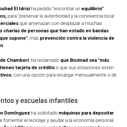
uhad El Idrisi
ha pedido "encontrar un
equilibrio"
nos,
para "preservar la autenticidad y la convivencia local
merciales
que amenazan con desplazar a muchas
s charlas de personas que han estado en bandas
 que supone"
, más
prevención contra la violencia de
ón
.
o de Chamberí
, ha reclamado
que Bicimad sea "más
tienen tarjeta de crédito
o que sus estaciones estén
tivos
, con una opción para recargar mensualmente o de
tos y escuelas infantiles
án Domínguez
ha solicitado
máquinas para depositar
e fomentar el reciclaje y ayudar a la economía personal