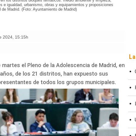
 en los distintos bloques temáticos: medio ambiente y limpieza,
les e igualdad, urbanismo, obras y equipamientos y proposiciones
d de Madrid. (Foto: Ayuntamiento de Madrid)
e 2024
,
15:15h
La
 martes el Pleno de la Adolescencia de Madrid, en
 años, de los 21 distritos, han expuesto sus
presentantes de todos los grupos municipales.