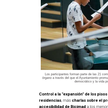
Los participantes forman parte de las 21 com
órgano a través del que el Ayuntamiento promue
democrático y la vida po
Control a la "expansión" de los pisos
residencias
, más
charlas sobre el p
accesibilidad de Bicimad
a los menore