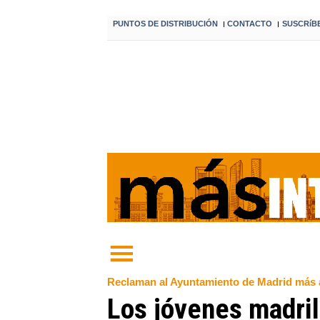
PUNTOS DE DISTRIBUCIÓN
CONTACTO
SUSCRíB
I
I
Reclaman al Ayuntamiento de Madrid más al
Los jóvenes madril