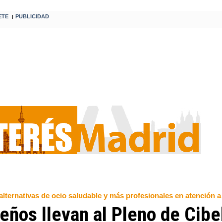
ETE
PUBLICIDAD
I
ternativas de ocio saludable y más profesionales en atención a 
eños llevan al Pleno de Cib