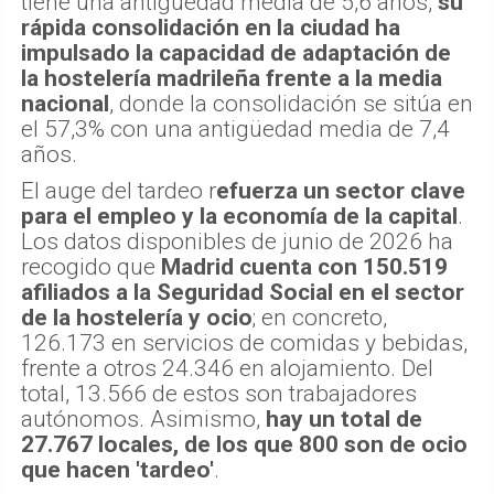
tiene una antigüedad media de 5,6 años,
su
rápida consolidación en la ciudad ha
impulsado la capacidad de adaptación de
la hostelería madrileña frente a la media
nacional
, donde la consolidación se sitúa en
el 57,3% con una antigüedad media de 7,4
años.
El auge del tardeo r
efuerza un sector clave
para el empleo y la economía de la capital
.
Los datos disponibles de junio de 2026 ha
recogido que
Madrid cuenta con 150.519
afiliados a la Seguridad Social en el sector
de la hostelería y ocio
; en concreto,
126.173 en servicios de comidas y bebidas,
frente a otros 24.346 en alojamiento. Del
total, 13.566 de estos son trabajadores
autónomos. Asimismo,
hay un total de
27.767 locales, de los que 800 son de ocio
que hacen 'tardeo'
.