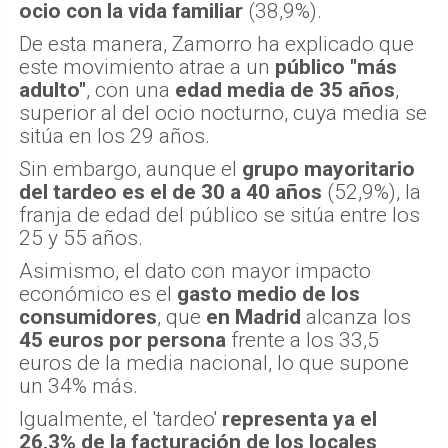
ocio con la vida familiar
(38,9%).
De esta manera, Zamorro ha explicado que
este movimiento atrae a un
público "más
adulto"
, con una
edad media de 35 años
,
superior al del ocio nocturno, cuya media se
sitúa en los 29 años.
Sin embargo, aunque el
grupo mayoritario
del tardeo es el de 30 a 40 años
(52,9%), la
franja de edad del público se sitúa entre los
25 y 55 años.
Asimismo, el dato con mayor impacto
económico es el
gasto medio de los
consumidores
, que
en Madrid
alcanza los
45 euros por persona
frente a los 33,5
euros de la media nacional, lo que supone
un 34% más.
Igualmente, el 'tardeo'
representa ya el
26,3% de la facturación de los locales