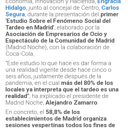
Economía, Innovación y Hacienda,
Engracia
Hidalgo
, junto al concejal de Centro,
Carlos
Segura
, durante la presentación del
primer
'Estudio Sobre el Fenómeno Social del
Tardeo en Madrid'
, elaborado por la
Asociación de Empresarios de Ocio y
Espectáculo de la Comunidad de Madrid
(Madrid Noche), con la colaboración de
Coca-Cola.
"Este estudio lo que hace es dar forma a
una realidad vigente desde hace cinco o
seis años, justamente después de la
pandemia, en el cual
más del 80% de los
locales ya interpreta que el tardeo es una
realidad"
, ha explicado el presidente de
Madrid Noche,
Alejandro Zamarro
.
En concreto, el
58,8% de los
establecimientos de Madrid organiza
sesiones vespertinas todos los fines de