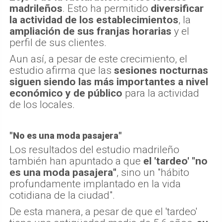
madrileños
. Esto ha permitido
diversificar
la actividad de los establecimientos
, la
ampliación de sus franjas horarias
y el
perfil de sus clientes.
Aun así, a pesar de este crecimiento, el
estudio afirma que las
sesiones nocturnas
siguen siendo las más importantes a nivel
económico y de público
para la actividad
de los locales.
"No es una moda pasajera"
Los resultados del estudio madrileño
también han apuntado a que
el 'tardeo' "no
es una moda pasajera"
, sino un "hábito
profundamente implantado en la vida
cotidiana de la ciudad".
De esta manera, a pesar de que el 'tardeo'