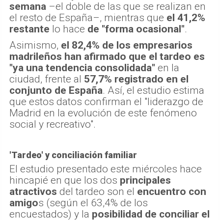
semana
–el doble de las que se realizan en
el resto de España–, mientras que
el 41,2%
restante
lo hace
de "forma ocasional"
.
Asimismo,
el 82,4% de los empresarios
madrileños han afirmado que el tardeo es
"ya una tendencia consolidada"
en la
ciudad, frente al
57,7% registrado en el
conjunto de España
. Así, el estudio estima
que estos datos confirman el "liderazgo de
Madrid en la evolución de este fenómeno
social y recreativo".
'Tardeo' y conciliación familiar
El estudio presentado este miércoles hace
hincapié en que los dos
principales
atractivos
del tardeo son el
encuentro con
amigo
s (según el 63,4% de los
encuestados) y la
posibilidad de conciliar el