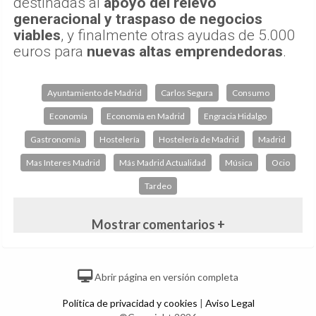
destinadas al
apoyo del relevo
generacional y traspaso de negocios
viables
, y finalmente otras ayudas de 5.000
euros para
nuevas altas emprendedoras
.
Ayuntamiento de Madrid
Carlos Segura
Consumo
Economía
Economía en Madrid
Engracia Hidalgo
Gastronomía
Hostelería
Hostelería de Madrid
Madrid
Mas Interes Madrid
Más Madrid Actualidad
Música
Ocio
Tardeo
Mostrar comentarios +
Abrir página en versión completa
Política de privacidad y cookies
|
Aviso Legal