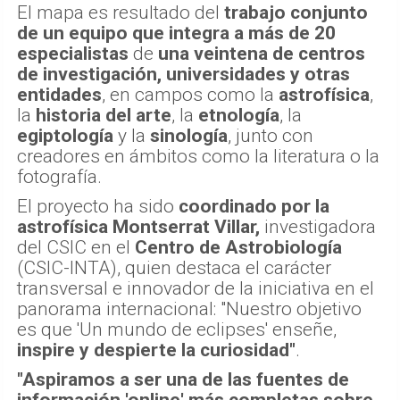
El mapa es resultado del
trabajo conjunto
de un equipo que integra a más de 20
especialistas
de
una veintena de centros
de investigación, universidades y otras
entidades
, en campos como la
astrofísica
,
la
historia del arte
, la
etnología
, la
egiptología
y la
sinología
, junto con
creadores en ámbitos como la literatura o la
fotografía.
El proyecto ha sido
coordinado por la
astrofísica Montserrat Villar,
investigadora
del CSIC en el
Centro de Astrobiología
(CSIC-INTA), quien destaca el carácter
transversal e innovador de la iniciativa en el
panorama internacional: "Nuestro objetivo
es que 'Un mundo de eclipses' enseñe,
inspire y despierte la curiosidad"
.
"Aspiramos a ser una de las fuentes de
información 'online' más completas sobre