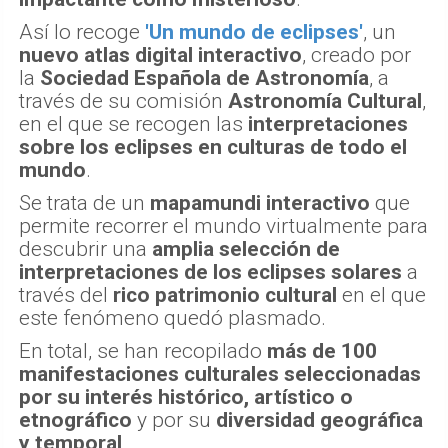
Así lo recoge
'Un mundo de eclipses'
, un
nuevo atlas digital interactivo
, creado por
la
Sociedad Española de Astronomía
, a
través de su comisión
Astronomía Cultural
,
en el que se recogen las
interpretaciones
sobre los eclipses en culturas de todo el
mundo
.
Se trata de un
mapamundi interactivo
que
permite recorrer el mundo virtualmente para
descubrir una
amplia selección de
interpretaciones de los eclipses solares
a
través del
rico patrimonio cultural
en el que
este fenómeno quedó plasmado.
En total, se han recopilado
más de 100
manifestaciones culturales seleccionadas
por su interés histórico, artístico o
etnográfico
y por su
diversidad geográfica
y temporal
.