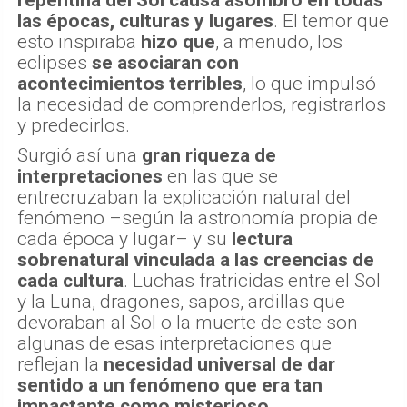
las épocas, culturas y lugares
. El temor que
esto inspiraba
hizo que
, a menudo, los
eclipses
se asociaran con
acontecimientos terribles
, lo que impulsó
la necesidad de comprenderlos, registrarlos
y predecirlos.
Surgió así una
gran riqueza de
interpretaciones
en las que se
entrecruzaban la explicación natural del
fenómeno –según la astronomía propia de
cada época y lugar– y su
lectura
sobrenatural vinculada a las creencias de
cada cultura
. Luchas fratricidas entre el Sol
y la Luna, dragones, sapos, ardillas que
devoraban al Sol o la muerte de este son
algunas de esas interpretaciones que
reflejan la
necesidad universal de dar
sentido a un fenómeno que era tan
impactante como misterioso
.