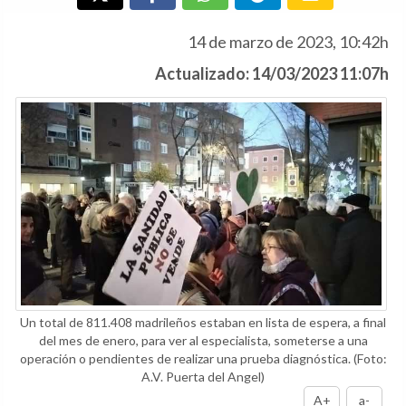
14 de marzo de 2023, 10:42h
Actualizado: 14/03/2023 11:07h
Un total de 811.408 madrileños estaban en lista de espera, a final
del mes de enero, para ver al especialista, someterse a una
operación o pendientes de realizar una prueba diagnóstica.
(Foto:
A.V. Puerta del Angel)
A+
a-