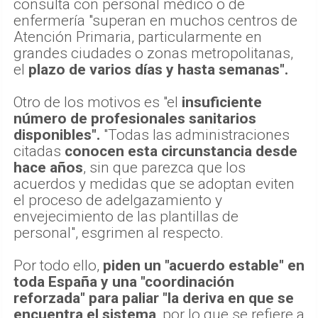
consulta con personal médico o de
enfermería "superan en muchos centros de
Atención Primaria, particularmente en
grandes ciudades o zonas metropolitanas,
el
plazo de varios días y hasta semanas".
Otro de los motivos es "el
insuficiente
número de profesionales sanitarios
disponibles".
"Todas las administraciones
citadas
conocen esta circunstancia desde
hace años
, sin que parezca que los
acuerdos y medidas que se adoptan eviten
el proceso de adelgazamiento y
envejecimiento de las plantillas de
personal", esgrimen al respecto.
Por todo ello,
piden un "acuerdo estable" en
toda España y una "coordinación
reforzada" para paliar "la deriva en que se
encuentra el sistema
, por lo que se refiere a