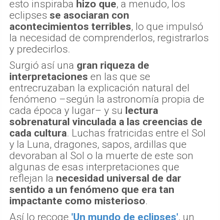
esto inspiraba
hizo que
, a menudo, los
eclipses
se asociaran con
acontecimientos terribles
, lo que impulsó
la necesidad de comprenderlos, registrarlos
y predecirlos.
Surgió así una
gran riqueza de
interpretaciones
en las que se
entrecruzaban la explicación natural del
fenómeno –según la astronomía propia de
cada época y lugar– y su
lectura
sobrenatural vinculada a las creencias de
cada cultura
. Luchas fratricidas entre el Sol
y la Luna, dragones, sapos, ardillas que
devoraban al Sol o la muerte de este son
algunas de esas interpretaciones que
reflejan la
necesidad universal de dar
sentido a un fenómeno que era tan
impactante como misterioso
.
Así lo recoge
'Un mundo de eclipses'
, un