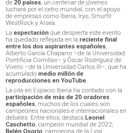
de
20 países
, un centenar de jóvenes
luchará por el cetro mundial, con el apoyo
de empresas como Iberia, Iryo, Smurfit
WestRock y Alsea.
La
espectación
que despierta este evento
ha quedado reflejada en la
reciente final
entre los dos aspirantes españoles
,
Alberto García Chaparro –de la Universidad
Pontificia Comillas– y Óscar Rodríguez de
Vivero –de la Universidad Carlos III–, que ha
acumulado
medio millón de
reproducciones en YouTube
.
La cita en Espacio Iberia ha contado con la
participación de más de 20 oradores
españoles
, muchos de los cuales son
campeones nacionales e internacionales en
debates. Entre ellos, destaca
Leonel
Caschetto
, campeón mundial de 2022;
Belén Osorio
, campeona de la Liga