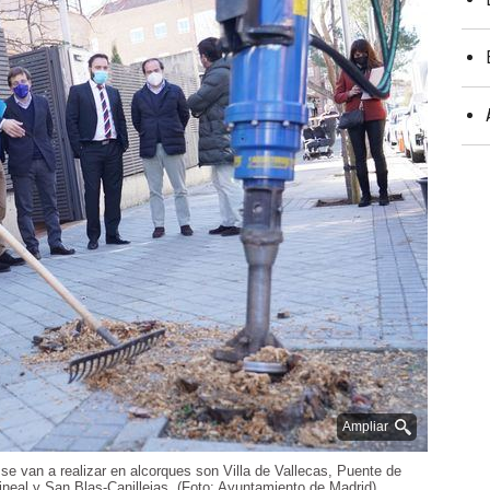
Ampliar
se van a realizar en alcorques son Villa de Vallecas, Puente de
ineal y San Blas-Canillejas. (Foto: Ayuntamiento de Madrid)