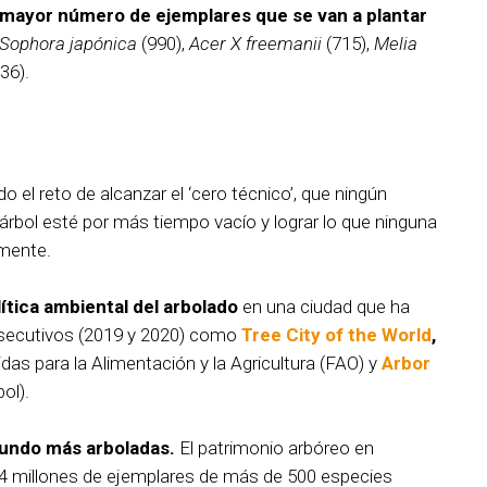
 mayor número de ejemplares que se van a plantar
Sophora japónica
(990),
Acer X freemanii
(715),
Melia
36).
 el reto de alcanzar el ‘cero técnico’, que ningún
 árbol esté por más tiempo vacío y lograr lo que ninguna
rmente.
lítica ambiental del arbolado
en una ciudad que ha
secutivos (2019 y 2020) como
Tree City of the World
,
das para la Alimentación y la Agricultura (FAO) y
Arbor
ol).
mundo más arboladas.
El patrimonio arbóreo en
4 millones de ejemplares de más de 500 especies