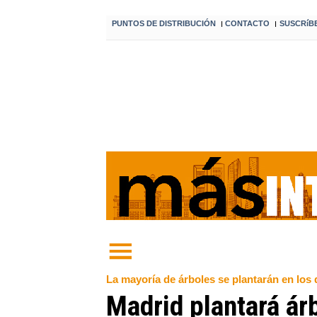
PUNTOS DE DISTRIBUCIÓN
CONTACTO
SUSCRíB
I
I
La mayoría de árboles se plantarán en los d
Madrid plantará ár