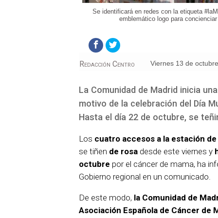
Se identificará en redes con la etiqueta #la
emblemático logo para conciencia
Redacción Centro
viernes 13 de octubr
La Comunidad de Madrid inicia una
motivo de la celebración del Día 
Hasta el día 22 de octubre, se ten
Los
cuatro accesos a la estación de
se tiñen
de rosa
desde este viernes y
octubre
por el cáncer de mama, ha in
Gobierno regional en un comunicado.
De este modo,
la Comunidad de Madri
Asociación Española de Cáncer de