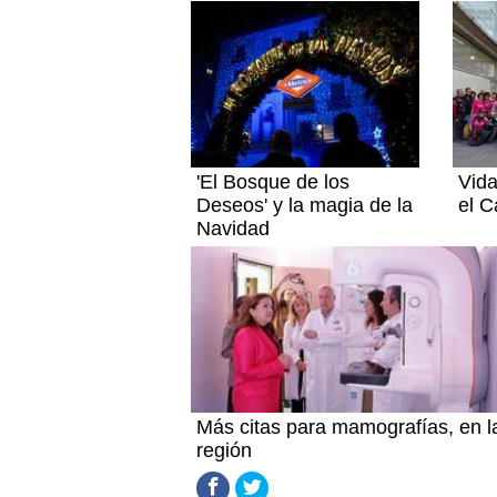
'El Bosque de los
Vida
Deseos' y la magia de la
el C
Navidad
Más citas para mamografías, en l
región