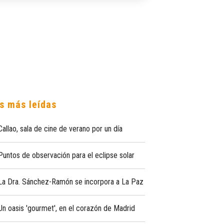
s más leídas
Callao, sala de cine de verano por un día
Puntos de observación para el eclipse solar
La Dra. Sánchez-Ramón se incorpora a La Paz
Un oasis 'gourmet', en el corazón de Madrid