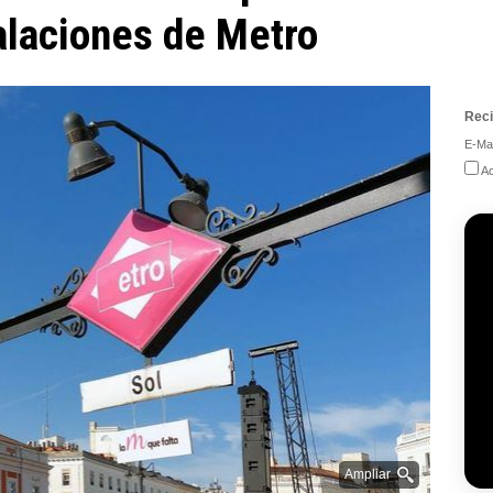
talaciones de Metro
Reci
E-Mai
Ac
Ampliar