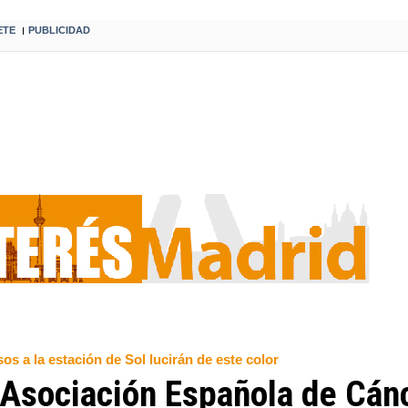
ETE
PUBLICIDAD
I
os a la estación de Sol lucirán de este color
Asociación Española de Cán