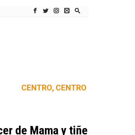
CENTRO,
CENTRO
cer de Mama y tiñe