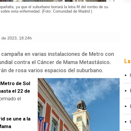
Mquefalta, ya que el suburbano borrará la letra M del rombo de su
r sobre esta enfermedad. (Foto: Comunidad de Madrid )
e de 2023
,
18:24h
 campaña en varias instalaciones de Metro con
La
Mundial contra el Cáncer de Mama Metastásico.
̃irán de rosa varios espacios del suburbano.
 Metro de Sol
hasta el 22 de
formado el
d se une a la
 Mama