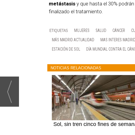
metástasis
y que hasta el 30% podrán
finalizado el tratamiento.
MUJERES
SALUD
CÁNCER
C
MÁS MADRID ACTUALIDAD
MAS INTERES MADRI
ESTACIÓN DE SOL
DÍA MUNDIAL CONTRA EL CÁN
NOTICIAS RELACIONADAS
Sol, sin tren cinco fines de sema