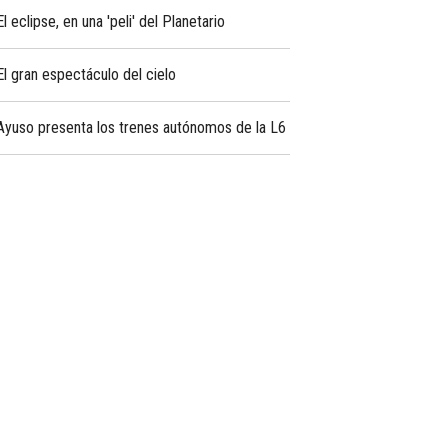
El eclipse, en una 'peli' del Planetario
El gran espectáculo del cielo
Ayuso presenta los trenes autónomos de la L6