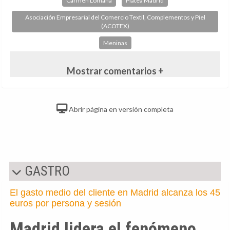
Carmen Lomana
Platea Madrid
Asociación Empresarial del Comercio Textil, Complementos y Piel
(ACOTEX)
Meninas
Mostrar comentarios +
Abrir página en versión completa
GASTRO
El gasto medio del cliente en Madrid alcanza los 45
euros por persona y sesión
Madrid lidera el fenómeno