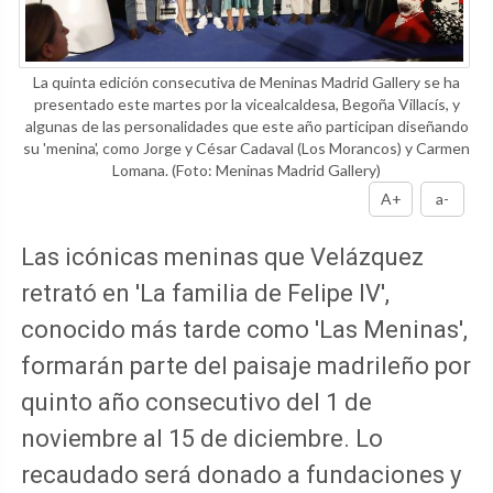
La quinta edición consecutiva de Meninas Madrid Gallery se ha
presentado este martes por la vicealcaldesa, Begoña Villacís, y
algunas de las personalidades que este año participan diseñando
su 'menina', como Jorge y César Cadaval (Los Morancos) y Carmen
Lomana.
(Foto: Meninas Madrid Gallery)
A+
a-
Las icónicas meninas que Velázquez
retrató en 'La familia de Felipe IV',
conocido más tarde como 'Las Meninas',
formarán parte del paisaje madrileño por
quinto año consecutivo del 1 de
noviembre al 15 de diciembre. Lo
recaudado será donado a fundaciones y