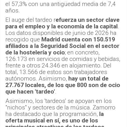
el 57,3% con una antigüedad media de 7,4
años.
El auge del tardeo r
efuerza un sector clave
para el empleo y la economía de la capital
.
Los datos disponibles de junio de 2026 ha
recogido que
Madrid cuenta con 150.519
afiliados a la Seguridad Social en el sector
de la hostelería y ocio
; en concreto,
126.173 en servicios de comidas y bebidas,
frente a otros 24.346 en alojamiento. Del
total, 13.566 de estos son trabajadores
autónomos. Asimismo,
hay un total de
27.767 locales, de los que 800 son de ocio
que hacen 'tardeo'
.
Asimismo, los 'tardeos' se apoyan en los
"nichos" y sectores de la música. Zamorro
ha destacado que la programación,
la
oferta musical en sí, es uno de los
principales atractivos de los tardeos
.