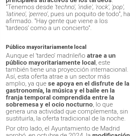
"Tenemos desde
'techno', 'indie', 'rock', 'pop',
'latineo', 'perreo'
, pues un poquito de todo", ha
afirmado. "Hay gente que viene a los
'tardeos' como a un concierto".
Público mayoritariamente local
Aunque el 'tardeo' madrileño
atrae a un
público mayoritariamente local
, este
también tiene una proyección internacional.
Así, esta oferta atrae a un sector más
amplio, ya que
se apoya en el disfrute de la
gastronomía, la música y el baile en la
franja temporal comprendida entre la
sobremesa y el ocio nocturno
, lo que
genera una actividad que complementa, sin
sustituirla, la oferta tradicional de la noche.
Por otro lado, el Ayuntamiento de Madrid
aprobó, en octubre de 2024, la
modificación