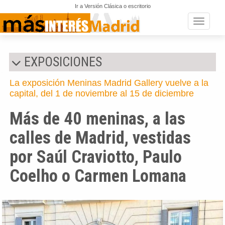
Ir a Versión Clásica o escritorio
Toggle n
EXPOSICIONES
La exposición Meninas Madrid Gallery vuelve a la
capital, del 1 de noviembre al 15 de diciembre
Más de 40 meninas, a las
calles de Madrid, vestidas
por Saúl Craviotto, Paulo
Coelho o Carmen Lomana
Anterior
Si