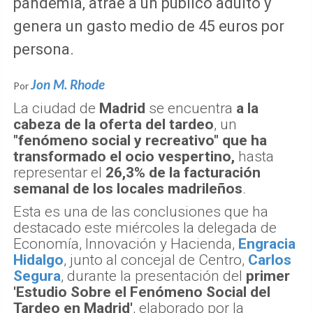
pandemia, atrae a un público adulto y
genera un gasto medio de 45 euros por
persona.
Jon M. Rhode
Por
La ciudad de
Madrid
se encuentra
a la
cabeza de la oferta del tardeo
, un
"fenómeno social y recreativo" que ha
transformado el ocio vespertino,
hasta
representar el
26,3% de la facturación
semanal de los locales madrileños
.
Esta es una de las conclusiones que ha
destacado este miércoles la delegada de
Economía, Innovación y Hacienda,
Engracia
Hidalgo
, junto al concejal de Centro,
Carlos
Segura
, durante la presentación del
primer
'Estudio Sobre el Fenómeno Social del
Tardeo en Madrid'
, elaborado por la