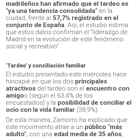
madrileños han afirmado que el tardeo es
"ya una tendencia consolidada"
en la
ciudad, frente al
57,7% registrado en el
conjunto de España
. Así, el estudio estima
que estos datos confirman el "liderazgo de
Madrid en la evolución de este fenómeno
social y recreativo".
'Tardeo' y conciliación familiar
El estudio presentado este miércoles hace
hincapié en que los dos
principales
atractivos
del tardeo son el
encuentro con
amigo
s (según el 63,4% de los
encuestados) y la
posibilidad de conciliar el
ocio con la vida familiar
(38,9%).
De esta manera, Zamorro ha explicado que
este movimiento atrae a un
público "más
adulto"
, con una
edad media de 35 años
,