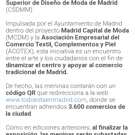
Superior de Diseño de Moda de Madrid
(CSDMM).
Impulsada por el Ayuntamiento de Madrid
dentro del proyecto
Madrid Capital de Moda
(MCDM) y la
Asociación Empresarial del
Comercio Textil, Complementos y Piel
(ACOTEX), esta iniciativa es un encuentro
entre el arte y los ciudadanos con el fin de
dinamizar el centro y apoyar al comercio
tradicional de Madrid.
De hecho, las meninas contarán con un
código QR
que redirecciona a la web
www.todoestaenmadrid.com
, donde se
encuentran adheridos
3.600 comercios de
la ciudad
.
Como en ediciones anteriores,
al finalizar la
exposición, las meninas serán subastadas
,