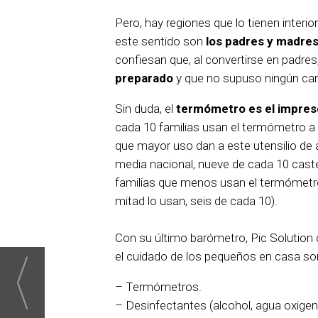
Pero, hay regiones que lo tienen inte
este sentido son
los padres y madre
confiesan que, al convertirse en padres
preparado
y que no supuso ningún camb
Sin duda, el
termómetro
es el impres
cada 10 familias usan el termómetro a
que mayor uso dan a este utensilio d
media nacional, nueve de cada 10 cas
familias que menos usan el termómetr
mitad lo usan, seis de cada 10).
Con su último barómetro, Pic Solution 
el cuidado de los pequeños en casa so
– Termómetros.
– Desinfectantes (alcohol, agua oxigen