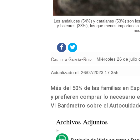
Los andaluces (54%) y catalanes (53%) son los
y baleares (33%), los que menos importancia d
nec
Carlota García-Ruiz
miércoles 26 de julio
Actualizado el:
26/07/2023 17:35h
Más del 50% de las familias en Esp
y prefieren comprar lo necesario e
VI Barómetro sobre el Autocuidado
Archivos Adjuntos