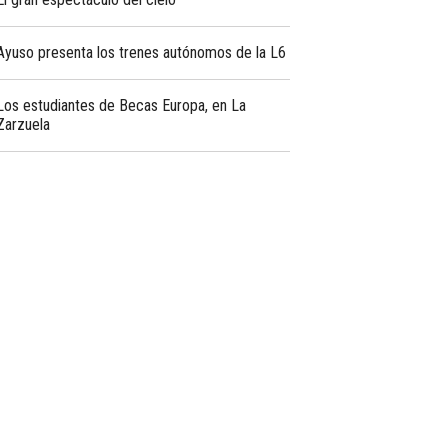
Ayuso presenta los trenes autónomos de la L6
Los estudiantes de Becas Europa, en La
Zarzuela