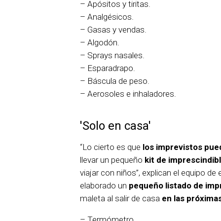
– Apósitos y tiritas.
– Analgésicos.
– Gasas y vendas.
– Algodón.
– Sprays nasales.
– Esparadrapo.
– Báscula de peso.
– Aerosoles e inhaladores.
'Solo en casa'
“Lo cierto es que
los imprevistos pu
llevar un pequeño
kit de imprescindi
viajar con niños”, explican el equipo d
elaborado un
pequeño listado de imp
maleta al salir de casa
en las próxima
– Termómetro