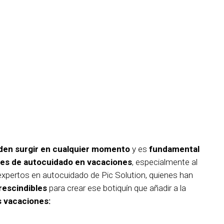
eden surgir en cualquier momento
y es
fundamental
bles de autocuidado en vacaciones
, especialmente al
e expertos en autocuidado de Pic Solution, quienes han
rescindibles
para crear ese botiquín que añadir a la
s vacaciones: