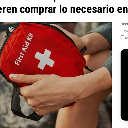
eren comprar lo necesario en
Reci
E-Mai
Ac