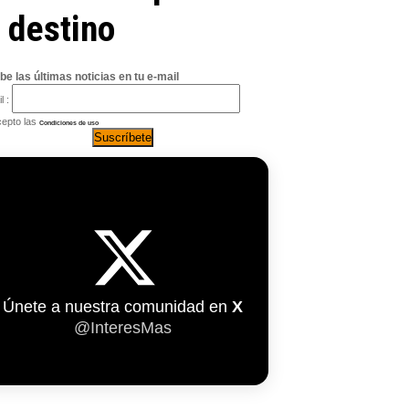
 destino
be las últimas noticias en tu e-mail
l :
epto las
Condiciones de uso
Únete a nuestra comunidad en
X
@InteresMas