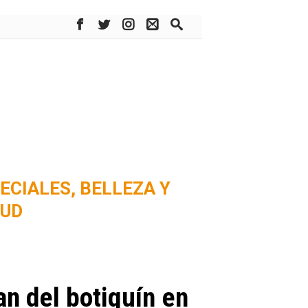
ECIALES,
BELLEZA Y
LUD
an del botiquín en