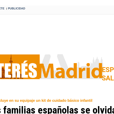
ETE
PUBLICIDAD
I
ESP
SA
luye en su equipaje un kit de cuidado básico infantil
 familias españolas se olvid