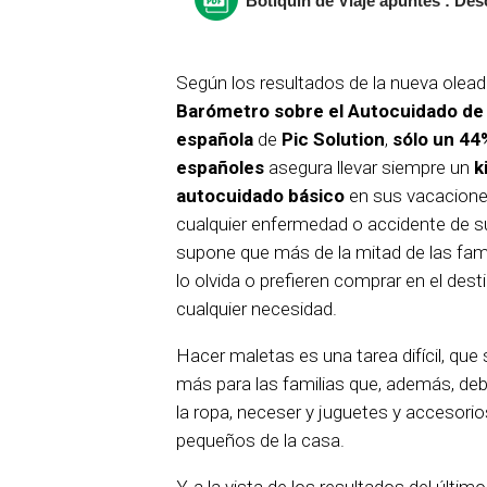
Botiquin de Viaje apuntes : Des
Según los resultados de la nueva olead
Barómetro sobre el Autocuidado de 
española
de
Pic Solution
,
sólo un 44
españoles
asegura llevar siempre un
ki
autocuidado básico
en sus vacacione
cualquier enfermedad o accidente de s
supone que más de la mitad de las fam
lo olvida o prefieren comprar en el dest
cualquier necesidad.
Hacer maletas es una tarea difícil, que
más para las familias que, además, d
la ropa, neceser y juguetes y accesori
pequeños de la casa.