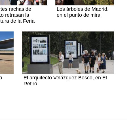
tes rachas de
Los árboles de Madrid,
to retrasan la
en el punto de mira
tura de la Feria
a
El arquitecto Velázquez Bosco, en El
Retiro