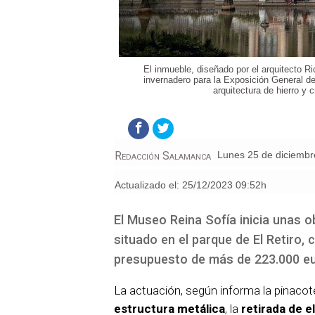
El inmueble, diseñado por el arquitecto 
invernadero para la Exposición General de
arquitectura de hierro y c
Redacción Salamanca
lunes 25 de diciemb
Actualizado el:
25/12/2023 09:52h
El Museo Reina Sofía inicia unas ob
situado en el parque de El Retiro,
presupuesto de más de 223.000 eu
La actuación, según informa la pinacote
estructura metálica
, la
retirada de e