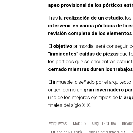
apeo provisional de los pórticos es
Tras la
realización de un estudio
, lo
intervenir en varios pórticos de la e
revisión completa de los elementos
El
objetivo
primordial será conseguir, c
"inminentes" caídas de piezas
que fo
los pórticos que se encuentran estru
cerrado mientras duren los trabajos
El inmueble, diseñado por el arquitecto
origen como un
gran invernadero para
uno de los mejores ejemplos de la
arqu
finales del siglo XIX.
MADRID
ARQUITECTURA
RICAR