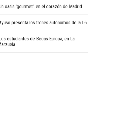
Un oasis 'gourmet', en el corazón de Madrid
Ayuso presenta los trenes autónomos de la L6
Los estudiantes de Becas Europa, en La
Zarzuela