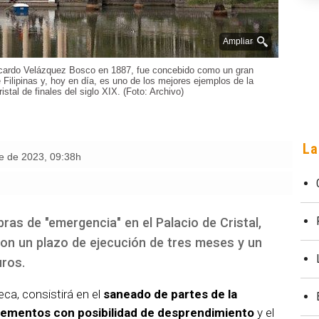
Ampliar
Ricardo Velázquez Bosco en 1887, fue concebido como un gran
 Filipinas y, hoy en día, es uno de los mejores ejemplos de la
ristal de finales del siglo XIX. (Foto: Archivo)
La
re de 2023
,
09:38h
ras de "emergencia" en el Palacio de Cristal,
 con un plazo de ejecución de tres meses y un
ros.
ca, consistirá en el
saneado de partes de la
lementos con posibilidad de desprendimiento
y el