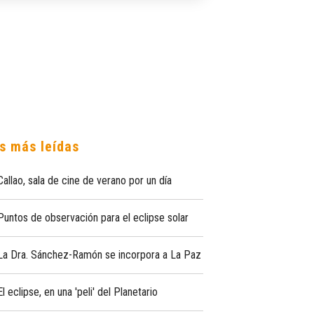
s más leídas
Callao, sala de cine de verano por un día
Puntos de observación para el eclipse solar
La Dra. Sánchez-Ramón se incorpora a La Paz
El eclipse, en una 'peli' del Planetario