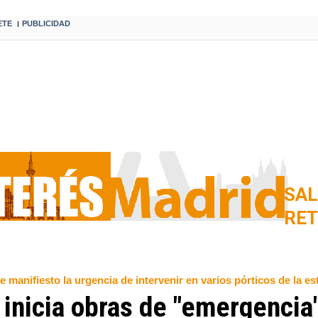
ETE
PUBLICIDAD
I
SAL
RET
manifiesto la urgencia de intervenir en varios pórticos de la est
inicia obras de "emergencia"