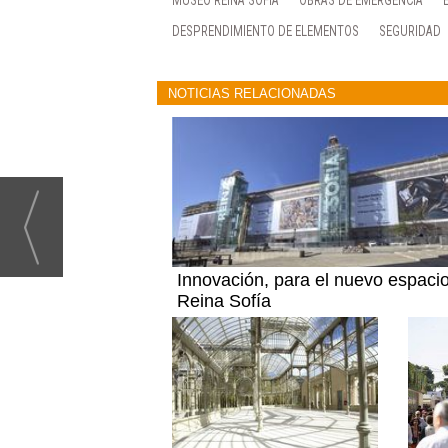
MUSEO REINA SOFÍA
OBRAS DE EMERGENCIA
DESPRENDIMIENTO DE ELEMENTOS
SEGURIDAD
NOTICIAS RELACIONADAS
Innovación, para el nuevo espacio
Reina Sofía