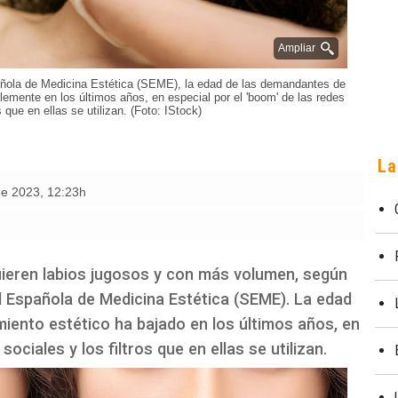
Ampliar
añola de Medicina Estética (SEME), la edad de las demandantes de
lemente en los últimos años, en especial por el 'boom' de las redes
s que en ellas se utilizan. (Foto: IStock)
La
de 2023
,
12:23h
ieren labios jugosos y con más volumen, según
d Española de Medicina Estética (SEME). La edad
iento estético ha bajado en los últimos años, en
sociales y los filtros que en ellas se utilizan.