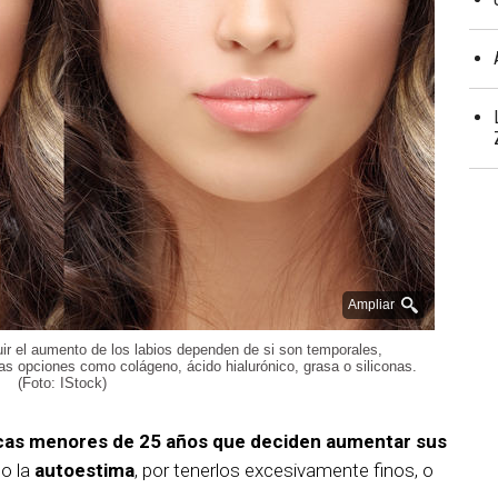
Ampliar
ir el aumento de los labios dependen de si son temporales,
s opciones como colágeno, ácido hialurónico, grasa o siliconas.
(Foto: IStock)
icas menores de 25 años que deciden aumentar sus
do la
autoestima
, por tenerlos excesivamente finos, o