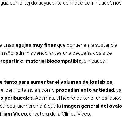
agua con el tejido adyacente de modo continuado”, nos
 a unas
agujas muy finas
que contienen la sustancia
tamaño, administrando antes una pequeña dosis de
 repartir el material biocompatible,
sin causar
e tanto para aumentar el volumen de los labios,
 el perfil o también como
procedimiento antiedad
, ya
as peribucales
. Además, el hecho de tener unos labios
tricos, siempre hará que la
imagen general del óvalo
iriam Vieco
, directora de la Clínica Vieco.