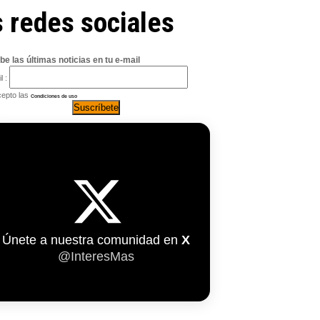
as redes sociales
be las últimas noticias en tu e-mail
l :
epto las
Condiciones de uso
Únete a nuestra comunidad en
X
@InteresMas