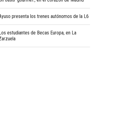
Ayuso presenta los trenes autónomos de la L6
Los estudiantes de Becas Europa, en La
Zarzuela