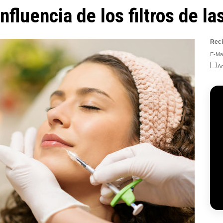
influencia de los filtros de l
Reci
E-Mai
Ac