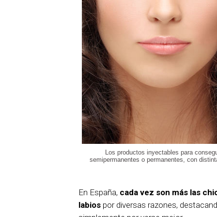
Los productos inyectables para consegu
semipermanentes o permanentes, con distinta
En España,
cada vez son más las ch
labios
por diversas razones, destacan