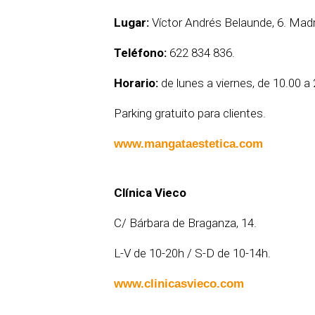
Lugar:
Víctor Andrés Belaunde, 6. Madr
Teléfono:
622 834 836.
Horario:
de lunes a viernes, de 10.00 a
Parking gratuito para clientes.
www.mangataestetica.com
Clínica Vieco
C/ Bárbara de Braganza, 14.
L-V de 10-20h / S-D de 10-14h.
www.clinicasvieco.com