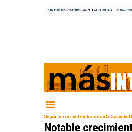
PUNTOS DE DISTRIBUCIÓN
CONTACTO
SUSCRíB
I
I
Según un reciente informe de la Sociedad
Notable crecimien