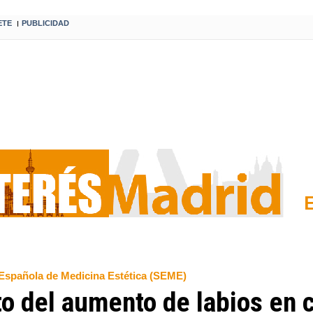
ETE
PUBLICIDAD
I
 Española de Medicina Estética (SEME)
to del aumento de labios en 