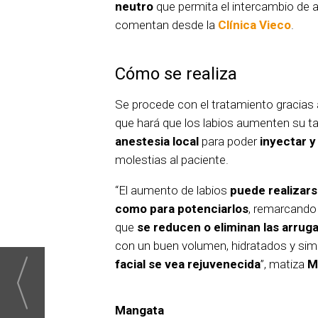
neutro
que permita el intercambio de 
comentan desde la
Clínica Vieco
.
Cómo se realiza
Se procede con el tratamiento gracias
que hará que los labios aumenten su 
anestesia local
para poder
inyectar y
molestias al paciente.
“El aumento de labios
puede realizars
como para potenciarlos
, remarcando
que
se reducen o eliminan las arrug
con un buen volumen, hidratados y simé
facial se vea rejuvenecida
”, matiza
M
Mangata