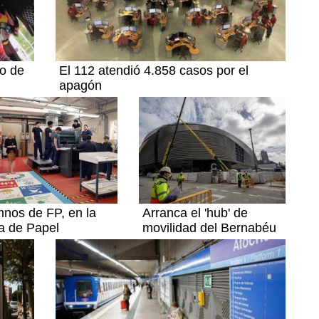
to de
El 112 atendió 4.858 casos por el
apagón
nos de FP, en la
Arranca el 'hub' de
a de Papel
movilidad del Bernabéu