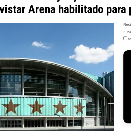
vistar Arena habilitado para
Reci
E-Mai
Ac