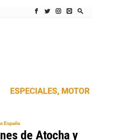
ESPECIALES,
MOTOR
da España
ones de Atocha y