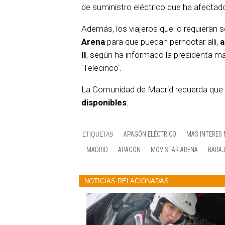
de suministro eléctrico que ha afectado
Además, los viajeros que lo requieran 
Arena
para que puedan pernoctar allí,
a
II
, según ha informado la presidenta ma
'Telecinco'.
La Comunidad de Madrid recuerda que e
disponibles
.
APAGÓN ELÉCTRICO
MAS INTERES
MADRID
APAGÓN
MOVISTAR ARENA
BARA
NOTICIAS RELACIONADAS