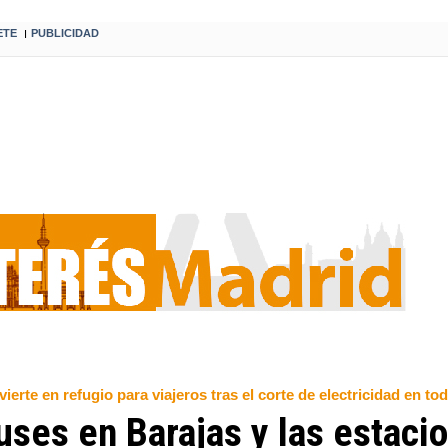
ETE
PUBLICIDAD
I
te en refugio para viajeros tras el corte de electricidad en to
ses en Barajas y las estaci