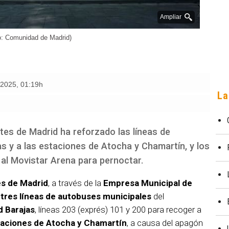
Ampliar
o: Comunidad de Madrid)
e 2025
,
01:19h
La
tes de Madrid ha reforzado las líneas de
s y a las estaciones de Atocha y Chamartín, y los
al Movistar Arena para pernoctar.
es de Madrid
, a través de la
Empresa Municipal de
 tres líneas de autobuses municipales
del
d Barajas
, líneas 203 (exprés) 101 y 200 para recoger a
aciones de Atocha y Chamartín
, a causa del apagón