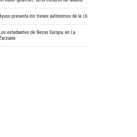
Ayuso presenta los trenes autónomos de la L6
Los estudiantes de Becas Europa, en La
Zarzuela