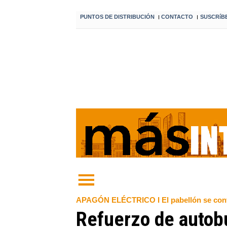
PUNTOS DE DISTRIBUCIÓN
CONTACTO
SUSCRíB
I
I
APAGÓN ELÉCTRICO I El pabellón se convier
Refuerzo de autobu