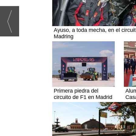
Ayuso, a toda mecha, en el circui
Madring
Primera piedra del
Alum
circuito de F1 en Madrid
Cas