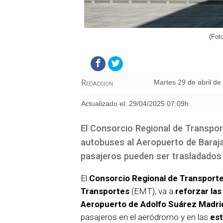
(Fot
Redaccion
martes 29 de abril d
Actualizado el:
29/04/2025 07:09h
El Consorcio Regional de Transpor
autobuses al Aeropuerto de Baraja
pasajeros pueden ser trasladados 
El
Consorcio Regional de Transport
Transportes
(EMT), va a
reforzar las
Aeropuerto de Adolfo Suárez Madri
pasajeros en el aeródromo y en las
est