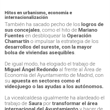
Hitos en urbanismo, economía e
internacionalización
También ha sacado pecho de los
logros de
sus concejales
, como el hito de
Mariano
Fuentes
en desbloquear la
Operación
Chamartín
o impulsar la estrategia de los
desarrollos del sureste, con la mayor
bolsa de viviendas asequibles
.
De igual modo, ha elogiado el trabajo de
Miguel Ángel Redondo
al frente al Área de
Economía del Ayuntamiento de Madrid, con
su
apuesta en sectores como el
videojuego o las ayudas a los autónomos.
La vicealcaldesa igualmente ha alardeado el
trabajo de
Saura
por
transformar el área
internacional del Ayuntamiento
y hacer de