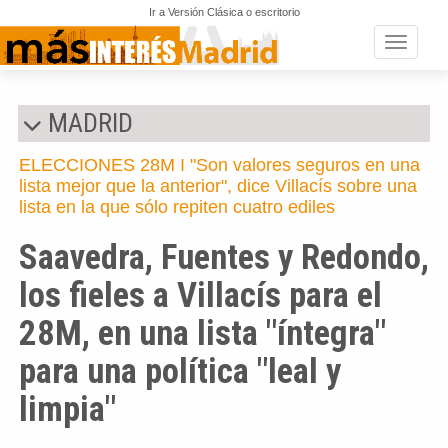
Ir a Versión Clásica o escritorio
Toggle n
MADRID
ELECCIONES 28M I "Son valores seguros en una
lista mejor que la anterior", dice Villacís sobre una
lista en la que sólo repiten cuatro ediles
Saavedra, Fuentes y Redondo,
los fieles a Villacís para el
28M, en una lista "íntegra"
para una política "leal y
limpia"