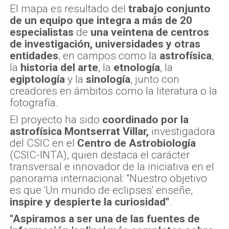
El mapa es resultado del
trabajo conjunto
de un equipo que integra a más de 20
especialistas
de
una veintena de centros
de investigación, universidades y otras
entidades
, en campos como la
astrofísica
,
la
historia del arte
, la
etnología
, la
egiptología
y la
sinología
, junto con
creadores en ámbitos como la literatura o la
fotografía.
El proyecto ha sido
coordinado por la
astrofísica Montserrat Villar,
investigadora
del CSIC en el
Centro de Astrobiología
(CSIC-INTA), quien destaca el carácter
transversal e innovador de la iniciativa en el
panorama internacional: "Nuestro objetivo
es que 'Un mundo de eclipses' enseñe,
inspire y despierte la curiosidad"
.
"Aspiramos a ser una de las fuentes de