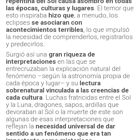
repentina del Sol causa asombro en todas
las épocas, culturas y lugares
. El temor que
esto inspiraba
hizo que
, a menudo, los
eclipses
se asociaran con
acontecimientos terribles
, lo que impulsó
la necesidad de comprenderlos, registrarlos
y predecirlos.
Surgió así una
gran riqueza de
interpretaciones
en las que se
entrecruzaban la explicación natural del
fenómeno –según la astronomía propia de
cada época y lugar– y su
lectura
sobrenatural vinculada a las creencias de
cada cultura
. Luchas fratricidas entre el Sol
y la Luna, dragones, sapos, ardillas que
devoraban al Sol o la muerte de este son
algunas de esas interpretaciones que
reflejan la
necesidad universal de dar
sentido a un fenómeno que era tan