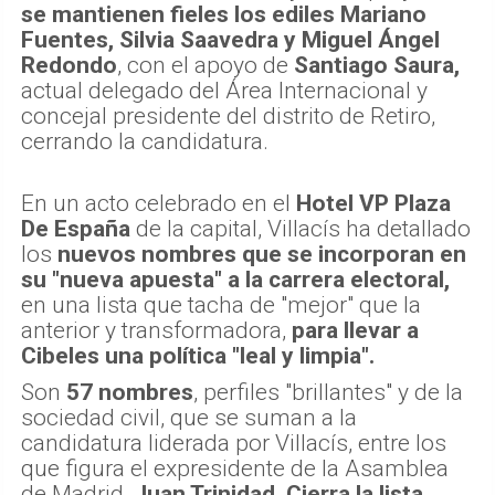
se mantienen fieles los ediles Mariano
Fuentes, Silvia Saavedra y Miguel Ángel
Redondo
, con el apoyo de
Santiago Saura,
actual delegado del Área Internacional y
concejal presidente del distrito de Retiro,
cerrando la candidatura.
En un acto celebrado en el
Hotel VP Plaza
De España
de la capital, Villacís ha detallado
los
nuevos nombres que se incorporan en
su "nueva apuesta" a la carrera electoral,
en una lista que tacha de "mejor" que la
anterior y transformadora,
para llevar a
Cibeles una política "leal y limpia".
Son
57 nombres
, perfiles "brillantes" y de la
sociedad civil, que se suman a la
candidatura liderada por Villacís, entre los
que figura el expresidente de la Asamblea
de Madrid,
Juan Trinidad
.
Cierra la lista