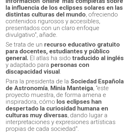
información 'online' más completas sobre
la influencia de los eclipses solares en las
distintas culturas del mundo
, ofreciendo
contenidos rigurosos y accesibles,
presentados con un claro enfoque
divulgativo", añade.
Se trata de un
recurso educativo gratuito
para docentes, estudiantes y público
general.
El atlas ha sido
traducido al inglés
y adaptado para
personas con
discapacidad visual
.
Para la presidenta de la
Sociedad Española
de Astronomía
,
Minia Manteiga
, "este
proyecto muestra, de forma amena e
inspiradora, cómo
los eclipses han
despertado la curiosidad humana en
culturas muy diversas
, dando lugar a
interpretaciones y expresiones artísticas
propias de cada sociedad".