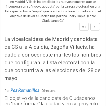
en Madrid, Villacís ha detallado los nuevos nombres que se
incorporan en su "nueva apuesta" por la carrera electoral, en una
lista que tacha de "mejor" que la anterior y transformadora, con el
objetivo de llevar a Cibeles una política "leal y limpia".
(Foto:
CiudadanosCs)
A+
a-
La vicealcaldesa de Madrid y candidata
de CS a la Alcaldía, Begoña Villacís, ha
dado a conocer este martes los nombres
que configuran la lista electoral con la
que concurrirá a las elecciones del 28 de
mayo.
Paz Romanillos
Por
- Directora
El objetivo de la candidata de Ciudadanos
es "transformar" la ciudad y en su proyecto