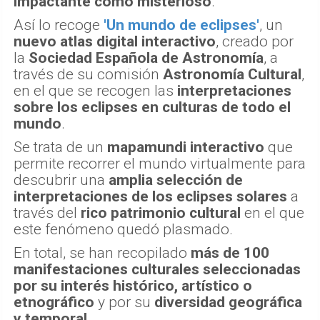
impactante como misterioso
.
Así lo recoge
'Un mundo de eclipses'
, un
nuevo atlas digital interactivo
, creado por
la
Sociedad Española de Astronomía
, a
través de su comisión
Astronomía Cultural
,
en el que se recogen las
interpretaciones
sobre los eclipses en culturas de todo el
mundo
.
Se trata de un
mapamundi interactivo
que
permite recorrer el mundo virtualmente para
descubrir una
amplia selección de
interpretaciones de los eclipses solares
a
través del
rico patrimonio cultural
en el que
este fenómeno quedó plasmado.
En total, se han recopilado
más de 100
manifestaciones culturales seleccionadas
por su interés histórico, artístico o
etnográfico
y por su
diversidad geográfica
y temporal
.