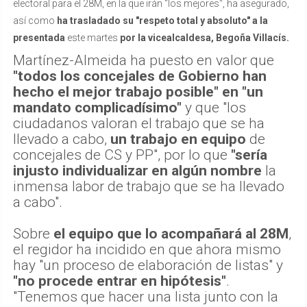
electoral para el 28M, en la que irán "los mejores", ha asegurado,
así como
ha trasladado su "respeto total y absoluto" a la
presentada
este martes
por la vicealcaldesa, Begoña Villacís.
Martínez-Almeida ha puesto en valor que
"todos los concejales de Gobierno han
hecho el mejor trabajo posible" en "un
mandato complicadísimo"
y que "los
ciudadanos valoran el trabajo que se ha
llevado a cabo,
un trabajo en equipo
de
concejales de CS y PP", por lo que
"sería
injusto individualizar en algún nombre
la
inmensa labor de trabajo que se ha llevado
a cabo".
Sobre
el equipo que lo acompañará al 28M
,
el regidor ha incidido en que ahora mismo
hay "un proceso de elaboración de listas" y
"no procede entrar en hipótesis"
.
"Tenemos que hacer una lista junto con la