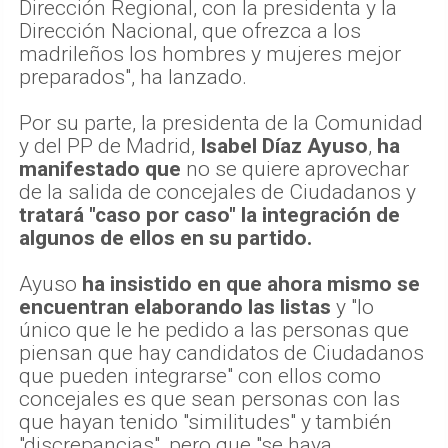
Dirección Regional, con la presidenta y la
Dirección Nacional, que ofrezca a los
madrileños los hombres y mujeres mejor
preparados", ha lanzado.
Por su parte, la presidenta de la Comunidad
y del PP de Madrid,
Isabel Díaz Ayuso
,
ha
manifestado que
no se quiere aprovechar
de la salida de concejales de Ciudadanos y
tratará "caso por caso" la integración de
algunos de ellos en su partido.
Ayuso
ha insistido en que ahora mismo se
encuentran elaborando las listas
y "lo
único que le he pedido a las personas que
piensan que hay candidatos de Ciudadanos
que pueden integrarse" con ellos como
concejales es que sean personas con las
que hayan tenido "similitudes" y también
"discrepancias", pero que "se haya