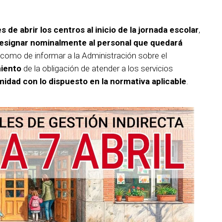
 de abrir los centros al inicio de la jornada escolar
,
designar nominalmente al personal que quedará
í como de informar a la Administración sobre el
iento
de la obligación de atender a los servicios
idad con lo dispuesto en la normativa aplicable
.