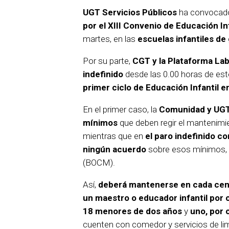
UGT Servicios Públicos
ha convocado
por el XIII Convenio de Educación In
martes, en las
escuelas infantiles de
Por su parte,
CGT y la Plataforma Lab
indefinido
desde las 0.00 horas de es
primer ciclo de Educación Infantil en
En el primer caso, la
Comunidad y UGT 
mínimos
que deben regir el mantenimien
mientras que en
el paro indefinido c
ningún acuerdo
sobre esos mínimos, s
(BOCM).
Así,
deberá mantenerse en cada cent
un maestro o educador infantil por
18 menores de dos años
y
uno, por 
cuenten con comedor y servicios de lim