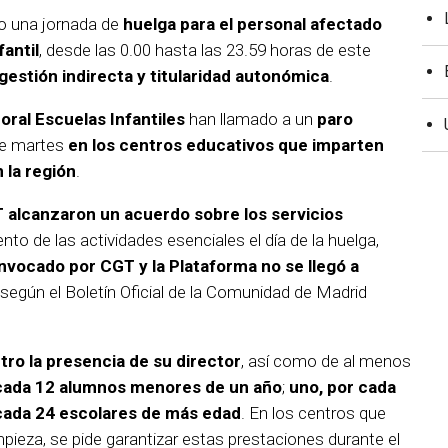
 una jornada de
huelga para el personal afectado
fantil
, desde las 0.00 hasta las 23.59 horas de este
 gestión indirecta y titularidad autonómica
.
oral Escuelas Infantiles
han llamado a un
paro
te martes
en los centros educativos que imparten
 la región
.
alcanzaron un acuerdo sobre los servicios
to de las actividades esenciales el día de la huelga,
onvocado por CGT y la Plataforma no se llegó a
egún el Boletín Oficial de la Comunidad de Madrid
ro la presencia de su director
, así como de al menos
 cada 12 alumnos menores de un año
;
uno, por cada
cada 24 escolares de más edad
. En los centros que
pieza, se pide garantizar estas prestaciones durante el