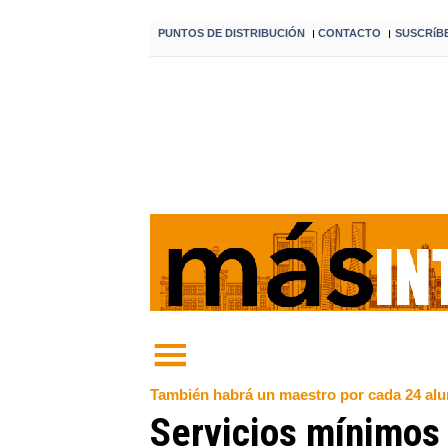
PUNTOS DE DISTRIBUCIÓN
CONTACTO
SUSCRíB
I
I
También habrá un maestro por cada 24 alu
Servicios mínimos p