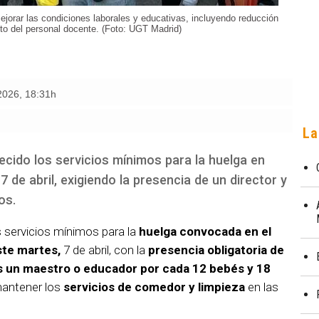
orar las condiciones laborales y educativas, incluyendo reducción
to del personal docente. (Foto: UGT Madrid)
 2026
,
18:31h
La
cido los servicios mínimos para la huelga en
7 de abril, exigiendo la presencia de un director y
os.
s servicios mínimos para la
huelga convocada en el
ste martes,
7 de abril, con la
presencia obligatoria de
os un maestro o educador por cada 12 bebés y 18
mantener los
servicios de comedor y limpieza
en las