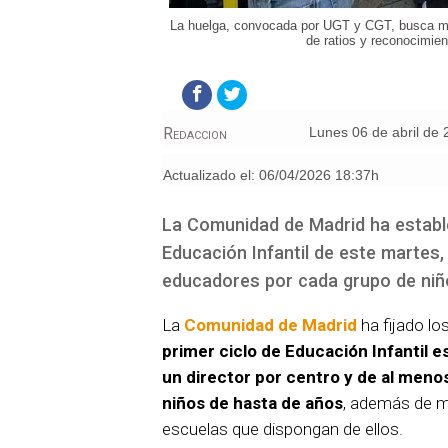
La huelga, convocada por UGT y CGT, busca mej
de ratios y reconocimien
Redaccion
lunes 06 de abril de
Actualizado el:
06/04/2026 18:37h
La Comunidad de Madrid ha estable
Educación Infantil de este martes, 
educadores por cada grupo de niñ
La
Comunidad de Madrid
ha fijado lo
primer ciclo de Educación Infantil e
un director por centro y de al men
niños de hasta de años
, además de 
escuelas que dispongan de ellos.