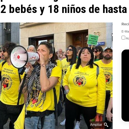
2 bebés y 18 niños de hasta
Reci
E-Mai
Ac
Ampliar