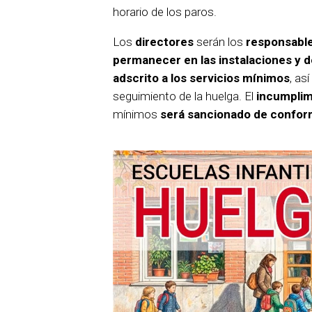
horario de los paros.
Los
directores
serán los
responsables
permanecer en las instalaciones y 
adscrito a los servicios mínimos
, as
seguimiento de la huelga. El
incumplim
mínimos
será sancionado de conform