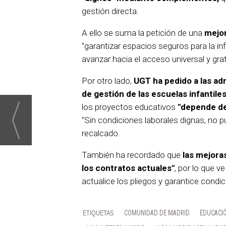
gestión directa.
A ello se suma la petición de una
mejor
"garantizar espacios seguros para la in
avanzar hacia el acceso universal y grat
Por otro lado,
UGT ha pedido a las ad
de gestión de las escuelas infantile
los proyectos educativos
"depende de 
"Sin condiciones laborales dignas, no p
recalcado.
También ha recordado que
las mejora
los contratos actuales"
, por lo que v
actualice los pliegos y garantice cond
COMUNIDAD DE MADRID
EDUCACI