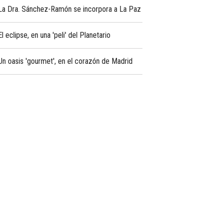
La Dra. Sánchez-Ramón se incorpora a La Paz
El eclipse, en una 'peli' del Planetario
Un oasis 'gourmet', en el corazón de Madrid