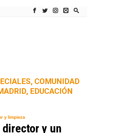
ECIALES,
COMUNIDAD
MADRID,
EDUCACIÓN
r y limpieza
 director y un