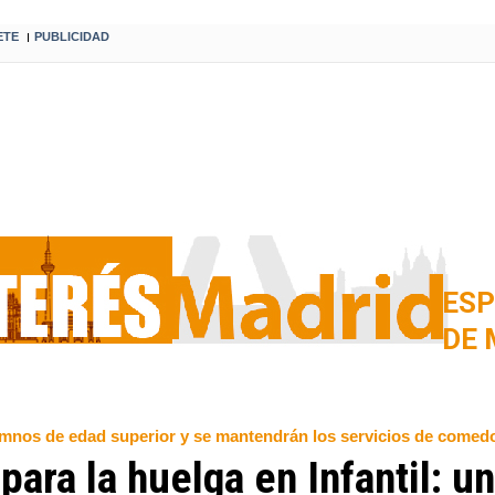
ETE
PUBLICIDAD
I
ESP
DE 
mnos de edad superior y se mantendrán los servicios de comedo
ara la huelga en Infantil: un