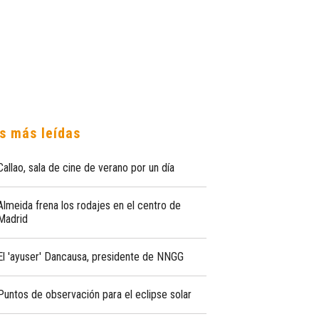
s más leídas
Callao, sala de cine de verano por un día
Almeida frena los rodajes en el centro de
Madrid
El 'ayuser' Dancausa, presidente de NNGG
Puntos de observación para el eclipse solar