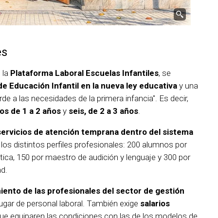
es
e la
Plataforma Laboral Escuelas Infantiles
, se
 de Educación Infantil en la nueva ley educativa
y una
de a las necesidades de la primera infancia". Es decir,
os de 1 a 2 años
y
seis, de 2 a 3 años
.
servicios de atención temprana dentro del sistema
 los distintos perfiles profesionales: 200 alumnos por
tica, 150 por maestro de audición y lenguaje y 300 por
d.
ento de las profesionales del sector de gestión
ugar de personal laboral. También exige
salarios
ue equiparen las condiciones con las de los modelos de