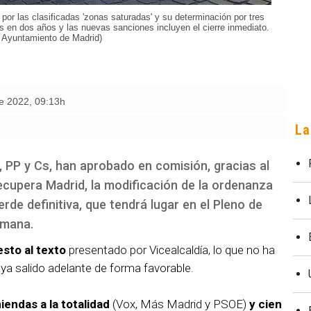
por las clasificadas 'zonas saturadas' y su determinación por tres
as en dos años y las nuevas sanciones incluyen el cierre inmediato.
: Ayuntamiento de Madrid)
de 2022
,
09:13h
La
, PP y Cs, han aprobado en comisión, gracias al
ecupera Madrid, la modificación de la ordenanza
erde definitiva, que tendrá lugar en el Pleno de
emana.
sto al texto
presentado por Vicealcaldía, lo que no ha
ya salido adelante de forma favorable.
endas a la totalidad
(Vox, Más Madrid y PSOE)
y cien