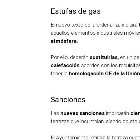
Estufas de gas
El nuevo texto de la ordenanza incluirá
aquellos elementos industriales móvil
atmósfera.
Por ello, deberán
sustituirlas,
en un pe
calefacción
acordes con los requisitos
tener la
homologación CE de la Unión
Sanciones
Las
nuevas sanciones
implicarán
cie
terrazas que incumplan, siendo objeto d
El Ayuntamiento retirará la terraza c