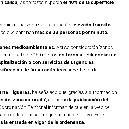
in salida
, las terrazas superen
el 40% de la superficie
erminar una 'zona saturada' será el
elevado tránsito
r las que caminen
más de 33 personas por minuto.
iones medioambientales.
Así se considerarán 'zonas
as en un radio de 150 metros
en torno a residencias de
pitalización o con servicios de urgencias.
asificación de áreas acústicas
previstas en la
rta Higueras,
ha señalado que, gracias a su formación,
n de 'zona saturada',
así como la
publicación del
oordinación Territorial informan de que en la web de
á colgado el mapa, aunque aún no definitivo. Este
as la entrada en vigor de la ordenanza.