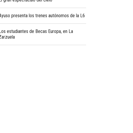
Ayuso presenta los trenes autónomos de la L6
Los estudiantes de Becas Europa, en La
Zarzuela