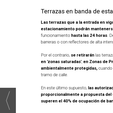
Terrazas en banda de esta
Las terrazas que a la entrada en vi
estacionamiento podrán mantenerse
funcionamiento
hasta las 24 horas
. 
barreras o con reflectores de alta inten
Por el contrario,
se retirarán
las terra
en 'zonas saturadas'
,
en Zonas de Pr
ambientalmente protegidas,
cuando 
tramo de calle.
En este último supuesto,
las autoriza
proporcionalmente a propuesta del d
superen el 40% de ocupación de ba