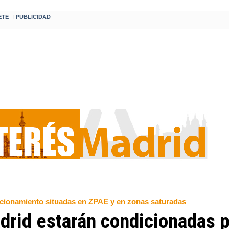
ETE
PUBLICIDAD
I
tacionamiento situadas en ZPAE y en zonas saturadas
drid estarán condicionadas p