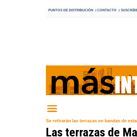
PUNTOS DE DISTRIBUCIÓN
CONTACTO
SUSCRíB
I
I
Se retirarán las terrazas en bandas de es
Las terrazas de Ma