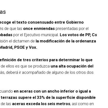
das
recoge el texto consensuado entre Gobierno
s de que las
once enmiendas
presentadas por el
obadas
por el Ejecutivo municipal.
Los votos de PP, Cs
sión el dictamen de
la modificación de la ordenanza
Madrid, PSOE y Vox.
efinición de tres criterios para determinar lo que
de ellos es que se produzca
una alta ocupación del
emás, deberá ir acompañado de alguno de los otros dos
n cuando
en aceras con un ancho inferior o igual a
terrazas supere el 33% de la superficie disponible
de las
aceras exceda los seis metros
, así como en