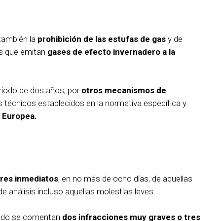
 también la
prohibición de las estufas de gas
y de
es que emitan
gases de efecto invernadero a la
riodo de dos años, por
otros mecanismos de
 técnicos establecidos en la normativa específica y
 Europea.
rres inmediatos
, en no más de ocho días, de aquellas
e análisis incluso aquellas molestias leves.
uando se comentan
dos infracciones muy graves o tres