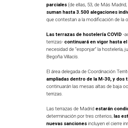
parciales
(de ellas, 53, de Más Madrid; 
suman hasta 3.500 alegaciones indiv
que contestan a la modificación de la 
Las terrazas de hostelería COVID
-a
terrizas-
continuará en vigor hasta e
necesidad de "esponjar" la hostelería, 
Begoña Villacís.
El área delegada de Coordinación Terri
ampliadas dentro de la M-30, y dos 
continuarán las mesas altas de baja oc
terrizas.
Las terrazas de Madrid
estarán condic
determinación por tres criterios,
las es
nuevas sanciones
incluyen el cierre i