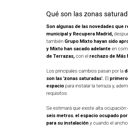
Qué son las zonas satura
Son algunas de las novedades que 
municipal y Recupera Madrid,
despué
también
Grupo Mixto hayan sido apr
y Mixto han sacado adelante
en comi
de Terrazas,
con el
rechazo de Más 
Los principales cambios pasan por la
d
son las 'zonas saturadas'.
El
primero
espacio
para instalar la terraza y, ad
requisitos.
Se estimará que existe alta ocupació
seis metros
,
el espacio ocupado por 
para su instalación
y cuando el ancho 