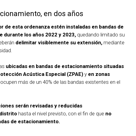
cionamiento, en dos años
gor de esta ordenanza estén instaladas en bandas de
 durante los años 2022 y 2023,
quedando limitado su
Deberán
delimitar visiblemente su extensión,
mediante
sidad.
zas
ubicadas en bandas de estacionamiento situadas
otección Acústica Especial (ZPAE)
y
en zonas
ocupen más de un 40% de las bandas existentes en el
ciones serán revisadas y reducidas
istrito
hasta el nivel previsto, con el fin de que
no
ndas de estacionamiento.