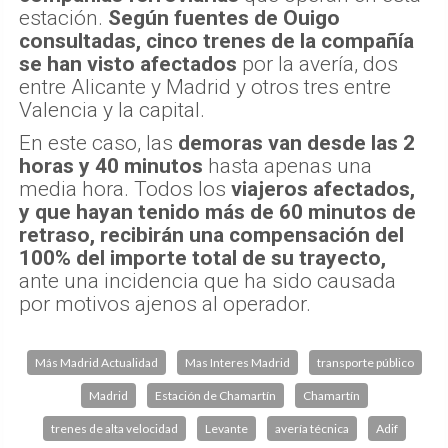
estación.
Según fuentes de Ouigo
consultadas, cinco trenes de la compañía
se han visto afectados
por la avería, dos
entre Alicante y Madrid y otros tres entre
Valencia y la capital.
En este caso, las
demoras van desde las 2
horas y 40 minutos
hasta apenas una
media hora. Todos los
viajeros afectados,
y que hayan tenido más de 60 minutos de
retraso, recibirán una compensación del
100% del importe total de su trayecto,
ante una incidencia que ha sido causada
por motivos ajenos al operador.
Más Madrid Actualidad
Mas Interes Madrid
transporte público
Madrid
Estación de Chamartín
Chamartín
trenes de alta velocidad
Levante
avería técnica
Adif