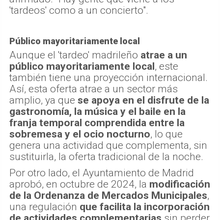
'tardeos' como a un concierto".
Público mayoritariamente local
Aunque el 'tardeo' madrileño
atrae a un
público mayoritariamente local
, este
también tiene una proyección internacional.
Así, esta oferta atrae a un sector más
amplio, ya que
se apoya en el disfrute de la
gastronomía, la música y el baile en la
franja temporal comprendida entre la
sobremesa y el ocio nocturno
, lo que
genera una actividad que complementa, sin
sustituirla, la oferta tradicional de la noche.
Por otro lado, el Ayuntamiento de Madrid
aprobó, en octubre de 2024, la
modificación
de la Ordenanza de Mercados Municipales
,
una regulación
que facilita la incorporación
de actividades complementarias
sin perder