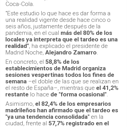
Coca-Cola.
"Este estudio lo que hace es dar forma a
una realidad vigente desde hace cinco o
seis años, justamente después de la
pandemia, en el cual
más del 80% de los
locales ya interpreta que el tardeo es una
realidad"
, ha explicado el presidente de
Madrid Noche,
Alejandro Zamarro
.
En concreto, el
58,8% de los
establecimientos de Madrid organiza
sesiones vespertinas todos los fines de
semana
–el doble de las que se realizan en
el resto de España–, mientras que
el 41,2%
restante
lo hace
de "forma ocasional"
.
Asimismo,
el 82,4% de los empresarios
madrileños han afirmado que el tardeo es
"ya una tendencia consolidada"
en la
ciudad, frente al
57,7% registrado en el