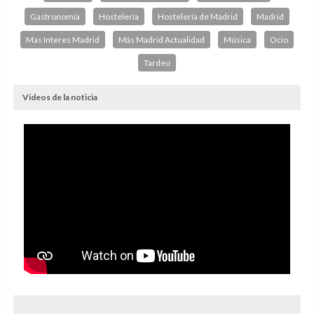
Gastronomía
Hostelería
Hostelería de Madrid
Madrid
Mas Interes Madrid
Más Madrid Actualidad
Música
Ocio
Tardeo
Videos de la noticia