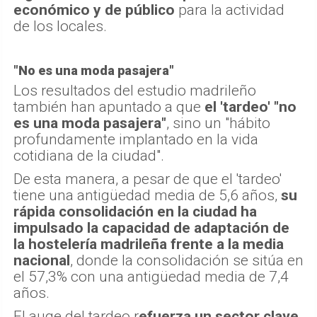
económico y de público
para la actividad
de los locales.
"No es una moda pasajera"
Los resultados del estudio madrileño
también han apuntado a que
el 'tardeo' "no
es una moda pasajera"
, sino un "hábito
profundamente implantado en la vida
cotidiana de la ciudad".
De esta manera, a pesar de que el 'tardeo'
tiene una antigüedad media de 5,6 años,
su
rápida consolidación en la ciudad ha
impulsado la capacidad de adaptación de
la hostelería madrileña frente a la media
nacional
, donde la consolidación se sitúa en
el 57,3% con una antigüedad media de 7,4
años.
El auge del tardeo r
efuerza un sector clave