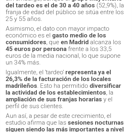
del tardeo es el de 30 a 40 años
(52,9%), la
franja de edad del público se sitúa entre los
25 y 55 años.
Asimismo, el dato con mayor impacto
económico es el
gasto medio de los
consumidores
, que
en Madrid
alcanza los
45 euros por persona
frente a los 33,5
euros de la media nacional, lo que supone
un 34% más.
Igualmente, el 'tardeo'
representa ya el
26,3% de la facturación de los locales
madrileños
. Esto ha permitido
diversificar
la actividad de los establecimientos
, la
ampliación de sus franjas horarias
y el
perfil de sus clientes.
Aun así, a pesar de este crecimiento, el
estudio afirma que las
sesiones nocturnas
siguen siendo las más importantes a nivel