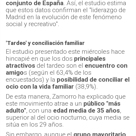
conjunto de España
. Así, el estudio estima
que estos datos confirman el "liderazgo de
Madrid en la evolución de este fenómeno
social y recreativo".
'Tardeo' y conciliación familiar
El estudio presentado este miércoles hace
hincapié en que los dos
principales
atractivos
del tardeo son el
encuentro con
amigo
s (según el 63,4% de los
encuestados) y la
posibilidad de conciliar el
ocio con la vida familiar
(38,9%).
De esta manera, Zamorro ha explicado que
este movimiento atrae a un
público "más
adulto"
, con una
edad media de 35 años
,
superior al del ocio nocturno, cuya media se
sitúa en los 29 años.
Sin embargo, aunque el
grupo mayoritario