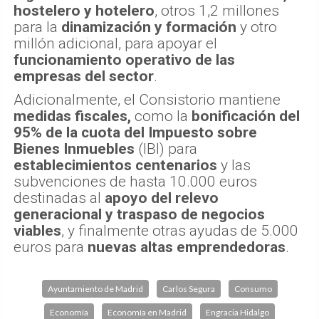
hostelero y hotelero
, otros 1,2 millones
para la
dinamización y formación
y otro
millón adicional, para apoyar el
funcionamiento operativo de las
empresas del sector
.
Adicionalmente, el Consistorio mantiene
medidas fiscales,
como la
bonificación del
95% de la cuota del Impuesto sobre
Bienes Inmuebles
(IBI) para
establecimientos centenarios
y las
subvenciones de hasta 10.000 euros
destinadas al
apoyo del relevo
generacional y traspaso de negocios
viables
, y finalmente otras ayudas de 5.000
euros para
nuevas altas emprendedoras
.
Ayuntamiento de Madrid
Carlos Segura
Consumo
Economía
Economía en Madrid
Engracia Hidalgo